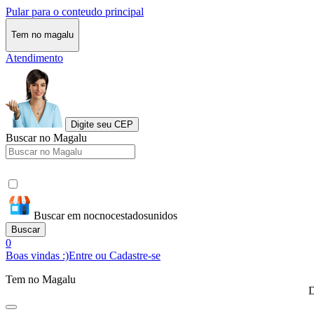
Pular para o conteudo principal
Tem no magalu
Atendimento
Digite seu CEP
Buscar no Magalu
Buscar em nocnocestadosunidos
Buscar
0
Boas vindas :)
Entre ou Cadastre-se
Tem no Magalu
D