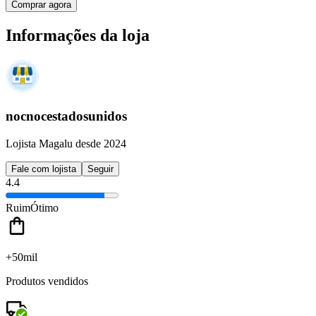
Comprar agora
Informações da loja
nocnocestadosunidos
Lojista Magalu desde 2024
Fale com lojista
Seguir
4.4
Ruim
Ótimo
+50mil
Produtos vendidos