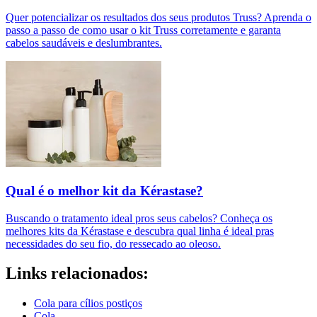
Quer potencializar os resultados dos seus produtos Truss? Aprenda o
passo a passo de como usar o kit Truss corretamente e garanta
cabelos saudáveis e deslumbrantes.
Qual é o melhor kit da Kérastase?
Buscando o tratamento ideal pros seus cabelos? Conheça os
melhores kits da Kérastase e descubra qual linha é ideal pras
necessidades do seu fio, do ressecado ao oleoso.
Links relacionados:
Cola para cílios postiços
Cola