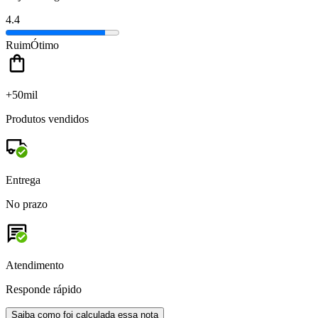
4.4
Ruim
Ótimo
+50mil
Produtos vendidos
Entrega
No prazo
Atendimento
Responde rápido
Saiba como foi calculada essa nota