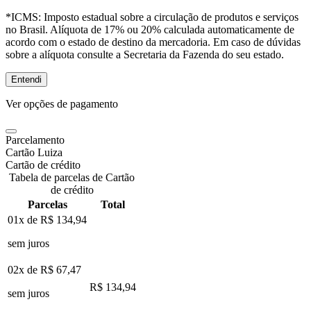
*ICMS:
Imposto estadual sobre a circulação de produtos e serviços
no Brasil. Alíquota de 17% ou 20% calculada automaticamente de
acordo com o estado de destino da mercadoria. Em caso de dúvidas
sobre a alíquota consulte a Secretaria da Fazenda do seu estado.
Entendi
Ver opções de pagamento
Parcelamento
Cartão Luiza
Cartão de crédito
Tabela de parcelas de Cartão
de crédito
Parcelas
Total
01x de
R$ 134,94
sem juros
02x de
R$ 67,47
R$ 134,94
sem juros