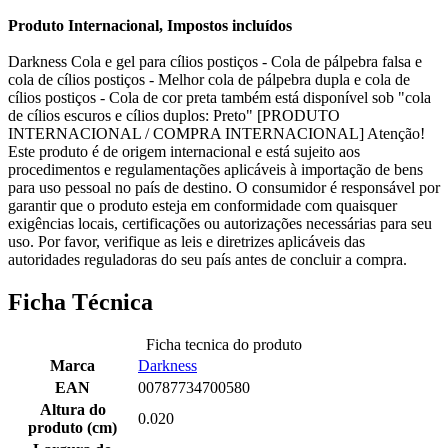
Produto Internacional, Impostos incluídos
Darkness Cola e gel para cílios postiços - Cola de pálpebra falsa e
cola de cílios postiços - Melhor cola de pálpebra dupla e cola de
cílios postiços - Cola de cor preta também está disponível sob "cola
de cílios escuros e cílios duplos: Preto" [PRODUTO
INTERNACIONAL / COMPRA INTERNACIONAL] Atenção!
Este produto é de origem internacional e está sujeito aos
procedimentos e regulamentações aplicáveis à importação de bens
para uso pessoal no país de destino. O consumidor é responsável por
garantir que o produto esteja em conformidade com quaisquer
exigências locais, certificações ou autorizações necessárias para seu
uso. Por favor, verifique as leis e diretrizes aplicáveis das
autoridades reguladoras do seu país antes de concluir a compra.
Ficha Técnica
Ficha tecnica do produto
Marca
Darkness
EAN
00787734700580
Altura do
0.020
produto (cm)