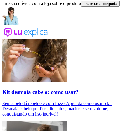
Tire sua dúvida com a loja sobre o produto
Fazer uma pergunta
Kit desmaia cabelo: como usar?
Seu cabelo tá rebelde e com frizz? Aprenda como usar o kit
Desmaia cabelo pra fios alinhados, macios e sem volume,
conquistando um liso incrível!