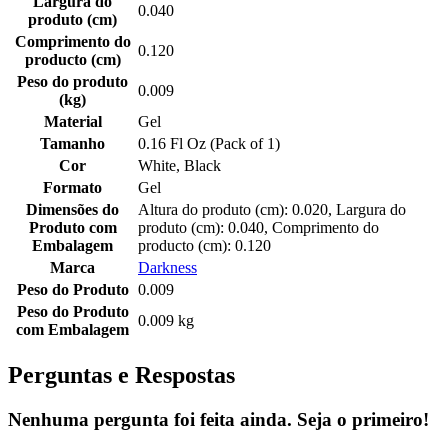
Largura do
0.040
produto (cm)
Comprimento do
0.120
producto (cm)
Peso do produto
0.009
(kg)
Material
Gel
Tamanho
0.16 Fl Oz (Pack of 1)
Cor
White, Black
Formato
Gel
Dimensões do
Altura do produto (cm): 0.020, Largura do
Produto com
produto (cm): 0.040, Comprimento do
Embalagem
producto (cm): 0.120
Marca
Darkness
Peso do Produto
0.009
Peso do Produto
0.009 kg
com Embalagem
Perguntas e Respostas
Nenhuma pergunta foi feita ainda. Seja o primeiro!