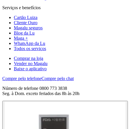
Serviços e benefícios
Cartão Luiza
Cliente Ouro
Magalu seguros
Blog da Lu
Maga +
WhatsApp da Lu
Todos os serviços
Comprar na loja
Vender no Magalu
Baixe o aplicativo
Compre pelo telefone
Compre pelo chat
Número de telefone 0800 773 3838
Seg. à Dom. exceto feriados das 8h às 20h