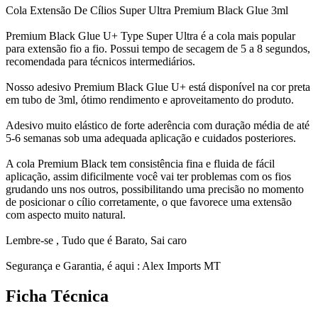
Cola Extensão De Cílios Super Ultra Premium Black Glue 3ml
Premium Black Glue U+ Type Super Ultra é a cola mais popular
para extensão fio a fio. Possui tempo de secagem de 5 a 8 segundos,
recomendada para técnicos intermediários.
Nosso adesivo Premium Black Glue U+ está disponível na cor preta
em tubo de 3ml, ótimo rendimento e aproveitamento do produto.
Adesivo muito elástico de forte aderência com duração média de até
5-6 semanas sob uma adequada aplicação e cuidados posteriores.
A cola Premium Black tem consistência fina e fluida de fácil
aplicação, assim dificilmente você vai ter problemas com os fios
grudando uns nos outros, possibilitando uma precisão no momento
de posicionar o cílio corretamente, o que favorece uma extensão
com aspecto muito natural.
Lembre-se , Tudo que é Barato, Sai caro
Segurança e Garantia, é aqui : Alex Imports MT
Ficha Técnica