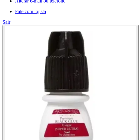
Alterar e-mail ou telefone
Fale com lojista
Sair