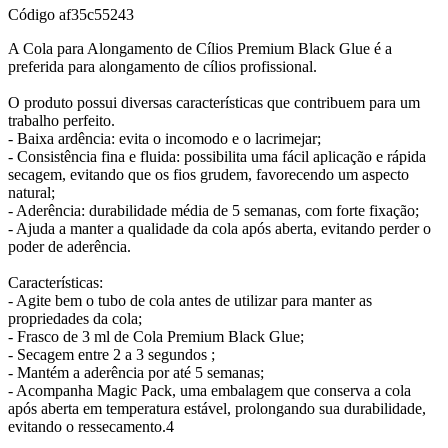
Código
af35c55243
A Cola para Alongamento de Cílios Premium Black Glue é a
preferida para alongamento de cílios profissional.
O produto possui diversas características que contribuem para um
trabalho perfeito.
- Baixa ardência: evita o incomodo e o lacrimejar;
- Consistência fina e fluida: possibilita uma fácil aplicação e rápida
secagem, evitando que os fios grudem, favorecendo um aspecto
natural;
- Aderência: durabilidade média de 5 semanas, com forte fixação;
- Ajuda a manter a qualidade da cola após aberta, evitando perder o
poder de aderência.
Características:
- Agite bem o tubo de cola antes de utilizar para manter as
propriedades da cola;
- Frasco de 3 ml de Cola Premium Black Glue;
- Secagem entre 2 a 3 segundos ;
- Mantém a aderência por até 5 semanas;
- Acompanha Magic Pack, uma embalagem que conserva a cola
após aberta em temperatura estável, prolongando sua durabilidade,
evitando o ressecamento.4