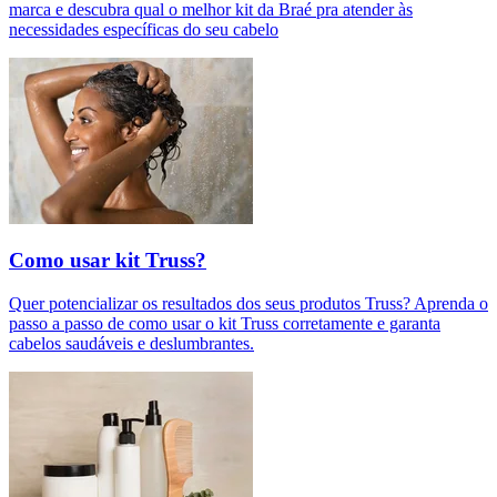
marca e descubra qual o melhor kit da Braé pra atender às
necessidades específicas do seu cabelo
Como usar kit Truss?
Quer potencializar os resultados dos seus produtos Truss? Aprenda o
passo a passo de como usar o kit Truss corretamente e garanta
cabelos saudáveis e deslumbrantes.