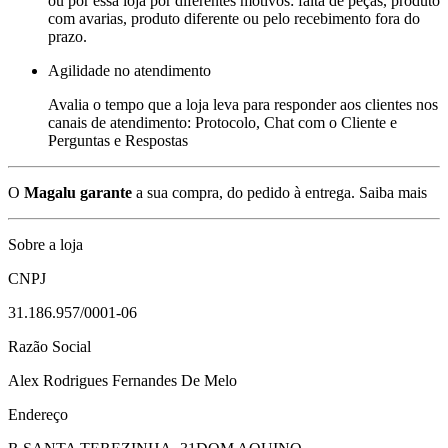
ou por essa loja por diferentes motivos: falta de peças, produto
com avarias, produto diferente ou pelo recebimento fora do
prazo.
Agilidade no atendimento
Avalia o tempo que a loja leva para responder aos clientes nos
canais de atendimento: Protocolo, Chat com o Cliente e
Perguntas e Respostas
O
Magalu garante
a sua compra, do pedido à entrega.
Saiba mais
Sobre a loja
CNPJ
31.186.957/0001-06
Razão Social
Alex Rodrigues Fernandes De Melo
Endereço