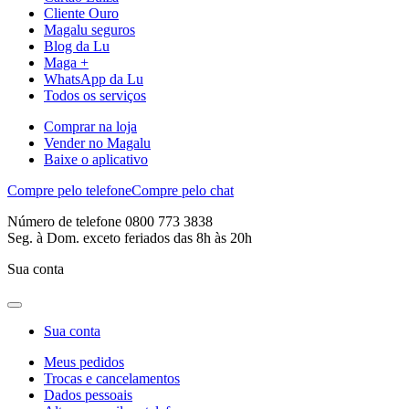
Cliente Ouro
Magalu seguros
Blog da Lu
Maga +
WhatsApp da Lu
Todos os serviços
Comprar na loja
Vender no Magalu
Baixe o aplicativo
Compre pelo telefone
Compre pelo chat
Número de telefone 0800 773 3838
Seg. à Dom. exceto feriados das 8h às 20h
Sua conta
Sua conta
Meus pedidos
Trocas e cancelamentos
Dados pessoais