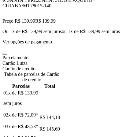
R SANTA TEREZINHA, 31
DOM AQUINO -
CUIABA/MT
78015-140
Preço R$ 139,99
R$
139
,
99
Ou 1x de R$ 139,99 sem juros
ou
1
x de
R$ 139,99
sem juros
Ver opções de pagamento
Parcelamento
Cartão Luiza
Cartão de crédito
Tabela de parcelas de Cartão
de crédito
Parcelas
Total
01x de
R$ 139,99
sem juros
02x de
R$ 72,09
*
R$ 144,18
03x de
R$ 48,53
*
R$ 145,60