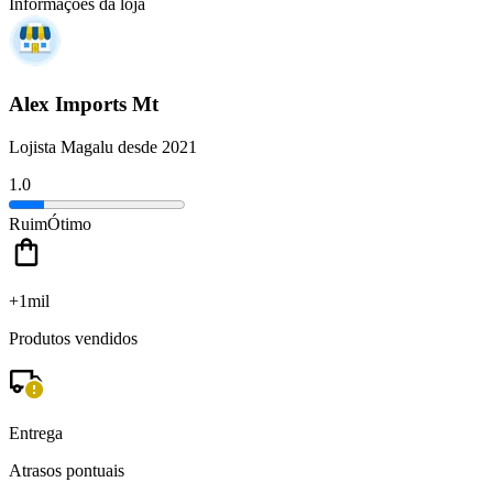
Informações da loja
Alex Imports Mt
Lojista Magalu desde 2021
1.0
Ruim
Ótimo
+1mil
Produtos vendidos
Entrega
Atrasos pontuais