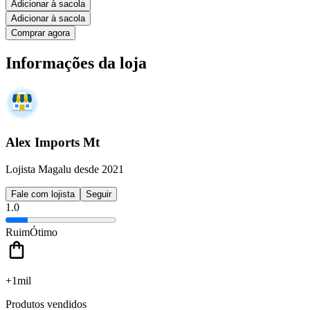
Adicionar à sacola
Adicionar à sacola
Comprar agora
Informações da loja
Alex Imports Mt
Lojista Magalu desde 2021
Fale com lojista
Seguir
1.0
Ruim
Ótimo
+1mil
Produtos vendidos