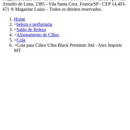
Arnulfo de Lima, 2385 - Vila Santa Cruz, Franca/SP - CEP 14.403-
471 ® Magazine Luiza – Todos os direitos reservados.
Home
>
beleza e perfumaria
>
Salão de Beleza
>
Alongamento de Cílios
>
Cola
>
Cola para Cilios Ultra Black Premium 3ml - Alex Imports
MT