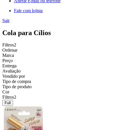
Alterar e-mail ou telefone
Fale com lojista
Sair
Cola para Cílios
Filtros
2
Ordenar
Marca
Preço
Entrega
Avaliação
Vendido por
Tipo de compra
Tipo de produto
Cor
Filtros
2
Full