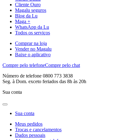
Cliente Ouro
Magalu seguros
Blog da Lu
Maga +
WhatsApp da Lu
Todos os serviços
Comprar na loja
Vender no Magalu
Baixe o aplicativo
Compre pelo telefone
Compre pelo chat
Número de telefone 0800 773 3838
Seg. à Dom. exceto feriados das 8h às 20h
Sua conta
Sua conta
Meus pedidos
Trocas e cancelamentos
Dados pessoais