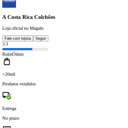
A Costa Rica Colchões
Loja oficial no Magalu
Fale com lojista
Seguir
3.3
Ruim
Ótimo
+20mil
Produtos vendidos
Entrega
No prazo