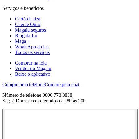
Serviços e benefícios
Cartão Luiza
Cliente Ouro
Magalu seguros
Blog da Lu
Maga +
WhatsApp da Lu
Todos os serviços
Comprar na loja
Vender no Magalu
Baixe o aplicativo
Compre pelo telefone
Compre pelo chat
Número de telefone 0800 773 3838
Seg. à Dom. exceto feriados das 8h às 20h