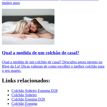
muitos anos
Qual a medida de um colchão de casal?
Qual a medida de um colchão de casal? Descubra agora mesmo no
Blog da Lu! Dicas valiosas de como escolher o melhor colchão para
o seu quarto.
Links relacionados:
Colchão Solteiro Espuma D28
Colchão Solteiro
Colchão Espuma D28
Colchão Espuma