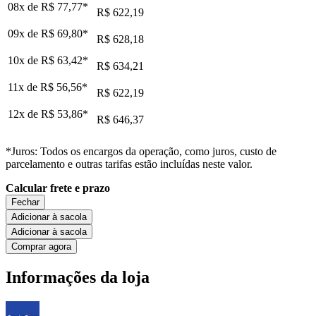
08x de
R$ 77,77
*
R$ 622,19
09x de
R$ 69,80
*
R$ 628,18
10x de
R$ 63,42
*
R$ 634,21
11x de
R$ 56,56
*
R$ 622,19
12x de
R$ 53,86
*
R$ 646,37
*Juros: Todos os encargos da operação, como juros, custo de
parcelamento e outras tarifas estão incluídas neste valor.
Calcular frete e prazo
Fechar
Adicionar à sacola
Adicionar à sacola
Comprar agora
Informações da loja