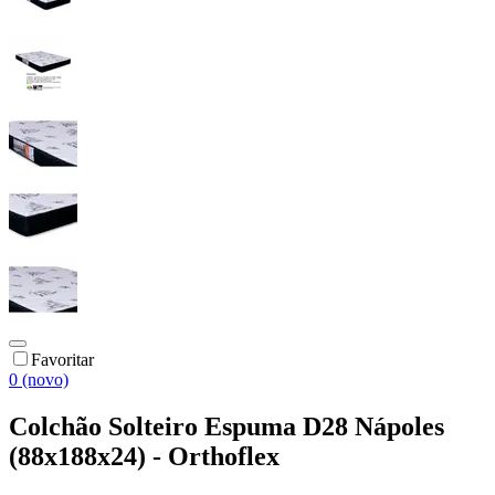
Favoritar
0 (novo)
Colchão Solteiro Espuma D28 Nápoles
(88x188x24) - Orthoflex