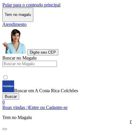
Pular para o conteudo principal
Tem no magalu
Atendimento
Digite seu CEP
Buscar no Magalu
Buscar em A Costa Rica Colchões
Buscar
0
Boas vindas :)
Entre ou Cadastre-se
Tem no Magalu
D