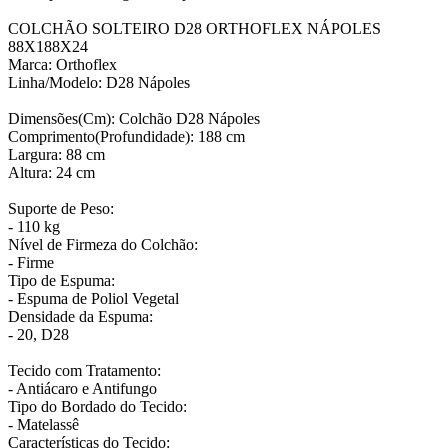
COLCHÃO SOLTEIRO D28 ORTHOFLEX NÁPOLES
88X188X24
Marca: Orthoflex
Linha/Modelo: D28 Nápoles
Dimensões(Cm): Colchão D28 Nápoles
Comprimento(Profundidade): 188 cm
Largura: 88 cm
Altura: 24 cm
Suporte de Peso:
- 110 kg
Nível de Firmeza do Colchão:
- Firme
Tipo de Espuma:
- Espuma de Poliol Vegetal
Densidade da Espuma:
- 20, D28
Tecido com Tratamento:
- Antiácaro e Antifungo
Tipo do Bordado do Tecido:
- Matelassê
Características do Tecido: