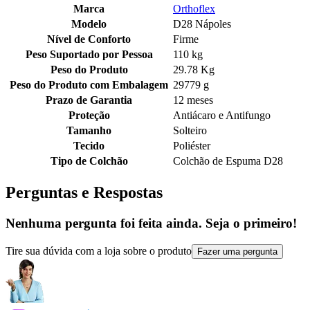
Marca
Orthoflex
Modelo
D28 Nápoles
Nível de Conforto
Firme
Peso Suportado por Pessoa
110 kg
Peso do Produto
29.78 Kg
Peso do Produto com Embalagem
29779 g
Prazo de Garantia
12 meses
Proteção
Antiácaro e Antifungo
Tamanho
Solteiro
Tecido
Poliéster
Tipo de Colchão
Colchão de Espuma D28
Perguntas e Respostas
Nenhuma pergunta foi feita ainda. Seja o primeiro!
Tire sua dúvida com a loja sobre o produto
Fazer uma pergunta