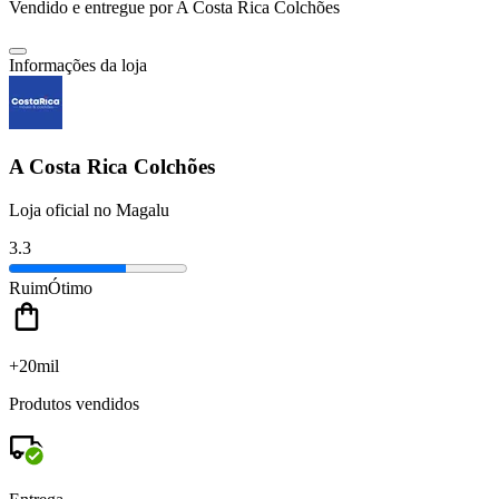
Vendido e entregue por
A Costa Rica Colchões
Informações da loja
A Costa Rica Colchões
Loja oficial no Magalu
3.3
Ruim
Ótimo
+20mil
Produtos vendidos