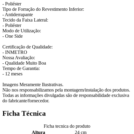
- Poliéster
Tipo de Forração do Revestimento Inferior:
- Antiderrapante
Tecido da Faixa Lateral:
- Poliéster
Modo de Utilização:
- One Side
Certificação de Qualidade:
- INMETRO
Nossa Avaliação:
- Qualidade Muito Boa
Tempo de Garantia:
- 12 meses
Imagens Meramente Ilustrativas.
Não nos responsabilizamos pela montagem/instalação dos produtos.
Todas as informações divulgadas são de responsabilidade exclusiva
do fabricante/fornecedor.
Ficha Técnica
Ficha tecnica do produto
Altura
24 cm