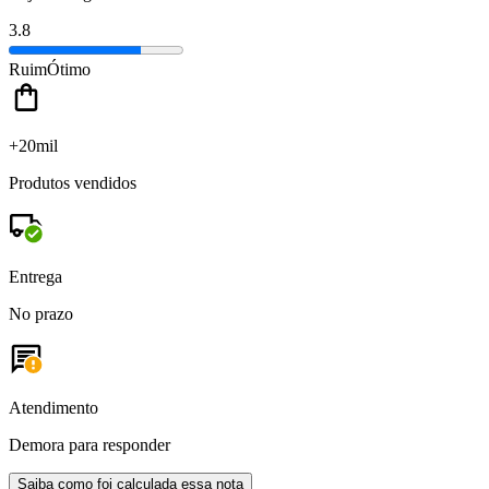
3.8
Ruim
Ótimo
+20mil
Produtos vendidos
Entrega
No prazo
Atendimento
Demora para responder
Saiba como foi calculada essa nota