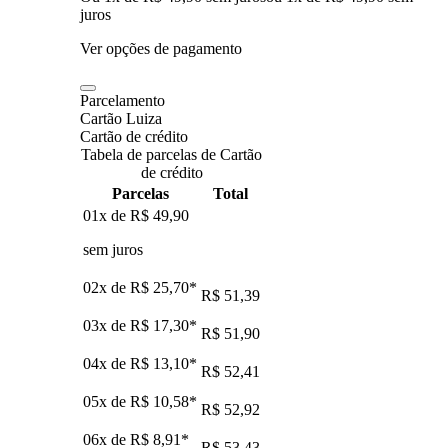
juros
Ver opções de pagamento
Parcelamento
Cartão Luiza
Cartão de crédito
Tabela de parcelas de Cartão
de crédito
Parcelas
Total
01x de
R$ 49,90
sem juros
02x de
R$ 25,70
*
R$ 51,39
03x de
R$ 17,30
*
R$ 51,90
04x de
R$ 13,10
*
R$ 52,41
05x de
R$ 10,58
*
R$ 52,92
06x de
R$ 8,91
*
R$ 53,43