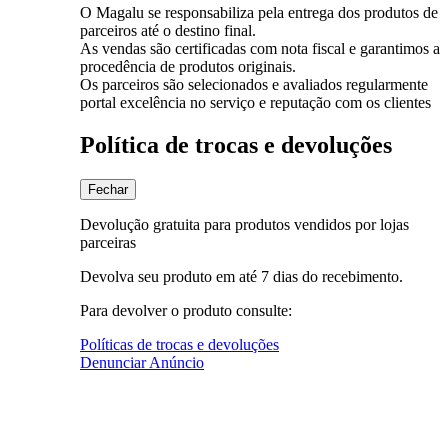
O Magalu se responsabiliza pela entrega dos produtos de
parceiros até o destino final.
As vendas são certificadas com nota fiscal e garantimos a
procedência de produtos originais.
Os parceiros são selecionados e avaliados regularmente
portal excelência no serviço e reputação com os clientes
Política de trocas e devoluções
Fechar
Devolução gratuita para produtos vendidos por lojas
parceiras
Devolva seu produto em até 7 dias do recebimento.
Para devolver o produto consulte:
Políticas de trocas e devoluções
Denunciar Anúncio