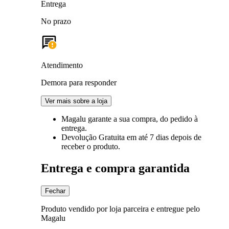
Entrega
No prazo
Atendimento
Demora para responder
Ver mais sobre a loja
Magalu garante
a sua compra, do pedido à
entrega.
Devolução Gratuita
em até 7 dias depois de
receber o produto.
Entrega e compra garantida
Fechar
Produto vendido por loja parceira e entregue pelo
Magalu