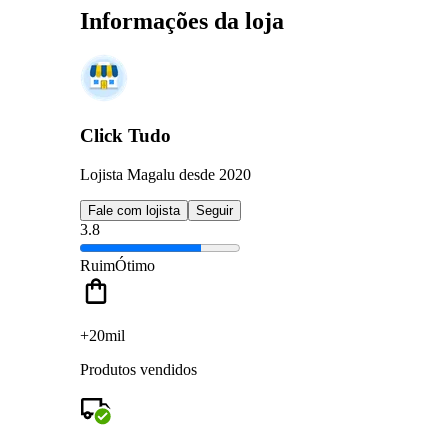
Informações da loja
Click Tudo
Lojista Magalu desde 2020
Fale com lojista
Seguir
3.8
Ruim
Ótimo
+20mil
Produtos vendidos