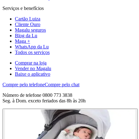
Serviços e benefícios
Cartão Luiza
Cliente Ouro
Magalu seguros
Blog da Lu
Maga +
WhatsApp da Lu
Todos os serviços
Comprar na loja
Vender no Magalu
Baixe o aplicativo
Compre pelo telefone
Compre pelo chat
Número de telefone 0800 773 3838
Seg. à Dom. exceto feriados das 8h às 20h