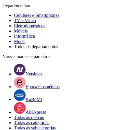
Departamentos
Celulares e Smartphones
TV e Vídeo
Eletrodomésticos
Móveis
Informática
Moda
Todos os departamentos
Nossas marcas e parceiros
Netshoes
Epoca Cosméticos
KaBuM!
AliExpress
Todas as marcas
Todas as categorias
Todas as subcategorias