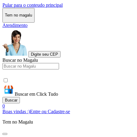
Pular para o conteudo principal
Tem no magalu
Atendimento
Digite seu CEP
Buscar no Magalu
Buscar em Click Tudo
Buscar
0
Boas vindas :)
Entre ou Cadastre-se
Tem no Magalu