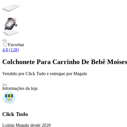
Favoritar
4.8 (128)
Colchonete Para Carrinho De Bebê Mois
Vendido por
Click Tudo
e entregue por
Magalu
Informações da loja
Click Tudo
Lojista Magalu desde 2020