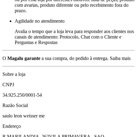
com avarias, produto diferente ou pelo recebimento fora do
prazo.
Agilidade no atendimento
Avalia o tempo que a loja leva para responder aos clientes nos
canais de atendimento: Protocolo, Chat com o Cliente e
Perguntas e Respostas
O
Magalu garante
a sua compra, do pedido à entrega.
Saiba mais
Sobre a loja
CNPJ
34.925.250/0001-54
Razão Social
saulo leon weisser me
Endereço
R MARILANDIA, 262
VILA PRIMAVERA - SAO