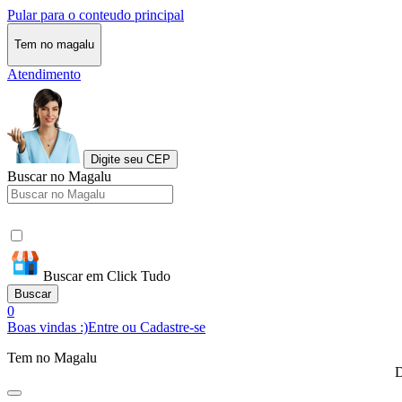
Pular para o conteudo principal
Tem no magalu
Atendimento
Digite seu CEP
Buscar no Magalu
Buscar em Click Tudo
Buscar
0
Boas vindas :)
Entre ou Cadastre-se
Tem no Magalu
D