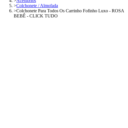
>
Acessórios
>
Colchonete / Almofada
>
Colchonete Para Todos Os Carrinho Fofinho Luxo - ROSA
BEBÊ - CLICK TUDO