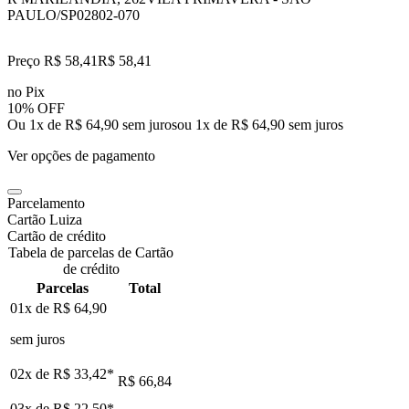
PAULO/SP
02802-070
Preço R$ 58,41
R$
58
,
41
no Pix
10% OFF
Ou 1x de R$ 64,90 sem juros
ou
1
x de
R$ 64,90
sem juros
Ver opções de pagamento
Parcelamento
Cartão Luiza
Cartão de crédito
Tabela de parcelas de Cartão
de crédito
Parcelas
Total
01x de
R$ 64,90
sem juros
02x de
R$ 33,42
*
R$ 66,84
03x de
R$ 22,50
*