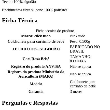
Tecido 100% algodão
Enchimentos fibra silicone 100% poliéster
Ficha Técnica
Ficha tecnica do produto
Marca: click tudo
click tudo
Colchonete para carrinho de bebê
Peso: 0,500g
FABRICADO NO
TECIDO 100% ALGODÃO
BRASIL
TAMANHO:
Cor: Rosa Bebê
83X40X6
Registro do produto ANVISA
Não se aplica
Registro do produto Ministério da
Não se aplica
Agricultura (MAPA)
Colchonete para
Modelo
carrinho de bebê
Garantia
3 meses
Perguntas e Respostas