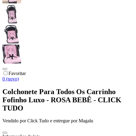
Favoritar
0 (novo)
Colchonete Para Todos Os Carrinho
Fofinho Luxo - ROSA BEBÊ - CLICK
TUDO
Vendido por
Click Tudo
e entregue por
Magalu