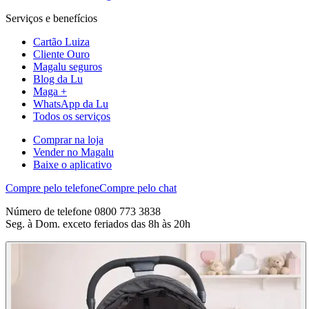
Serviços e benefícios
Cartão Luiza
Cliente Ouro
Magalu seguros
Blog da Lu
Maga +
WhatsApp da Lu
Todos os serviços
Comprar na loja
Vender no Magalu
Baixe o aplicativo
Compre pelo telefone
Compre pelo chat
Número de telefone 0800 773 3838
Seg. à Dom. exceto feriados das 8h às 20h