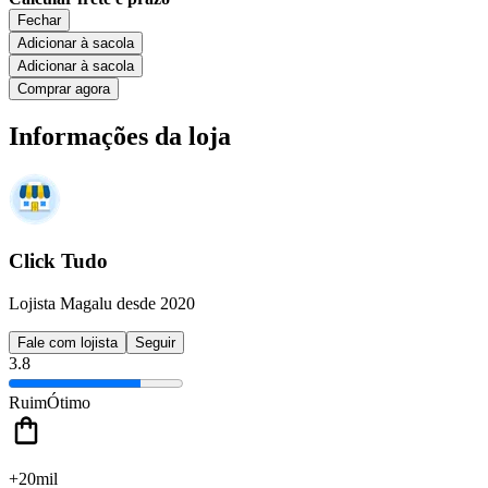
Fechar
Adicionar à sacola
Adicionar à sacola
Comprar agora
Informações da loja
Click Tudo
Lojista Magalu desde 2020
Fale com lojista
Seguir
3.8
Ruim
Ótimo
+20mil