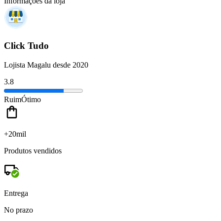
Informações da loja
Click Tudo
Lojista Magalu desde 2020
3.8
Ruim
Ótimo
+20mil
Produtos vendidos
Entrega
No prazo