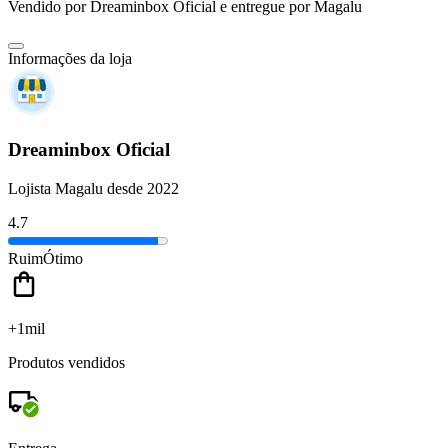
Vendido por
Dreaminbox Oficial
e entregue por
Magalu
Informações da loja
Dreaminbox Oficial
Lojista Magalu desde 2022
4.7
Ruim
Ótimo
+1mil
Produtos vendidos