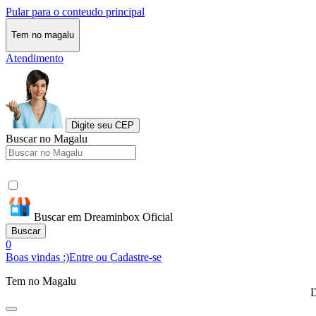
Pular para o conteudo principal
Tem no magalu
Atendimento
Digite seu CEP
Buscar no Magalu
Buscar em Dreaminbox Oficial
Buscar
0
Boas vindas :)
Entre ou Cadastre-se
Tem no Magalu
D