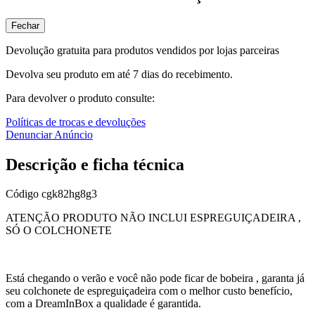
Fechar
Devolução gratuita para produtos vendidos por lojas parceiras
Devolva seu produto em até 7 dias do recebimento.
Para devolver o produto consulte:
Políticas de trocas e devoluções
Denunciar Anúncio
Descrição e ficha técnica
Código
cgk82hg8g3
ATENÇÃO PRODUTO NÃO INCLUI ESPREGUIÇADEIRA ,
SÓ O COLCHONETE
Está chegando o verão e você não pode ficar de bobeira , garanta já
seu colchonete de espreguiçadeira com o melhor custo benefício,
com a DreamInBox a qualidade é garantida.