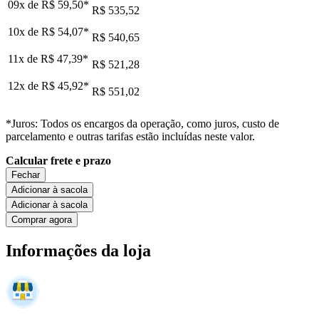
09x de
R$ 59,50
*
R$ 535,52
10x de
R$ 54,07
*
R$ 540,65
11x de
R$ 47,39
*
R$ 521,28
12x de
R$ 45,92
*
R$ 551,02
*Juros: Todos os encargos da operação, como juros, custo de
parcelamento e outras tarifas estão incluídas neste valor.
Calcular frete e prazo
Fechar
Adicionar à sacola
Adicionar à sacola
Comprar agora
Informações da loja