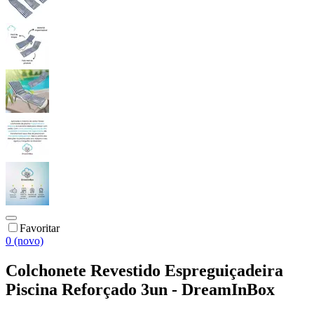
Favoritar
0 (novo)
Colchonete Revestido Espreguiçadeira
Piscina Reforçado 3un - DreamInBox