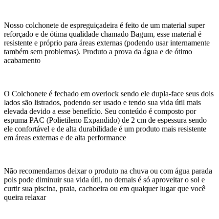
Nosso colchonete de espreguiçadeira é feito de um material super
reforçado e de ótima qualidade chamado Bagum, esse material é
resistente e próprio para áreas externas (podendo usar internamente
também sem problemas). Produto a prova da água e de ótimo
acabamento
O Colchonete é fechado em overlock sendo ele dupla-face seus dois
lados são listrados, podendo ser usado e tendo sua vida útil mais
elevada devido a esse benefício. Seu conteúdo é composto por
espuma PAC (Polietileno Expandido) de 2 cm de espessura sendo
ele confortável e de alta durabilidade é um produto mais resistente
em áreas externas e de alta performance
Não recomendamos deixar o produto na chuva ou com água parada
pois pode diminuir sua vida útil, no demais é só aproveitar o sol e
curtir sua piscina, praia, cachoeira ou em qualquer lugar que você
queira relaxar