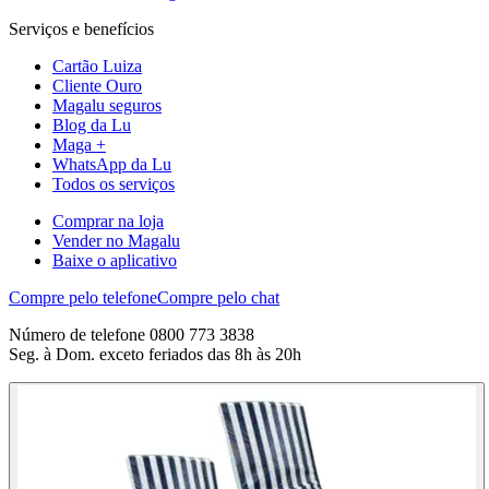
Serviços e benefícios
Cartão Luiza
Cliente Ouro
Magalu seguros
Blog da Lu
Maga +
WhatsApp da Lu
Todos os serviços
Comprar na loja
Vender no Magalu
Baixe o aplicativo
Compre pelo telefone
Compre pelo chat
Número de telefone 0800 773 3838
Seg. à Dom. exceto feriados das 8h às 20h