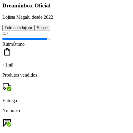
Dreaminbox Oficial
Lojista Magalu desde 2022
Fale com lojista
Seguir
4.7
Ruim
Ótimo
+1mil
Produtos vendidos
Entrega
No prazo