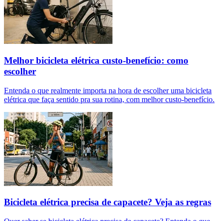
Melhor bicicleta elétrica custo-benefício: como
escolher
Entenda o que realmente importa na hora de escolher uma bicicleta
elétrica que faça sentido pra sua rotina, com melhor custo-benefício.
Bicicleta elétrica precisa de capacete? Veja as regras