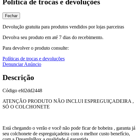
Política de trocas e devoluções
Fechar
Devolução gratuita para produtos vendidos por lojas parceiras
Devolva seu produto em até 7 dias do recebimento.
Para devolver o produto consulte:
Políticas de trocas e devoluções
Denunciar Anúncio
Descrição
Código
efd2dd2448
ATENÇÃO PRODUTO NÃO INCLUI ESPREGUIÇADEIRA ,
SÓ O COLCHONETE
Está chegando o verão e você não pode ficar de bobeira , garanta já
seu colchonete de espreguiçadeira com o melhor custo benefício,
com a DreamInBox a qualidade é garantida.