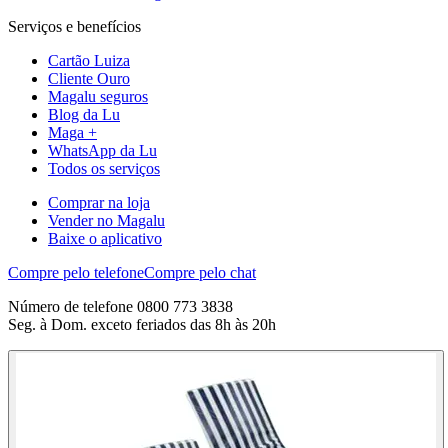
Serviços e benefícios
Cartão Luiza
Cliente Ouro
Magalu seguros
Blog da Lu
Maga +
WhatsApp da Lu
Todos os serviços
Comprar na loja
Vender no Magalu
Baixe o aplicativo
Compre pelo telefone
Compre pelo chat
Número de telefone 0800 773 3838
Seg. à Dom. exceto feriados das 8h às 20h