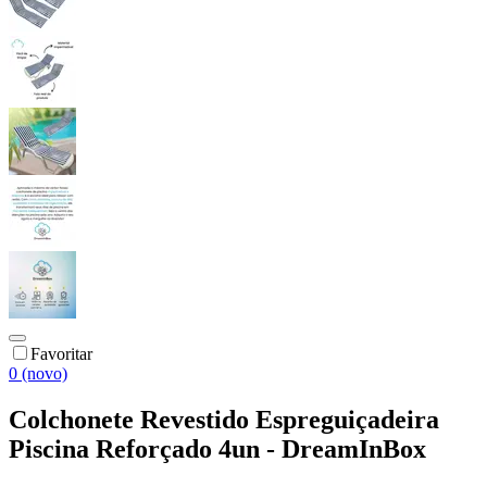
Favoritar
0 (novo)
Colchonete Revestido Espreguiçadeira
Piscina Reforçado 4un - DreamInBox