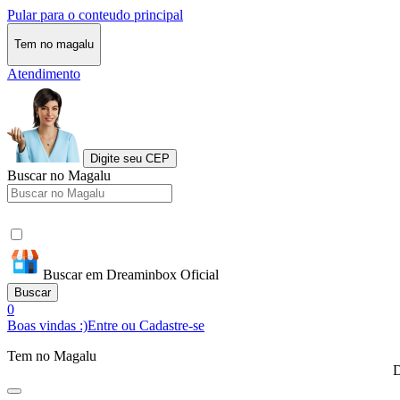
Pular para o conteudo principal
Tem no magalu
Atendimento
Digite seu CEP
Buscar no Magalu
Buscar em Dreaminbox Oficial
Buscar
0
Boas vindas :)
Entre ou Cadastre-se
Tem no Magalu
D