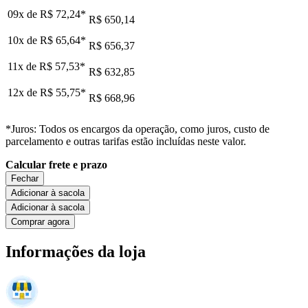
09x de
R$ 72,24
*
R$ 650,14
10x de
R$ 65,64
*
R$ 656,37
11x de
R$ 57,53
*
R$ 632,85
12x de
R$ 55,75
*
R$ 668,96
*Juros: Todos os encargos da operação, como juros, custo de
parcelamento e outras tarifas estão incluídas neste valor.
Calcular frete e prazo
Fechar
Adicionar à sacola
Adicionar à sacola
Comprar agora
Informações da loja