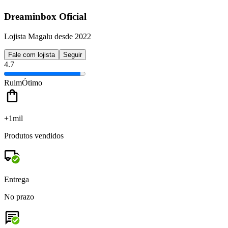
Dreaminbox Oficial
Lojista Magalu desde 2022
Fale com lojista
Seguir
4.7
Ruim
Ótimo
+1mil
Produtos vendidos
Entrega
No prazo