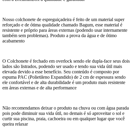
Nosso colchonete de espreguiçadeira é feito de um material super
reforçado e de ótima qualidade chamado Bagum, esse material é
resistente e próprio para áreas externas (podendo usar internamente
também sem problemas). Produto a prova da água e de ótimo
acabamento
O Colchonete é fechado em overlock sendo ele dupla-face seus dois
lados são listrados, podendo ser usado e tendo sua vida útil mais
elevada devido a esse benefício. Seu conteúdo é composto por
espuma PAC (Polietileno Expandido) de 2 cm de espessura sendo
ele confortável e de alta durabilidade é um produto mais resistente
em áreas externas e de alta performance
Não recomendamos deixar o produto na chuva ou com água parada
pois pode diminuir sua vida útil, no demais é só aproveitar o sol e
curtir sua piscina, praia, cachoeira ou em qualquer lugar que você
queira relaxar