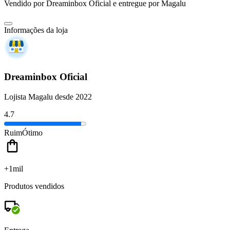
Vendido por
Dreaminbox Oficial
e entregue por
Magalu
Informações da loja
Dreaminbox Oficial
Lojista Magalu desde 2022
4.7
Ruim
Ótimo
+1mil
Produtos vendidos