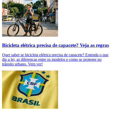
Bicicleta elétrica precisa de capacete? Veja as regras
Quer saber se bicicleta elétrica precisa de capacete? Entenda o que
diz a lei, as diferenças entre os modelos e como se proteger no
trânsito urbano. Vem ver!