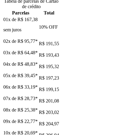
Tabela de parcelas de Cartão
de crédito
Parcelas
Total
01x de
R$ 167,38
10
% OFF
sem juros
02x de
R$ 95,77
*
R$ 191,55
03x de
R$ 64,48
*
R$ 193,43
04x de
R$ 48,83
*
R$ 195,32
05x de
R$ 39,45
*
R$ 197,23
06x de
R$ 33,19
*
R$ 199,15
07x de
R$ 28,73
*
R$ 201,08
08x de
R$ 25,38
*
R$ 203,02
09x de
R$ 22,77
*
R$ 204,97
10x de
R$ 20,69
*