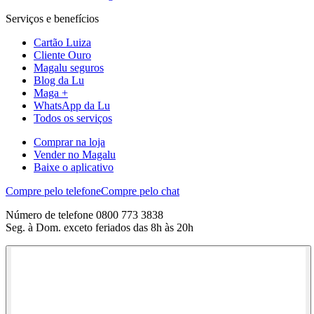
Serviços e benefícios
Cartão Luiza
Cliente Ouro
Magalu seguros
Blog da Lu
Maga +
WhatsApp da Lu
Todos os serviços
Comprar na loja
Vender no Magalu
Baixe o aplicativo
Compre pelo telefone
Compre pelo chat
Número de telefone 0800 773 3838
Seg. à Dom. exceto feriados das 8h às 20h