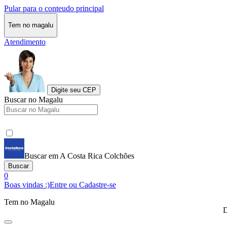
Pular para o conteudo principal
Tem no magalu
Atendimento
Digite seu CEP
Buscar no Magalu
Buscar em A Costa Rica Colchões
Buscar
0
Boas vindas :)
Entre ou Cadastre-se
Tem no Magalu
D