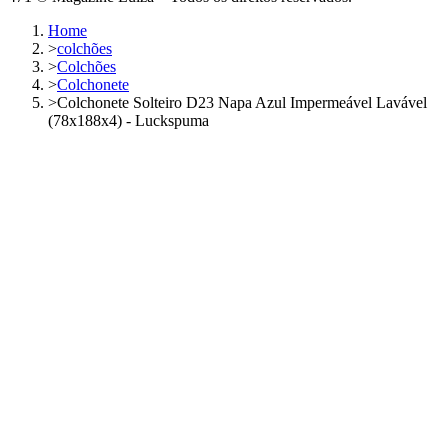
Home
>
colchões
>
Colchões
>
Colchonete
>
Colchonete Solteiro D23 Napa Azul Impermeável Lavável
(78x188x4) - Luckspuma