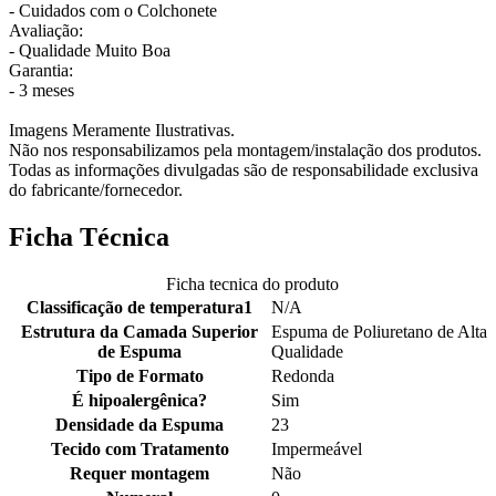
- Cuidados com o Colchonete
Avaliação:
- Qualidade Muito Boa
Garantia:
- 3 meses
Imagens Meramente Ilustrativas.
Não nos responsabilizamos pela montagem/instalação dos produtos.
Todas as informações divulgadas são de responsabilidade exclusiva
do fabricante/fornecedor.
Ficha Técnica
Ficha tecnica do produto
Classificação de temperatura1
N/A
Estrutura da Camada Superior
Espuma de Poliuretano de Alta
de Espuma
Qualidade
Tipo de Formato
Redonda
É hipoalergênica?
Sim
Densidade da Espuma
23
Tecido com Tratamento
Impermeável
Requer montagem
Não