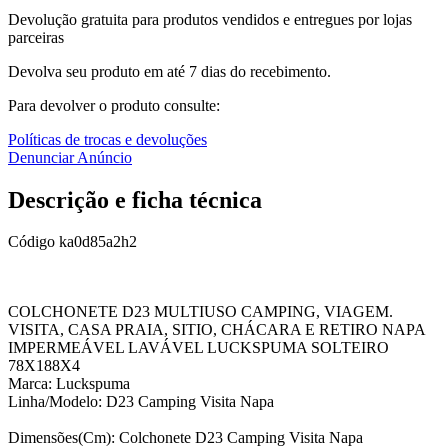
Devolução gratuita para produtos vendidos e entregues por lojas
parceiras
Devolva seu produto em até 7 dias do recebimento.
Para devolver o produto consulte:
Políticas de trocas e devoluções
Denunciar Anúncio
Descrição e ficha técnica
Código
ka0d85a2h2
COLCHONETE D23 MULTIUSO CAMPING, VIAGEM.
VISITA, CASA PRAIA, SITIO, CHÁCARA E RETIRO NAPA
IMPERMEÁVEL LAVÁVEL LUCKSPUMA SOLTEIRO
78X188X4
Marca: Luckspuma
Linha/Modelo: D23 Camping Visita Napa
Dimensões(Cm): Colchonete D23 Camping Visita Napa