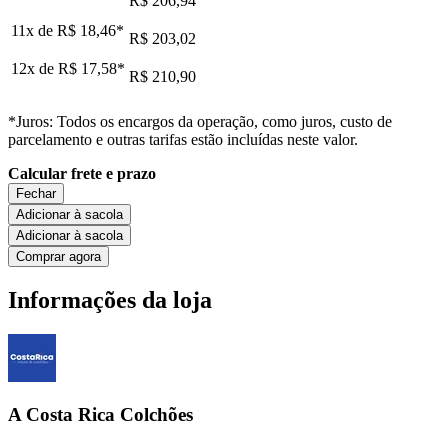
R$ 206,94
11x de
R$ 18,46
*
R$ 203,02
12x de
R$ 17,58
*
R$ 210,90
*Juros: Todos os encargos da operação, como juros, custo de
parcelamento e outras tarifas estão incluídas neste valor.
Calcular frete e prazo
Fechar
Adicionar à sacola
Adicionar à sacola
Comprar agora
Informações da loja
A Costa Rica Colchões