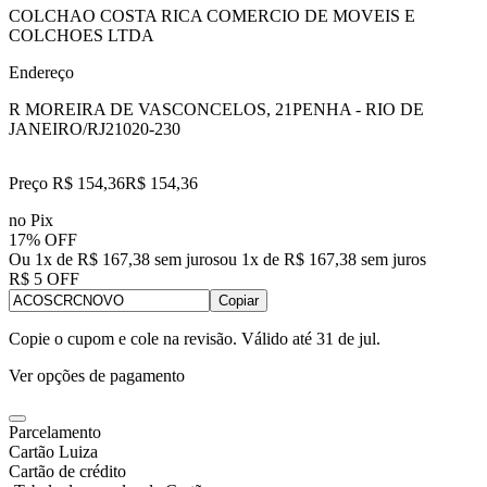
COLCHAO COSTA RICA COMERCIO DE MOVEIS E
COLCHOES LTDA
Endereço
R MOREIRA DE VASCONCELOS, 21
PENHA - RIO DE
JANEIRO/RJ
21020-230
Preço R$ 154,36
R$
154
,
36
no Pix
17% OFF
Ou 1x de R$ 167,38 sem juros
ou
1
x de
R$ 167,38
sem juros
R$ 5 OFF
Copiar
Copie o cupom e cole na revisão. Válido até
31 de jul
.
Ver opções de pagamento
Parcelamento
Cartão Luiza
Cartão de crédito