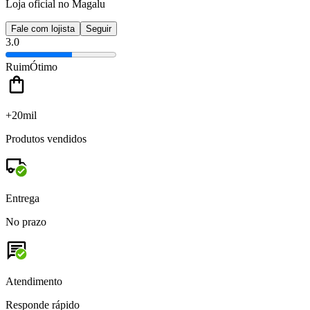
Loja oficial no Magalu
Fale com lojista
Seguir
3.0
Ruim
Ótimo
+20mil
Produtos vendidos
Entrega
No prazo
Atendimento
Responde rápido