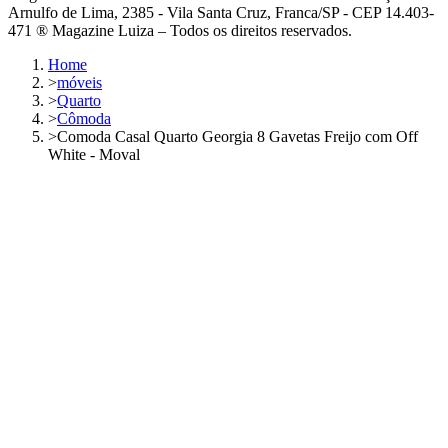
Arnulfo de Lima, 2385 - Vila Santa Cruz, Franca/SP - CEP 14.403-
471 ® Magazine Luiza – Todos os direitos reservados.
Home
>
móveis
>
Quarto
>
Cômoda
>
Comoda Casal Quarto Georgia 8 Gavetas Freijo com Off
White - Moval