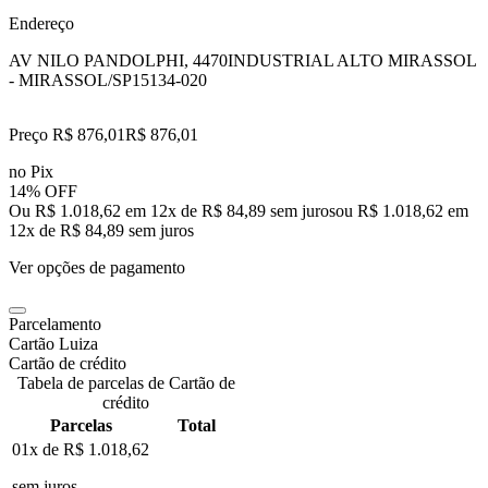
Endereço
AV NILO PANDOLPHI, 4470
INDUSTRIAL ALTO MIRASSOL
- MIRASSOL/SP
15134-020
Preço R$ 876,01
R$
876
,
01
no Pix
14% OFF
Ou R$ 1.018,62 em 12x de R$ 84,89 sem juros
ou
R$ 1.018,62
em
12
x de
R$ 84,89
sem juros
Ver opções de pagamento
Parcelamento
Cartão Luiza
Cartão de crédito
Tabela de parcelas de Cartão de
crédito
Parcelas
Total
01x de
R$ 1.018,62
sem juros