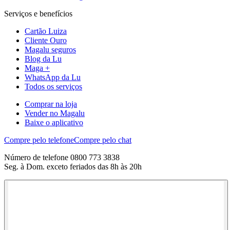
Serviços e benefícios
Cartão Luiza
Cliente Ouro
Magalu seguros
Blog da Lu
Maga +
WhatsApp da Lu
Todos os serviços
Comprar na loja
Vender no Magalu
Baixe o aplicativo
Compre pelo telefone
Compre pelo chat
Número de telefone 0800 773 3838
Seg. à Dom. exceto feriados das 8h às 20h