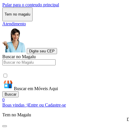
Pular para o conteudo principal
Tem no magalu
Atendimento
Digite seu CEP
Buscar no Magalu
Buscar em Móveis Aqui
Buscar
0
Boas vindas :)
Entre ou Cadastre-se
Tem no Magalu
D