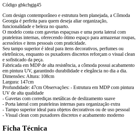
Código
gbkcbgjg45
Com design contemporâneo e estrutura bem planejada, a Cômoda
Georgia é perfeita para quem deseja aliar organização,
funcionalidade e beleza no quarto.
O modelo conta com gavetas espaçosas e uma porta lateral com
prateleiras internas, oferecendo ótimo espaço para armazenar roupas,
acessórios e itens pessoais com praticidade.
Seu tampo superior é ideal para itens decorativos, perfumes ou
eletrônicos, enquanto os puxadores discretos reforçam o visual clean
e sofisticado da peça.
Fabricada em MDP de alta resistência, a cômoda possui acabamento
em pintura UV, garantindo durabilidade e elegância no dia a dia.
Dimensões: Altura: 108cm
Largura: 147cm
Profundidade: 47cm Observações: - Estrutura em MDP com pintura
UV de alta qualidade
- Gavetas com corrediças metálicas de deslizamento suave
- Porta lateral com prateleiras internas para organização extra
- Tampo superior ideal para objetos decorativos ou de uso pessoal
- Visual clean com puxadores discretos e acabamento moderno
Ficha Técnica