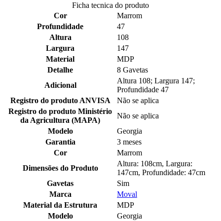
Ficha tecnica do produto
Cor
Marrom
Profundidade
47
Altura
108
Largura
147
Material
MDP
Detalhe
8 Gavetas
Altura 108; Largura 147;
Adicional
Profundidade 47
Registro do produto ANVISA
Não se aplica
Registro do produto Ministério
Não se aplica
da Agricultura (MAPA)
Modelo
Georgia
Garantia
3 meses
Cor
Marrom
Altura: 108cm, Largura:
Dimensões do Produto
147cm, Profundidade: 47cm
Gavetas
Sim
Marca
Moval
Material da Estrutura
MDP
Modelo
Georgia