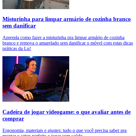
Misturinha para limpar armário de cozinha branco
sem danificar
Aprenda como fazer a misturinha pra limpar armário de cozinha
branco e remova o amarelado sem danificar o móvel com estas dicas
práticas da Lu!
Cadeira de jogar videogame: o que avaliar antes de
comprar
Ergonomia, materiais e ajustes: tudo o que você precisa saber pra
montar o setup perfeito e jogar com saúde.