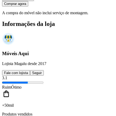
Comprar agora
A compra do móvel não inclui serviço de montagem.
Informações da loja
Móveis Aqui
Lojista Magalu desde 2017
Fale com lojista
Seguir
3.1
Ruim
Ótimo
+50mil
Produtos vendidos