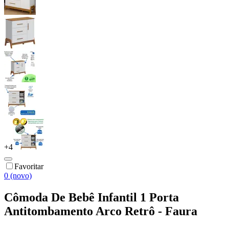
+
4
Favoritar
0 (novo)
Cômoda De Bebê Infantil 1 Porta
Antitombamento Arco Retrô - Faura