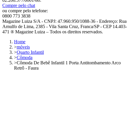
02.206.577/0001-80.
Compre pelo chat
ou compre pelo telefone:
0800 773 3838
Magazine Luiza S/A - CNPJ: 47.960.950/1088-36 - Endereço: Rua
Arnulfo de Lima, 2385 - Vila Santa Cruz, Franca/SP - CEP 14.403-
471 ® Magazine Luiza – Todos os direitos reservados.
Home
>
móveis
>
Quarto Infantil
>
Cômoda
>
Cômoda De Bebê Infantil 1 Porta Antitombamento Arco
Retrô - Faura