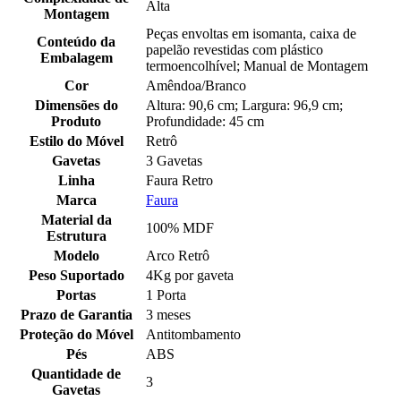
Alta
Montagem
Peças envoltas em isomanta, caixa de
Conteúdo da
papelão revestidas com plástico
Embalagem
termoencolhível; Manual de Montagem
Cor
Amêndoa/Branco
Dimensões do
Altura: 90,6 cm; Largura: 96,9 cm;
Produto
Profundidade: 45 cm
Estilo do Móvel
Retrô
Gavetas
3 Gavetas
Linha
Faura Retro
Marca
Faura
Material da
100% MDF
Estrutura
Modelo
Arco Retrô
Peso Suportado
4Kg por gaveta
Portas
1 Porta
Prazo de Garantia
3 meses
Proteção do Móvel
Antitombamento
Pés
ABS
Quantidade de
3
Gavetas