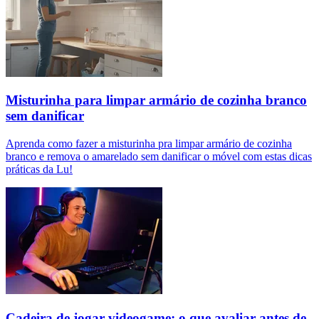
Misturinha para limpar armário de cozinha branco
sem danificar
Aprenda como fazer a misturinha pra limpar armário de cozinha
branco e remova o amarelado sem danificar o móvel com estas dicas
práticas da Lu!
Cadeira de jogar videogame: o que avaliar antes de