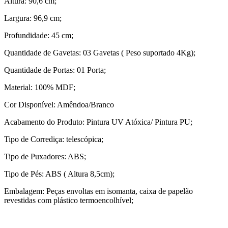
Altura: 90,6 cm;
Largura: 96,9 cm;
Profundidade: 45 cm;
Quantidade de Gavetas: 03 Gavetas ( Peso suportado 4Kg);
Quantidade de Portas: 01 Porta;
Material: 100% MDF;
Cor Disponível: Amêndoa/Branco
Acabamento do Produto: Pintura UV Atóxica/ Pintura PU;
Tipo de Corrediça: telescópica;
Tipo de Puxadores: ABS;
Tipo de Pés: ABS ( Altura 8,5cm);
Embalagem: Peças envoltas em isomanta, caixa de papelão
revestidas com plástico termoencolhível;