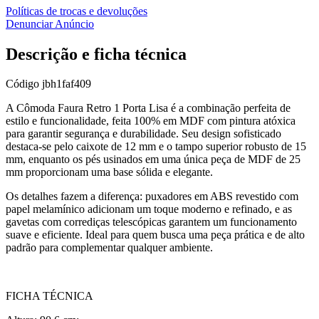
Políticas de trocas e devoluções
Denunciar Anúncio
Descrição e ficha técnica
Código
jbh1faf409
A Cômoda Faura Retro 1 Porta Lisa é a combinação perfeita de
estilo e funcionalidade, feita 100% em MDF com pintura atóxica
para garantir segurança e durabilidade. Seu design sofisticado
destaca-se pelo caixote de 12 mm e o tampo superior robusto de 15
mm, enquanto os pés usinados em uma única peça de MDF de 25
mm proporcionam uma base sólida e elegante.
Os detalhes fazem a diferença: puxadores em ABS revestido com
papel melamínico adicionam um toque moderno e refinado, e as
gavetas com corrediças telescópicas garantem um funcionamento
suave e eficiente. Ideal para quem busca uma peça prática e de alto
padrão para complementar qualquer ambiente.
FICHA TÉCNICA