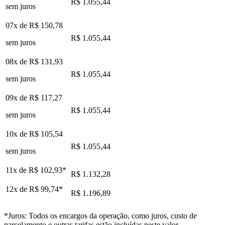
R$ 1.055,44
sem juros
07x de
R$ 150,78
R$ 1.055,44
sem juros
08x de
R$ 131,93
R$ 1.055,44
sem juros
09x de
R$ 117,27
R$ 1.055,44
sem juros
10x de
R$ 105,54
R$ 1.055,44
sem juros
11x de
R$ 102,93
*
R$ 1.132,28
12x de
R$ 99,74
*
R$ 1.196,89
*Juros: Todos os encargos da operação, como juros, custo de
parcelamento e outras tarifas estão incluídas neste valor.