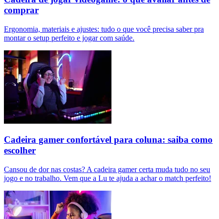
comprar
Ergonomia, materiais e ajustes: tudo o que você precisa saber pra
montar o setup perfeito e jogar com saúde.
Cadeira gamer confortável para coluna: saiba como
escolher
Cansou de dor nas costas? A cadeira gamer certa muda tudo no seu
jogo e no trabalho. Vem que a Lu te ajuda a achar o match perfeito!