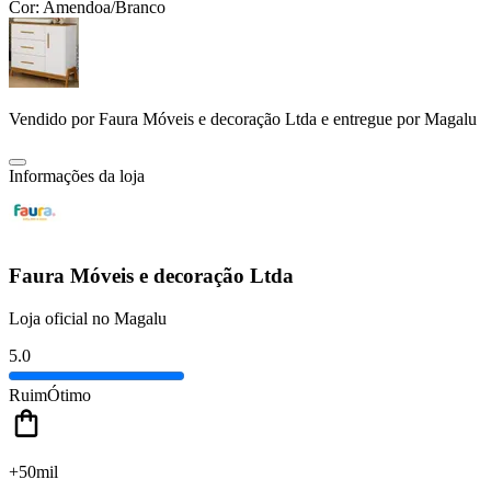
Cor:
Amendoa/Branco
Vendido por
Faura Móveis e decoração Ltda
e entregue por
Magalu
Informações da loja
Faura Móveis e decoração Ltda
Loja oficial no Magalu
5.0
Ruim
Ótimo
+50mil