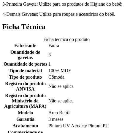
3-Primeira Gaveta: Utilize para os produtos de Higiene do bebê;
4-Demais Gavetas: Utilize para roupas e acessórios do bebê.
Ficha Técnica
Ficha tecnica do produto
Fabricante
Faura
Quantidade de
3
gavetas
Quantidade de portas
1
Tipo de material
100% MDF
Tipo de produto
Cômoda
Registro do produto
Não se aplica
ANVISA
Registro do produto
Ministério da
Não se aplica
Agricultura (MAPA)
Modelo
Arco Retrô
Garantia
3 meses
Acabamento
Pintura UV Atóxica/ Pintura PU
Complexidade de