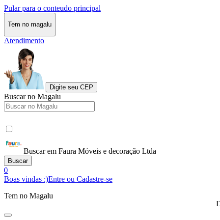
Pular para o conteudo principal
Tem no magalu
Atendimento
Digite seu CEP
Buscar no Magalu
Buscar em Faura Móveis e decoração Ltda
Buscar
0
Boas vindas :)
Entre ou Cadastre-se
Tem no Magalu
D