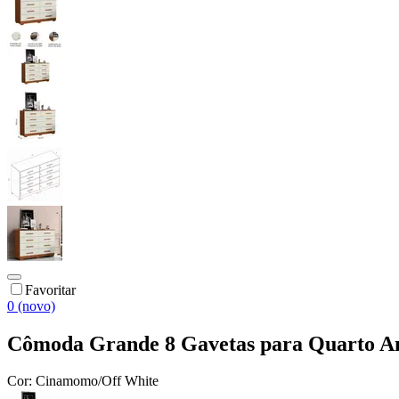
Favoritar
0 (novo)
Cômoda Grande 8 Gavetas para Quarto A
Cor:
Cinamomo/Off White