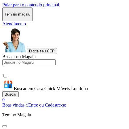
Pular para o conteudo principal
Tem no magalu
Atendimento
Digite seu CEP
Buscar no Magalu
Buscar em Casa Chick Móveis Londrina
Buscar
0
Boas vindas :)
Entre ou Cadastre-se
Tem no Magalu