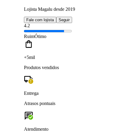
Lojista Magalu desde 2019
Fale com lojista
Seguir
4.2
Ruim
Ótimo
+5mil
Produtos vendidos
Entrega
Atrasos pontuais
Atendimento