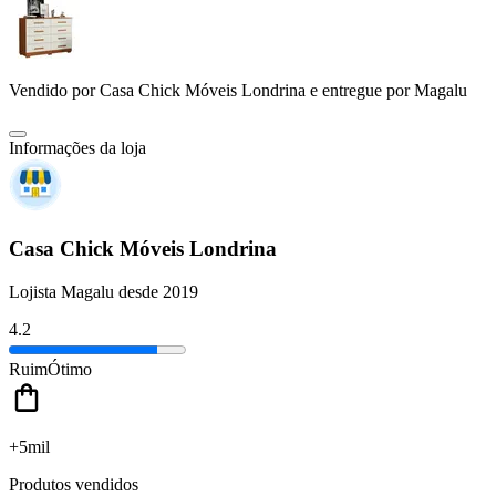
Vendido por
Casa Chick Móveis Londrina
e entregue por
Magalu
Informações da loja
Casa Chick Móveis Londrina
Lojista Magalu desde 2019
4.2
Ruim
Ótimo
+5mil
Produtos vendidos