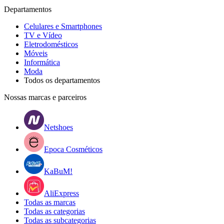
Departamentos
Celulares e Smartphones
TV e Vídeo
Eletrodomésticos
Móveis
Informática
Moda
Todos os departamentos
Nossas marcas e parceiros
Netshoes
Epoca Cosméticos
KaBuM!
AliExpress
Todas as marcas
Todas as categorias
Todas as subcategorias