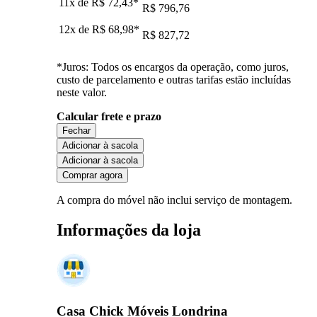
11x de
R$ 72,43
*
R$ 796,76
12x de
R$ 68,98
*
R$ 827,72
*Juros: Todos os encargos da operação, como juros,
custo de parcelamento e outras tarifas estão incluídas
neste valor.
Calcular frete e prazo
Fechar
Adicionar à sacola
Adicionar à sacola
Comprar agora
A compra do móvel não inclui serviço de montagem.
Informações da loja
Casa Chick Móveis Londrina