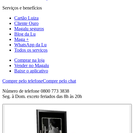
Serviços e benefícios
Cartão Luiza
Cliente Ouro
Magalu seguros
Blog da Lu
Maga +
WhatsApp da Lu
Todos os serviços
Comprar na loja
Vender no Magalu
Baixe o aplicativo
Compre pelo telefone
Compre pelo chat
Número de telefone 0800 773 3838
Seg. à Dom. exceto feriados das 8h às 20h