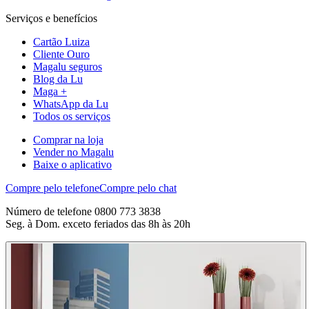
Serviços e benefícios
Cartão Luiza
Cliente Ouro
Magalu seguros
Blog da Lu
Maga +
WhatsApp da Lu
Todos os serviços
Comprar na loja
Vender no Magalu
Baixe o aplicativo
Compre pelo telefone
Compre pelo chat
Número de telefone 0800 773 3838
Seg. à Dom. exceto feriados das 8h às 20h