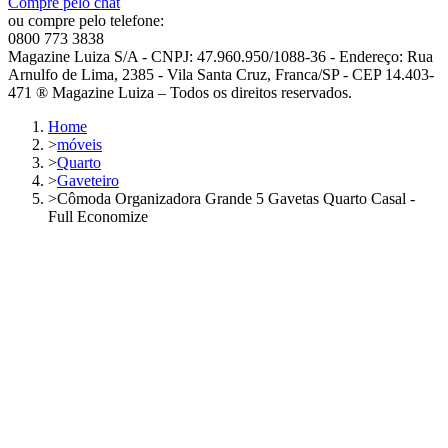
Compre pelo chat
ou compre pelo telefone:
0800 773 3838
Magazine Luiza S/A - CNPJ: 47.960.950/1088-36 - Endereço: Rua
Arnulfo de Lima, 2385 - Vila Santa Cruz, Franca/SP - CEP 14.403-
471 ® Magazine Luiza – Todos os direitos reservados.
Home
>
móveis
>
Quarto
>
Gaveteiro
>
Cômoda Organizadora Grande 5 Gavetas Quarto Casal -
Full Economize