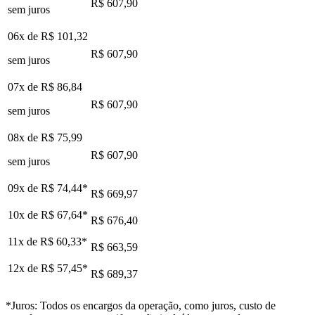
R$ 607,90
sem juros
06x de
R$ 101,32
R$ 607,90
sem juros
07x de
R$ 86,84
R$ 607,90
sem juros
08x de
R$ 75,99
R$ 607,90
sem juros
09x de
R$ 74,44
*
R$ 669,97
10x de
R$ 67,64
*
R$ 676,40
11x de
R$ 60,33
*
R$ 663,59
12x de
R$ 57,45
*
R$ 689,37
*Juros: Todos os encargos da operação, como juros, custo de