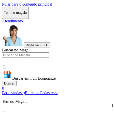
Pular para o conteudo principal
Tem no magalu
Atendimento
Digite seu CEP
Buscar no Magalu
Buscar em Full Economize
Buscar
0
Boas vindas :)
Entre ou Cadastre-se
Tem no Magalu
D