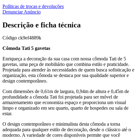
Políticas de trocas e devoluções
Denunciar Anúncio
Descrição e ficha técnica
Código
ck9ef4889k
Cômoda Tati 5 gavetas
Enriqueça a decoração da sua casa com nossa cômoda Tati de 5
gavetas, uma peça de mobiliário que combina estilo e praticidade.
Projetada para atender às necessidades de quem busca sofisticação e
organização, esta cômoda se destaca por sua qualidade superior e
design contemporâneo.
Com dimensões de 0,61m de largura, 0,94m de altura e 0,45m de
profundidade a cômoda Tati foi projetada para ser móvel de
armazenamento que economiza espaço e proporciona um visual
limpo e organizado em seu quarto, quarto de hospedes ou sala de
estar.
O design contemporâneo e minimalista desta cômoda a torna
adequada para qualquer estilo de decoração, desde o clássico até o
moderno. A variedade de cores disponíveis permite que você