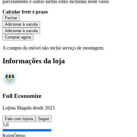
parcelamento e outras tarifas estão incluídas neste valor.
Calcular frete e prazo
Fechar
Adicionar à sacola
Adicionar à sacola
Comprar agora
A compra do móvel não inclui serviço de montagem.
Informações da loja
Full Economize
Lojista Magalu desde 2023
Fale com lojista
Seguir
5.0
Ruim
Ótimo