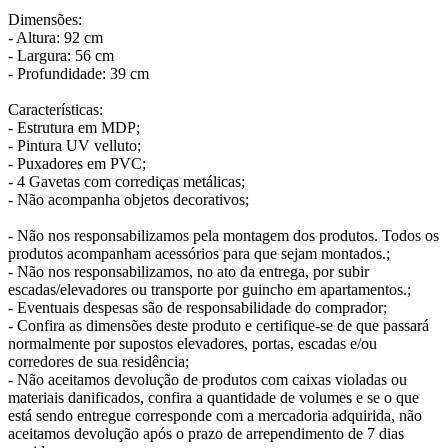
Dimensões:
- Altura: 92 cm
- Largura: 56 cm
- Profundidade: 39 cm
Características:
- Estrutura em MDP;
- Pintura UV velluto;
- Puxadores em PVC;
- 4 Gavetas com corrediças metálicas;
- Não acompanha objetos decorativos;
- Não nos responsabilizamos pela montagem dos produtos. Todos os
produtos acompanham acessórios para que sejam montados.;
- Não nos responsabilizamos, no ato da entrega, por subir
escadas/elevadores ou transporte por guincho em apartamentos.;
- Eventuais despesas são de responsabilidade do comprador;
- Confira as dimensões deste produto e certifique-se de que passará
normalmente por supostos elevadores, portas, escadas e/ou
corredores de sua residência;
- Não aceitamos devolução de produtos com caixas violadas ou
materiais danificados, confira a quantidade de volumes e se o que
está sendo entregue corresponde com a mercadoria adquirida, não
aceitamos devolução após o prazo de arrependimento de 7 dias