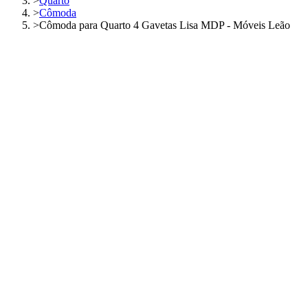
>
Quarto
>
Cômoda
>
Cômoda para Quarto 4 Gavetas Lisa MDP - Móveis Leão