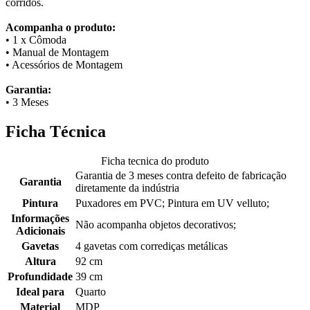
corridos.
Acompanha o produto:
• 1 x Cômoda
• Manual de Montagem
• Acessórios de Montagem
Garantia:
• 3 Meses
Ficha Técnica
Ficha tecnica do produto
Garantia de 3 meses contra defeito de fabricação
Garantia
diretamente da indústria
Pintura
Puxadores em PVC; Pintura em UV velluto;
Informações
Não acompanha objetos decorativos;
Adicionais
Gavetas
4 gavetas com corrediças metálicas
Altura
92 cm
Profundidade
39 cm
Ideal para
Quarto
Material
MDP