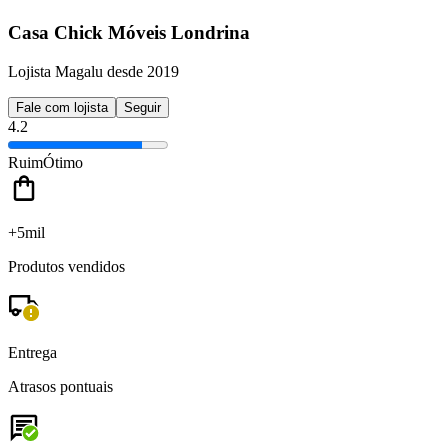
Casa Chick Móveis Londrina
Lojista Magalu desde 2019
Fale com lojista
Seguir
4.2
Ruim
Ótimo
+5mil
Produtos vendidos
Entrega
Atrasos pontuais