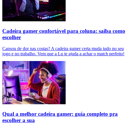
Cadeira gamer confortável para coluna: saiba como
escolher
Cansou de dor nas costas? A cadeira gamer certa muda tudo no seu
jogo e no trabalho. Vem que a Lu te ajuda a achar o match perfeito!
Qual a melhor cadeira gamer: guia completo pra
escolher a sua