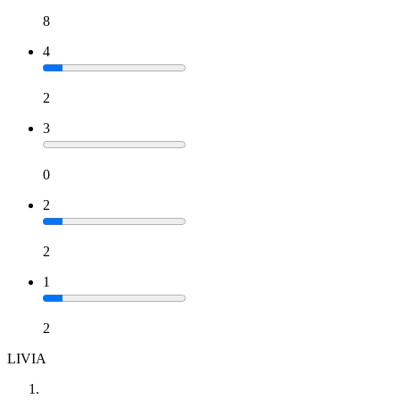
8
4
2
3
0
2
2
1
2
LIVIA