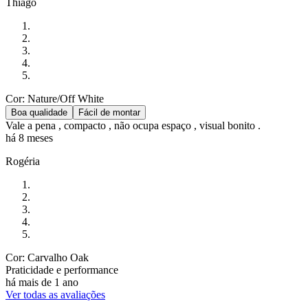
Thiago
Cor: Nature/Off White
Boa qualidade
Fácil de montar
Vale a pena , compacto , não ocupa espaço , visual bonito .
há 8 meses
Rogéria
Cor: Carvalho Oak
Praticidade e performance
há mais de 1 ano
Ver todas as avaliações