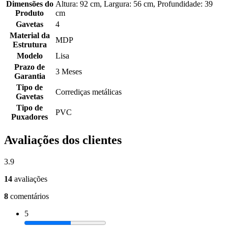
Dimensões do
Altura: 92 cm, Largura: 56 cm, Profundidade: 39
Produto
cm
Gavetas
4
Material da
MDP
Estrutura
Modelo
Lisa
Prazo de
3 Meses
Garantia
Tipo de
Corrediças metálicas
Gavetas
Tipo de
PVC
Puxadores
Avaliações dos clientes
3.9
14
avaliações
8
comentários
5