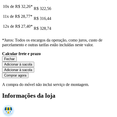
10x de
R$ 32,26
*
R$ 322,56
11x de
R$ 28,77
*
R$ 316,44
12x de
R$ 27,40
*
R$ 328,74
*Juros: Todos os encargos da operação, como juros, custo de
parcelamento e outras tarifas estão incluídas neste valor.
Calcular frete e prazo
Fechar
Adicionar à sacola
Adicionar à sacola
Comprar agora
A compra do móvel não inclui serviço de montagem.
Informações da loja