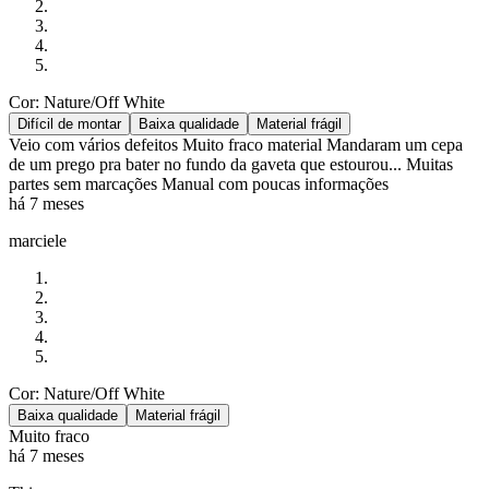
Cor: Nature/Off White
Difícil de montar
Baixa qualidade
Material frágil
Veio com vários defeitos Muito fraco material Mandaram um cepa
de um prego pra bater no fundo da gaveta que estourou... Muitas
partes sem marcações Manual com poucas informações
há 7 meses
marciele
Cor: Nature/Off White
Baixa qualidade
Material frágil
Muito fraco
há 7 meses