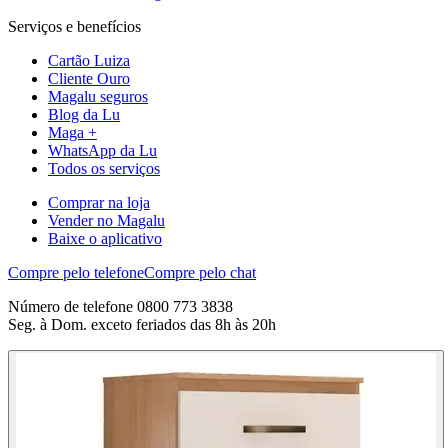
Serviços e benefícios
Cartão Luiza
Cliente Ouro
Magalu seguros
Blog da Lu
Maga +
WhatsApp da Lu
Todos os serviços
Comprar na loja
Vender no Magalu
Baixe o aplicativo
Compre pelo telefone
Compre pelo chat
Número de telefone 0800 773 3838
Seg. à Dom. exceto feriados das 8h às 20h