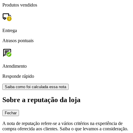
Produtos vendidos
Entrega
Atrasos pontuais
Atendimento
Responde rápido
Saiba como foi calculada essa nota
Sobre a reputação da loja
Fechar
A nota de reputação refere-se a vários critérios na experiência de
compra oferecida aos clientes. Saiba o que levamos a consideração.