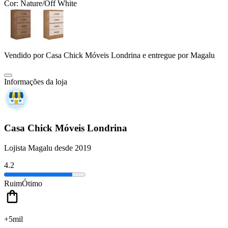
Cor:
Nature/Off White
Vendido por
Casa Chick Móveis Londrina
e entregue por
Magalu
Informações da loja
Casa Chick Móveis Londrina
Lojista Magalu desde 2019
4.2
Ruim
Ótimo
+5mil