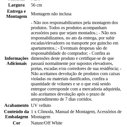
Largura
56 cm
Entrega e
Montagem não inclusa
Montagem
- Não nos responsabilizamos pela montagem dos
produtos. Todos os produtos acompanham
acessórios para que sejam montados.; - Não nos
responsabilizamos, no ato da entrega, por subir
escadas/elevadores ou transporte por guincho em
apartamentos.; - Eventuais despesas são de
responsabilidade do comprador; - Confira as
Informações
dimensões deste produto e certifique-se de que
Adicionais
passará normalmente por supostos elevadores,
portas, escadas e/ou corredores de sua residência; -
Não aceitamos devolução de produtos com caixas
violadas ou materiais danificados, confira a
quantidade de volumes e se o que está sendo
entregue corresponde com a mercadoria adquirida,
não aceitamos devolução após o prazo de
arrependimento de 7 dias corridos.
Acabamento
UV velluto
Conteúdo da
1 x Cômoda, Manual de Montagem, Acessórios de
Embalagem
Montagem
Cor
Nature/Off White