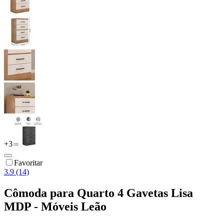
+
3
Favoritar
3.9 (14)
Cômoda para Quarto 4 Gavetas Lisa
MDP - Móveis Leão