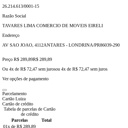
26.214.613/0001-15
Razão Social
TAVARES LIMA COMERCIO DE MOVEIS EIRELI
Endereço
AV SAO JOAO, 4112
ANTARES - LONDRINA/PR
86039-290
Preço R$ 289,89
R$
289
,
89
Ou 4x de R$ 72,47 sem juros
ou
4
x de
R$ 72,47
sem juros
Ver opções de pagamento
Parcelamento
Cartão Luiza
Cartão de crédito
Tabela de parcelas de Cartão
de crédito
Parcelas
Total
01x de
R$ 289,89