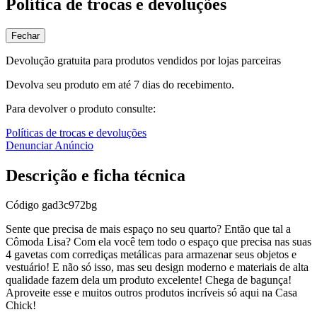
Política de trocas e devoluções
Fechar
Devolução gratuita para produtos vendidos por lojas parceiras
Devolva seu produto em até 7 dias do recebimento.
Para devolver o produto consulte:
Políticas de trocas e devoluções
Denunciar Anúncio
Descrição e ficha técnica
Código
gad3c972bg
Sente que precisa de mais espaço no seu quarto? Então que tal a
Cômoda Lisa? Com ela você tem todo o espaço que precisa nas suas
4 gavetas com corrediças metálicas para armazenar seus objetos e
vestuário! E não só isso, mas seu design moderno e materiais de alta
qualidade fazem dela um produto excelente! Chega de bagunça!
Aproveite esse e muitos outros produtos incríveis só aqui na Casa
Chick!