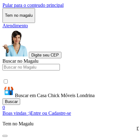
Pular para o conteudo principal
Tem no magalu
Atendimento
Digite seu CEP
Buscar no Magalu
Buscar em Casa Chick Móveis Londrina
Buscar
0
Boas vindas :)
Entre ou Cadastre-se
Tem no Magalu
D