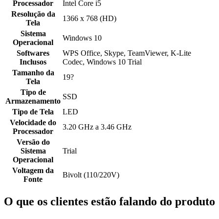
Processador
Intel Core i5
Resolução da
1366 x 768 (HD)
Tela
Sistema
Windows 10
Operacional
Softwares
WPS Office, Skype, TeamViewer, K-Lite
Inclusos
Codec, Windows 10 Trial
Tamanho da
19?
Tela
Tipo de
SSD
Armazenamento
Tipo de Tela
LED
Velocidade do
3.20 GHz a 3.46 GHz
Processador
Versão do
Sistema
Trial
Operacional
Voltagem da
Bivolt (110/220V)
Fonte
O que os clientes estão falando do produto