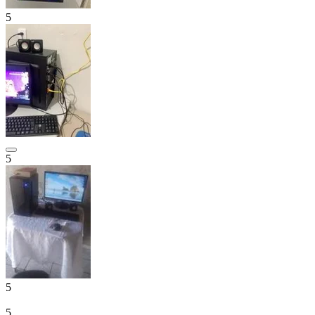
5
5
5
5