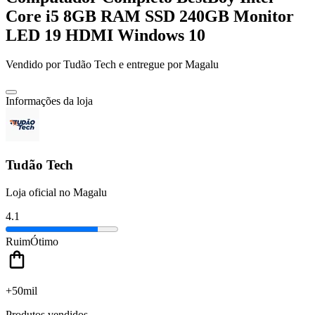
Core i5 8GB RAM SSD 240GB Monitor
LED 19 HDMI Windows 10
Vendido por
Tudão Tech
e entregue por
Magalu
Informações da loja
Tudão Tech
Loja oficial no Magalu
4.1
Ruim
Ótimo
+50mil
Produtos vendidos