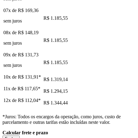
07x de
R$ 169,36
R$ 1.185,55
sem juros
08x de
R$ 148,19
R$ 1.185,55
sem juros
09x de
R$ 131,73
R$ 1.185,55
sem juros
10x de
R$ 131,91
*
R$ 1.319,14
11x de
R$ 117,65
*
R$ 1.294,15
12x de
R$ 112,04
*
R$ 1.344,44
*Juros: Todos os encargos da operação, como juros, custo de
parcelamento e outras tarifas estão incluídas neste valor.
Calcular frete e prazo