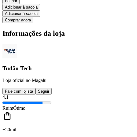
Fechar
Adicionar à sacola
Adicionar à sacola
Comprar agora
Informações da loja
Tudão Tech
Loja oficial no Magalu
Fale com lojista
Seguir
4.1
Ruim
Ótimo
+50mil