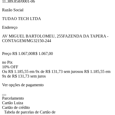
11.389.858/0001-06
Razão Social
TUDAO TECH LTDA
Endereço
AV MIGUEL BARTOLOMEU, 255
FAZENDA DA TAPERA -
CONTAGEM/MG
32150-244
Preço R$ 1.067,00
R$
1.067
,
00
no Pix
10% OFF
Ou R$ 1.185,55 em 9x de R$ 131,73 sem juros
ou
R$ 1.185,55
em
9
x de
R$ 131,73
sem juros
Ver opções de pagamento
Parcelamento
Cartão Luiza
Cartão de crédito
Tabela de parcelas de Cartão de