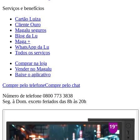
Serviços e benefícios
Cartão Luiza
Cliente Ouro
Magalu seguros
Blog da Lu
Maga +
WhatsApp da Lu
Todos os serviços
Comprar na loja
Vender no Magalu
Baixe o aplicativo
Compre pelo telefone
Compre pelo chat
Número de telefone 0800 773 3838
Seg. à Dom. exceto feriados das 8h às 20h