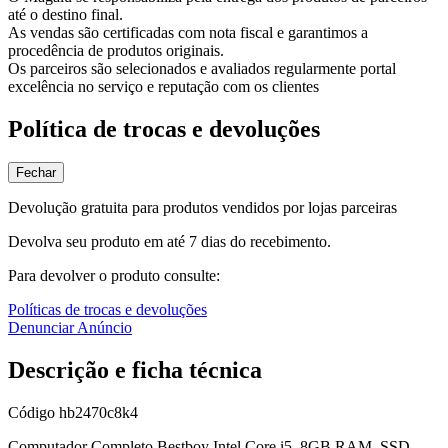
até o destino final.
As vendas são certificadas com nota fiscal e garantimos a
procedência de produtos originais.
Os parceiros são selecionados e avaliados regularmente portal
excelência no serviço e reputação com os clientes
Política de trocas e devoluções
Fechar
Devolução gratuita para produtos vendidos por lojas parceiras
Devolva seu produto em até 7 dias do recebimento.
Para devolver o produto consulte:
Políticas de trocas e devoluções
Denunciar Anúncio
Descrição e ficha técnica
Código
hb2470c8k4
Computador Completo Bestboy Intel Core i5, 8GB RAM, SSD