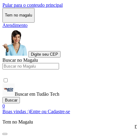
Pular para o conteudo principal
Tem no magalu
Atendimento
Digite seu CEP
Buscar no Magalu
Buscar em Tudão Tech
Buscar
0
Boas vindas :)
Entre ou Cadastre-se
Tem no Magalu
D