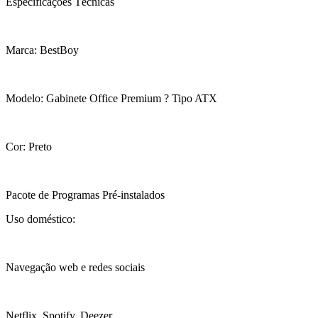
Especificações Técnicas
Marca: BestBoy
Modelo: Gabinete Office Premium ? Tipo ATX
Cor: Preto
Pacote de Programas Pré-instalados
Uso doméstico:
Navegação web e redes sociais
Netflix, Spotify, Deezer