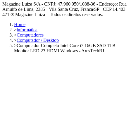
Magazine Luiza S/A - CNPJ: 47.960.950/1088-36 - Endereço: Rua
Arnulfo de Lima, 2385 - Vila Santa Cruz, Franca/SP - CEP 14.403-
471 ® Magazine Luiza – Todos os direitos reservados.
Home
>
informática
>
Computadores
>
Computador / Desktop
>
Computador Completo Intel Core i7 16GB SSD 1TB
Monitor LED 23 HDMI Windows - AresTechRJ