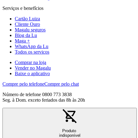
Serviços e benefícios
Cartão Luiza
Cliente Ouro
Magalu seguros
Blog da Lu
Maga +
WhatsApp da Lu
Todos os serviços
Comprar na loja
Vender no Magalu
Baixe o aplicativo
Compre pelo telefone
Compre pelo chat
Número de telefone 0800 773 3838
Seg. à Dom. exceto feriados das 8h às 20h
Produto
indisponível