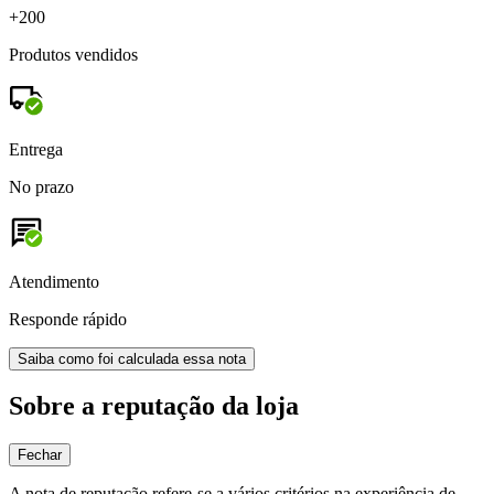
+200
Produtos vendidos
Entrega
No prazo
Atendimento
Responde rápido
Saiba como foi calculada essa nota
Sobre a reputação da loja
Fechar
A nota de reputação refere-se a vários critérios na experiência de