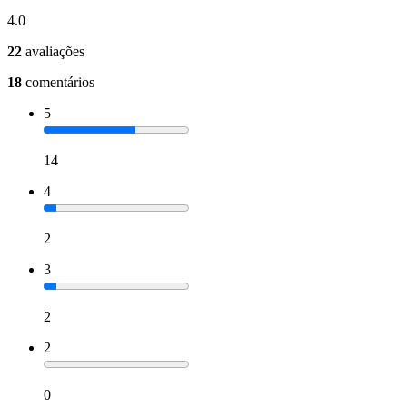
4.0
22
avaliações
18
comentários
5
14
4
2
3
2
2
0