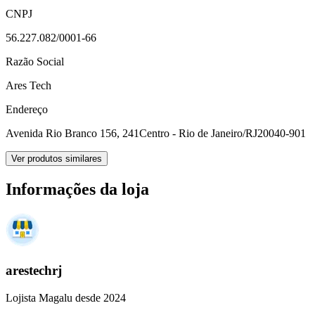
CNPJ
56.227.082/0001-66
Razão Social
Ares Tech
Endereço
Avenida Rio Branco 156, 241
Centro - Rio de Janeiro/RJ
20040-901
Ver produtos similares
Informações da loja
arestechrj
Lojista Magalu desde 2024