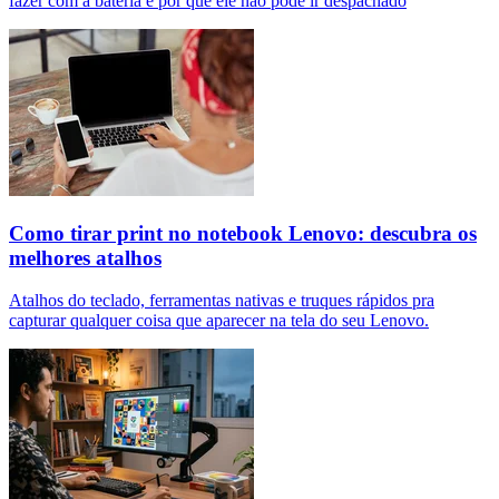
fazer com a bateria e por que ele não pode ir despachado
Como tirar print no notebook Lenovo: descubra os
melhores atalhos
Atalhos do teclado, ferramentas nativas e truques rápidos pra
capturar qualquer coisa que aparecer na tela do seu Lenovo.