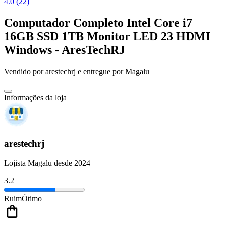
4.0 (22)
Computador Completo Intel Core i7
16GB SSD 1TB Monitor LED 23 HDMI
Windows - AresTechRJ
Vendido por
arestechrj
e entregue por
Magalu
Informações da loja
arestechrj
Lojista Magalu desde 2024
3.2
Ruim
Ótimo