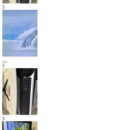
5
5
5