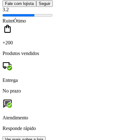
Fale com lojista
Seguir
3.2
Ruim
Ótimo
+200
Produtos vendidos
Entrega
No prazo
Atendimento
Responde rápido
Ver mais sobre a loja