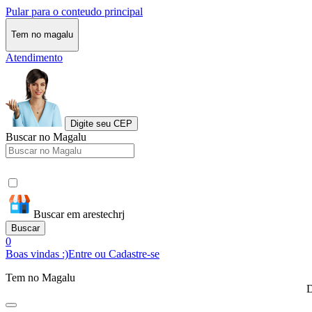
Pular para o conteudo principal
Tem no magalu
Atendimento
Digite seu CEP
Buscar no Magalu
Buscar em arestechrj
Buscar
0
Boas vindas :)
Entre ou Cadastre-se
Tem no Magalu
D