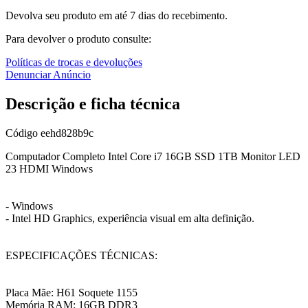
Devolva seu produto em até 7 dias do recebimento.
Para devolver o produto consulte:
Políticas de trocas e devoluções
Denunciar Anúncio
Descrição e ficha técnica
Código
eehd828b9c
Computador Completo Intel Core i7 16GB SSD 1TB Monitor LED
23 HDMI Windows
- Windows
- Intel HD Graphics, experiência visual em alta definição.
ESPECIFICAÇÕES TÉCNICAS:
Placa Mãe: H61 Soquete 1155
Memória RAM: 16GB DDR3