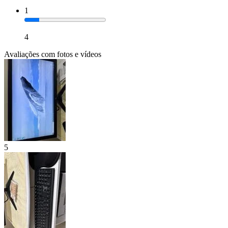
1
4
Avaliações com fotos e vídeos
5