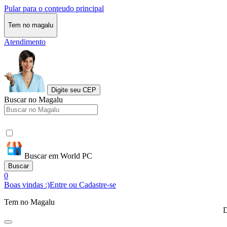
Pular para o conteudo principal
Tem no magalu
Atendimento
Digite seu CEP
Buscar no Magalu
Buscar em World PC
Buscar
0
Boas vindas :)
Entre ou Cadastre-se
Tem no Magalu
D