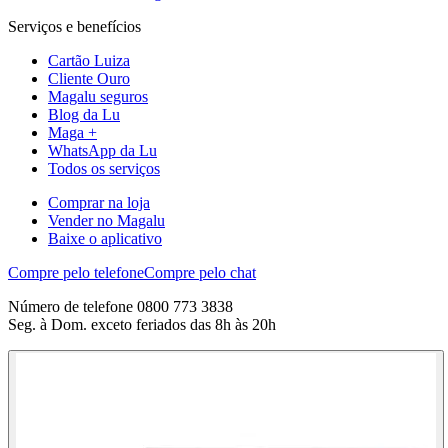
Serviços e benefícios
Cartão Luiza
Cliente Ouro
Magalu seguros
Blog da Lu
Maga +
WhatsApp da Lu
Todos os serviços
Comprar na loja
Vender no Magalu
Baixe o aplicativo
Compre pelo telefone
Compre pelo chat
Número de telefone 0800 773 3838
Seg. à Dom. exceto feriados das 8h às 20h