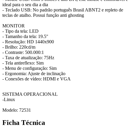
ideal para o seu dia a dia
- Teclado USB: No padrão português Brasil ABNT2 e repleto de
teclas de atalho. Possui função anti ghosting
MONITOR
- Tipo da tela: LED
- Tamanho da tela: 19.5"
- Resolução: HD 1440x900
- Brilho: 220cd/m
- Contraste: 500.000:1
- Taxa de atualização: 75Hz
- Tela antireflexo: Sim
- Menu de configuração: Sim
- Ergonomia: Ajuste de inclinação
- Conexões de vídeo: HDMI e VGA
SISTEMA OPERACIONAL
-Linux
Modelo: 72531
Ficha Técnica