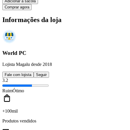
Adicionar à sacola
Comprar agora
Informações da loja
World PC
Lojista Magalu desde 2018
Fale com lojista
Seguir
3.2
Ruim
Ótimo
+100mil
Produtos vendidos