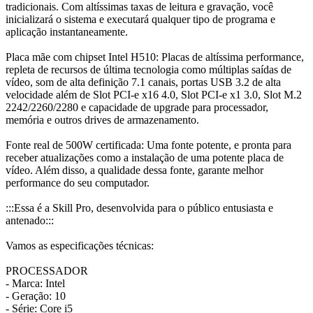
tradicionais. Com altíssimas taxas de leitura e gravação, você
inicializará o sistema e executará qualquer tipo de programa e
aplicação instantaneamente.
Placa mãe com chipset Intel H510: Placas de altíssima performance,
repleta de recursos de última tecnologia como múltiplas saídas de
vídeo, som de alta definição 7.1 canais, portas USB 3.2 de alta
velocidade além de Slot PCI-e x16 4.0, Slot PCI-e x1 3.0, Slot M.2
2242/2260/2280 e capacidade de upgrade para processador,
memória e outros drives de armazenamento.
Fonte real de 500W certificada: Uma fonte potente, e pronta para
receber atualizações como a instalação de uma potente placa de
vídeo. Além disso, a qualidade dessa fonte, garante melhor
performance do seu computador.
:::Essa é a Skill Pro, desenvolvida para o público entusiasta e
antenado:::
Vamos as especificações técnicas:
PROCESSADOR
- Marca: Intel
- Geração: 10
- Série: Core i5