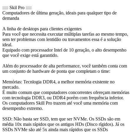
::::: Skil Pro :::::
Computadores de última geração, ideais para qualquer tipo de
demanda
A linha de desktops para clientes exigentes
Para você que necessita executar múltiplas tarefas ao mesmo tempo,
sem ter problemas com lentidão ou travamentos essa é a solução
ideal.
Equipado com processador Intel de 10 geração, o alto desempenho
que você exige está garantido.
Além do processador de alta performance, você também conta com
um conjunto de hardware de ponta que completam o time:
Memórias: Tecnlogia DDR4, a melhor memória existente no
mercado.
É muito comum que computadores concorrentes ofereçam memórias
com tecnologia DDR3, ou DDR4 porém com frequência inferior.
Os computadores Skill Pro trazem até você uma memória com
desempenho extremo.
SSD: Não basta ser SSD, tem que ser NVMe. Os SSDs são em
média 10x mais rápidos que os antigos HDs (Disco rígidos). Já os
SSDs NVMe são até 5x ainda mais rápidos que os SSDs