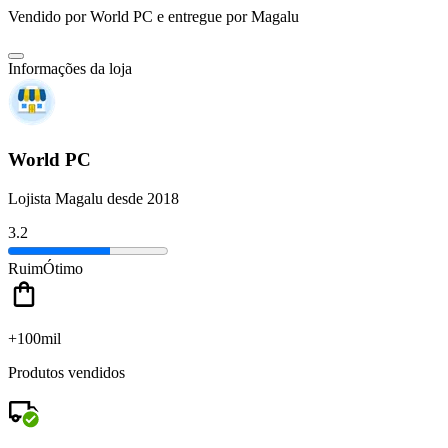
Vendido por
World PC
e entregue por
Magalu
Informações da loja
World PC
Lojista Magalu desde 2018
3.2
Ruim
Ótimo
+100mil
Produtos vendidos