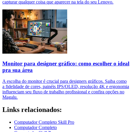
capturar qualquer coisa que aparecer na tela do seu Lenovo.
Monitor para designer gráfico: como escolher o ideal
pra sua área
A escolha do monitor é crucial para designers gráficos. Saiba como
a fidelidade de cores, painéis IPS/OLED, resolução 4K e ergonomia
influenciam seu fluxo de trabalho profissional e confira opções no
Magalu.
Links relacionados:
Computador Completo Skill Pro
Computador Completo