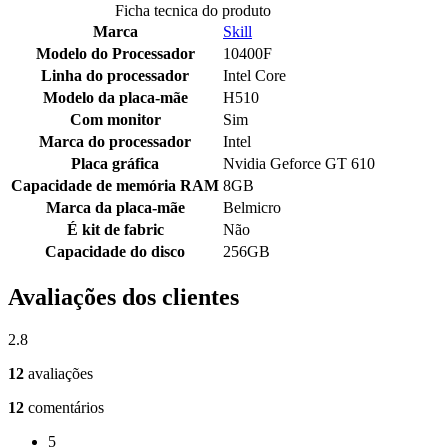
Ficha tecnica do produto
Marca
Skill
Modelo do Processador
10400F
Linha do processador
Intel Core
Modelo da placa-mãe
H510
Com monitor
Sim
Marca do processador
Intel
Placa gráfica
Nvidia Geforce GT 610
Capacidade de memória RAM
8GB
Marca da placa-mãe
Belmicro
É kit de fabric
Não
Capacidade do disco
256GB
Avaliações dos clientes
2.8
12
avaliações
12
comentários
5