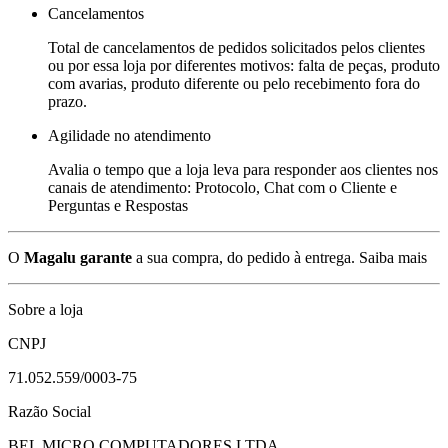
Cancelamentos
Total de cancelamentos de pedidos solicitados pelos clientes
ou por essa loja por diferentes motivos: falta de peças, produto
com avarias, produto diferente ou pelo recebimento fora do
prazo.
Agilidade no atendimento
Avalia o tempo que a loja leva para responder aos clientes nos
canais de atendimento: Protocolo, Chat com o Cliente e
Perguntas e Respostas
O
Magalu garante
a sua compra, do pedido à entrega.
Saiba mais
Sobre a loja
CNPJ
71.052.559/0003-75
Razão Social
BEL MICRO COMPUTADORES LTDA