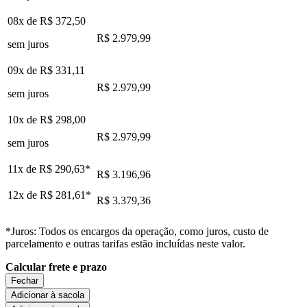
08x de
R$ 372,50
R$ 2.979,99
sem juros
09x de
R$ 331,11
R$ 2.979,99
sem juros
10x de
R$ 298,00
R$ 2.979,99
sem juros
11x de
R$ 290,63
*
R$ 3.196,96
12x de
R$ 281,61
*
R$ 3.379,36
*Juros: Todos os encargos da operação, como juros, custo de
parcelamento e outras tarifas estão incluídas neste valor.
Calcular frete e prazo
Fechar
Adicionar à sacola