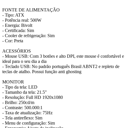
FONTE DE ALIMENTAÇÃO
- Tipo: ATX
- Potência real: 500W
- Energia: Bivolt
- Certificada: Sim
- Cooler de refrigeração: Sim
- Cor: Preta
ACESSÓRIOS
- Mouse USB: Com 3 botões e alto DPI, este mouse é confortável e
ideal para o seu dia a dia
- Teclado USB: No padrão português Brasil ABNT2 e repleto de
teclas de atalho. Possui função anti ghosting
MONITOR
- Tipo da tela: LED
- Tamanho da tela: 21.5"
- Resolução: Full HD 1920x1080
- Brilho: 250cd/m
- Contraste: 500.000:1
- Taxa de atualização: 75Hz
- Tela antireflexo: Sim
- Menu de configuração: Sim