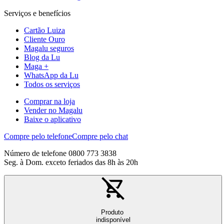
Serviços e benefícios
Cartão Luiza
Cliente Ouro
Magalu seguros
Blog da Lu
Maga +
WhatsApp da Lu
Todos os serviços
Comprar na loja
Vender no Magalu
Baixe o aplicativo
Compre pelo telefone
Compre pelo chat
Número de telefone 0800 773 3838
Seg. à Dom. exceto feriados das 8h às 20h
Produto
indisponível