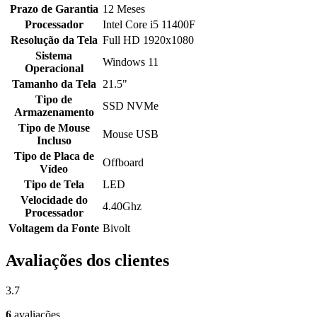
Prazo de Garantia
12 Meses
Processador
Intel Core i5 11400F
Resolução da Tela
Full HD 1920x1080
Sistema
Windows 11
Operacional
Tamanho da Tela
21.5"
Tipo de
SSD NVMe
Armazenamento
Tipo de Mouse
Mouse USB
Incluso
Tipo de Placa de
Offboard
Vídeo
Tipo de Tela
LED
Velocidade do
4.40Ghz
Processador
Voltagem da Fonte
Bivolt
Avaliações dos clientes
3.7
6
avaliações