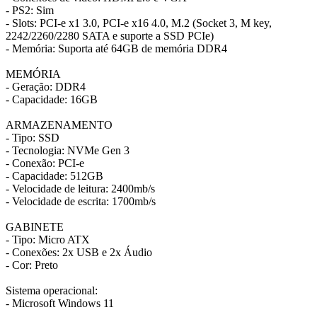
- PS2: Sim
- Slots: PCI-e x1 3.0, PCI-e x16 4.0, M.2 (Socket 3, M key,
2242/2260/2280 SATA e suporte a SSD PCIe)
- Memória: Suporta até 64GB de memória DDR4
MEMÓRIA
- Geração: DDR4
- Capacidade: 16GB
ARMAZENAMENTO
- Tipo: SSD
- Tecnologia: NVMe Gen 3
- Conexão: PCI-e
- Capacidade: 512GB
- Velocidade de leitura: 2400mb/s
- Velocidade de escrita: 1700mb/s
GABINETE
- Tipo: Micro ATX
- Conexões: 2x USB e 2x Áudio
- Cor: Preto
Sistema operacional:
- Microsoft Windows 11