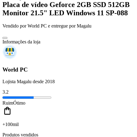
Placa de vídeo Geforce 2GB SSD 512GB
Monitor 21.5" LED Windows 11 SP-088
Vendido por
World PC
e entregue por
Magalu
Informações da loja
World PC
Lojista Magalu desde 2018
3.2
Ruim
Ótimo
+100mil
Produtos vendidos