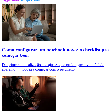
Como configurar um notebook novo: o checklist pra
começar bem
Da primeira inicialização aos ajustes que prolongam a vida útil do
aparelho — tudo pra começar com o pé direito