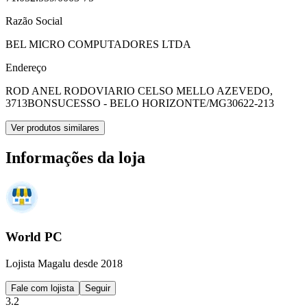
Razão Social
BEL MICRO COMPUTADORES LTDA
Endereço
ROD ANEL RODOVIARIO CELSO MELLO AZEVEDO,
3713
BONSUCESSO - BELO HORIZONTE/MG
30622-213
Ver produtos similares
Informações da loja
World PC
Lojista Magalu desde 2018
Fale com lojista
Seguir
3.2