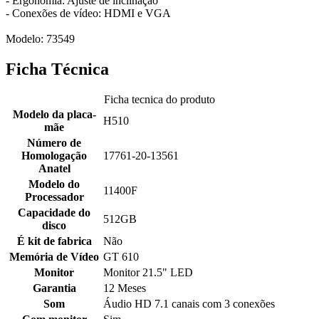
- Ergonomia: Ajuste de inclinação
- Conexões de vídeo: HDMI e VGA
Modelo: 73549
Ficha Técnica
Ficha tecnica do produto
Modelo da placa-
H510
mãe
Número de
Homologação
17761-20-13561
Anatel
Modelo do
11400F
Processador
Capacidade do
512GB
disco
É kit de fabrica
Não
Memória de Vídeo
GT 610
Monitor
Monitor 21.5" LED
Garantia
12 Meses
Som
Áudio HD 7.1 canais com 3 conexões