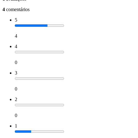
4
comentários
5
4
4
0
3
0
2
0
1