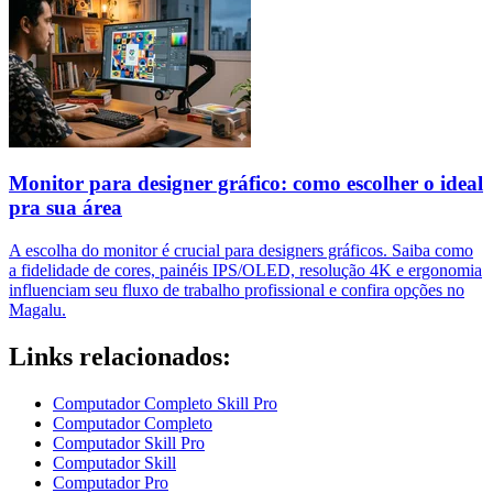
Monitor para designer gráfico: como escolher o ideal
pra sua área
A escolha do monitor é crucial para designers gráficos. Saiba como
a fidelidade de cores, painéis IPS/OLED, resolução 4K e ergonomia
influenciam seu fluxo de trabalho profissional e confira opções no
Magalu.
Links relacionados:
Computador Completo Skill Pro
Computador Completo
Computador Skill Pro
Computador Skill
Computador Pro