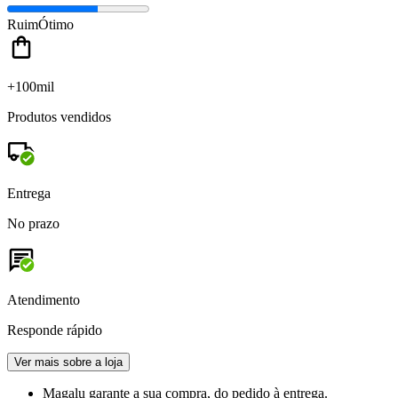
Ruim
Ótimo
+100mil
Produtos vendidos
Entrega
No prazo
Atendimento
Responde rápido
Ver mais sobre a loja
Magalu garante
a sua compra, do pedido à entrega.