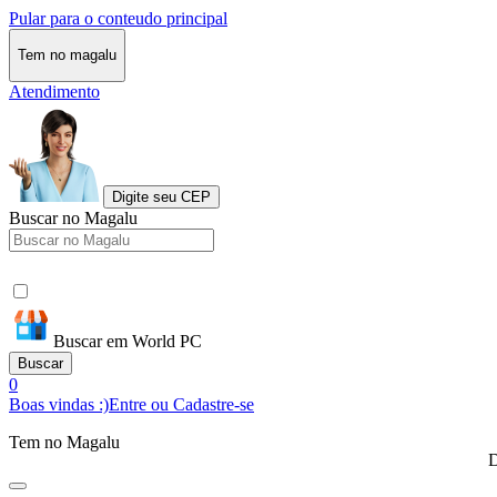
Pular para o conteudo principal
Tem no magalu
Atendimento
Digite seu CEP
Buscar no Magalu
Buscar em World PC
Buscar
0
Boas vindas :)
Entre ou Cadastre-se
Tem no Magalu
D