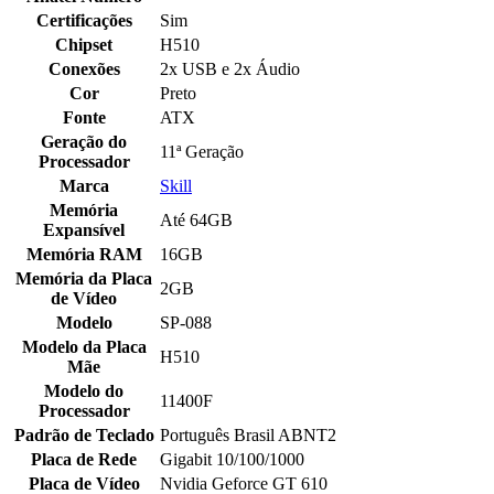
Certificações
Sim
Chipset
H510
Conexões
2x USB e 2x Áudio
Cor
Preto
Fonte
ATX
Geração do
11ª Geração
Processador
Marca
Skill
Memória
Até 64GB
Expansível
Memória RAM
16GB
Memória da Placa
2GB
de Vídeo
Modelo
SP-088
Modelo da Placa
H510
Mãe
Modelo do
11400F
Processador
Padrão de Teclado
Português Brasil ABNT2
Placa de Rede
Gigabit 10/100/1000
Placa de Vídeo
Nvidia Geforce GT 610