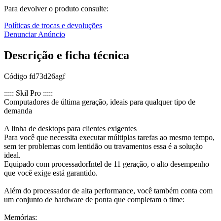
Para devolver o produto consulte:
Políticas de trocas e devoluções
Denunciar Anúncio
Descrição e ficha técnica
Código
fd73d26agf
::::: Skil Pro :::::
Computadores de última geração, ideais para qualquer tipo de
demanda
A linha de desktops para clientes exigentes
Para você que necessita executar múltiplas tarefas ao mesmo tempo,
sem ter problemas com lentidão ou travamentos essa é a solução
ideal.
Equipado com processadorIntel de 11 geração, o alto desempenho
que você exige está garantido.
Além do processador de alta performance, você também conta com
um conjunto de hardware de ponta que completam o time:
Memórias: