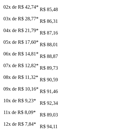
02x de
R$ 42,74
*
R$ 85,48
03x de
R$ 28,77
*
R$ 86,31
04x de
R$ 21,79
*
R$ 87,16
05x de
R$ 17,60
*
R$ 88,01
06x de
R$ 14,81
*
R$ 88,87
07x de
R$ 12,82
*
R$ 89,73
08x de
R$ 11,32
*
R$ 90,59
09x de
R$ 10,16
*
R$ 91,46
10x de
R$ 9,23
*
R$ 92,34
11x de
R$ 8,09
*
R$ 89,03
12x de
R$ 7,84
*
R$ 94,11