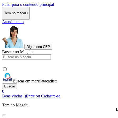
Pular para o conteudo principal
Tem no magalu
Atendimento
Digite seu CEP
Buscar no Magalu
Buscar em marsilatacadista
Buscar
0
Boas vindas :)
Entre ou Cadastre-se
Tem no Magalu
D