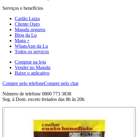
Serviços e benefícios
Cartão Luiza
Cliente Ouro
Magalu seguros
Blog da Lu
Maga +
WhatsApp da Lu
Todos os serviços
Comprar na loja
Vender no Magalu
Baixe o aplicativo
Compre pelo telefone
Compre pelo chat
Número de telefone 0800 773 3838
Seg. à Dom. exceto feriados das 8h às 20h