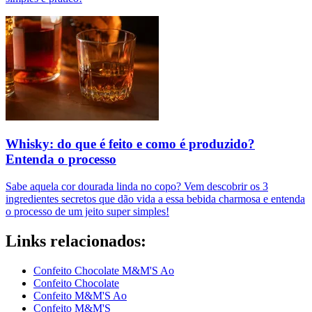
Whisky: do que é feito e como é produzido?
Entenda o processo
Sabe aquela cor dourada linda no copo? Vem descobrir os 3
ingredientes secretos que dão vida a essa bebida charmosa e entenda
o processo de um jeito super simples!
Links relacionados:
Confeito Chocolate M&M'S Ao
Confeito Chocolate
Confeito M&M'S Ao
Confeito M&M'S