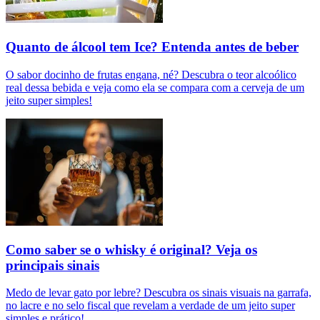
Quanto de álcool tem Ice? Entenda antes de beber
O sabor docinho de frutas engana, né? Descubra o teor alcoólico
real dessa bebida e veja como ela se compara com a cerveja de um
jeito super simples!
Como saber se o whisky é original? Veja os
principais sinais
Medo de levar gato por lebre? Descubra os sinais visuais na garrafa,
no lacre e no selo fiscal que revelam a verdade de um jeito super
simples e prático!