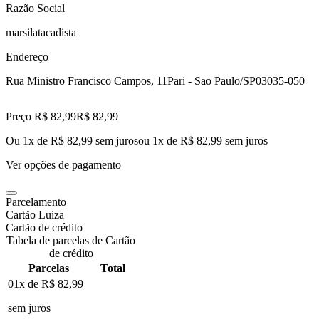
Razão Social
marsilatacadista
Endereço
Rua Ministro Francisco Campos, 11
Pari - Sao Paulo/SP
03035-050
Preço R$ 82,99
R$
82
,
99
Ou 1x de R$ 82,99 sem juros
ou
1
x de
R$ 82,99
sem juros
Ver opções de pagamento
Parcelamento
Cartão Luiza
Cartão de crédito
Tabela de parcelas de Cartão
de crédito
Parcelas
Total
01x de
R$ 82,99
sem juros