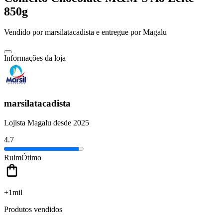
850g
Vendido por
marsilatacadista
e entregue por
Magalu
Informações da loja
marsilatacadista
Lojista Magalu desde 2025
4.7
Ruim
Ótimo
+1mil
Produtos vendidos