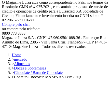
O Magazine Luiza atua como correspondente no País, nos termos da
Resolução CMN nº 4.935/2021, e encaminha propostas de cartão de
crédito e operações de crédito para a Luizacred S.A Sociedade de
Crédito, Financiamento e Investimento inscrita no CNPJ sob o nº
02.206.577/0001-80.
Compre pelo chat
ou compre pelo telefone:
0800 773 3838
Magazine Luiza S/A - CNPJ: 47.960.950/1088-36 - Endereço: Rua
Arnulfo de Lima, 2385 - Vila Santa Cruz, Franca/SP - CEP 14.403-
471 ® Magazine Luiza – Todos os direitos reservados.
Home
>
mercado
>
Alimentos
>
Doces e Sobremesas
>
Chocolate / Barra de Chocolate
>
Confeito Chocolate M&M'S Ao Leite 850g