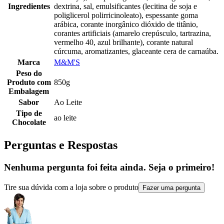
Ingredientes
dextrina, sal, emulsificantes (lecitina de soja e
poliglicerol polirricinoleato), espessante goma
arábica, corante inorgânico dióxido de titânio,
corantes artificiais (amarelo crepúsculo, tartrazina,
vermelho 40, azul brilhante), corante natural
cúrcuma, aromatizantes, glaceante cera de carnaúba.
Marca
M&M'S
Peso do
Produto com
850g
Embalagem
Sabor
Ao Leite
Tipo de
ao leite
Chocolate
Perguntas e Respostas
Nenhuma pergunta foi feita ainda. Seja o primeiro!
Tire sua dúvida com a loja sobre o produto
Fazer uma pergunta