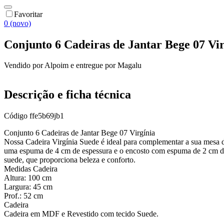
Favoritar
0 (novo)
Conjunto 6 Cadeiras de Jantar Bege 07 Vir
Vendido por
Alpoim
e entregue por
Magalu
Descrição e ficha técnica
Código
ffe5b69jb1
Conjunto 6 Cadeiras de Jantar Bege 07 Virgínia
Nossa Cadeira Virgínia Suede é ideal para complementar a sua mesa d
uma espuma de 4 cm de espessura e o encosto com espuma de 2 cm de 
suede, que proporciona beleza e conforto.
Medidas Cadeira
Altura: 100 cm
Largura: 45 cm
Prof.: 52 cm
Cadeira
Cadeira em MDF e Revestido com tecido Suede.