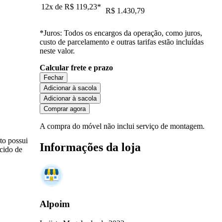
12x de
R$ 119,23
*
R$ 1.430,79
*Juros: Todos os encargos da operação, como juros,
custo de parcelamento e outras tarifas estão incluídas
neste valor.
Calcular frete e prazo
Fechar
Adicionar à sacola
Adicionar à sacola
Comprar agora
A compra do móvel não inclui serviço de montagem.
to possui
Informações da loja
cido de
Alpoim