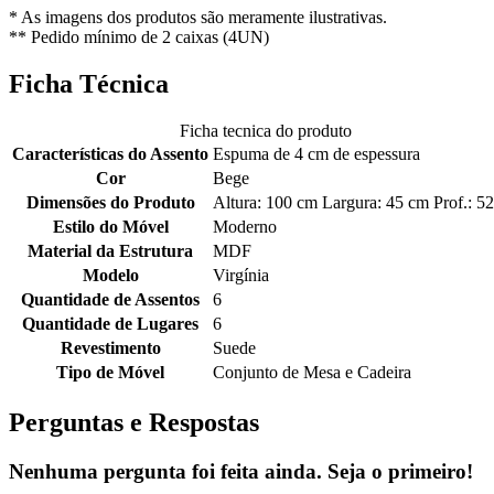
* As imagens dos produtos são meramente ilustrativas.
** Pedido mínimo de 2 caixas (4UN)
Ficha Técnica
Ficha tecnica do produto
Características do Assento
Espuma de 4 cm de espessura
Cor
Bege
Dimensões do Produto
Altura: 100 cm Largura: 45 cm Prof.: 5
Estilo do Móvel
Moderno
Material da Estrutura
MDF
Modelo
Virgínia
Quantidade de Assentos
6
Quantidade de Lugares
6
Revestimento
Suede
Tipo de Móvel
Conjunto de Mesa e Cadeira
Perguntas e Respostas
Nenhuma pergunta foi feita ainda. Seja o primeiro!