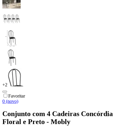
+
2
Favoritar
0 (novo)
Conjunto com 4 Cadeiras Concórdia
Floral e Preto - Mobly