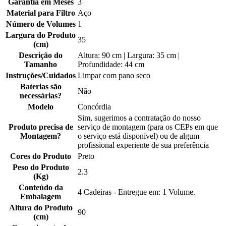
Garantia em Meses
3
Material para Filtro
Aço
Número de Volumes
1
Largura do Produto
35
(cm)
Descrição do
Altura: 90 cm | Largura: 35 cm |
Tamanho
Profundidade: 44 cm
Instruções/Cuidados
Limpar com pano seco
Baterias são
Não
necessárias?
Modelo
Concórdia
Sim, sugerimos a contratação do nosso
Produto precisa de
serviço de montagem (para os CEPs em que
Montagem?
o serviço está disponível) ou de algum
profissional experiente de sua preferência
Cores do Produto
Preto
Peso do Produto
2.3
(Kg)
Conteúdo da
4 Cadeiras - Entregue em: 1 Volume.
Embalagem
Altura do Produto
90
(cm)