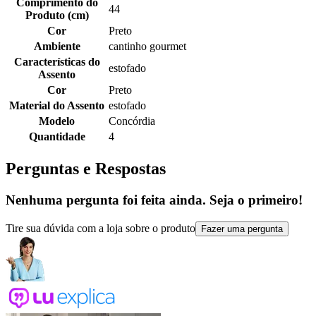
Comprimento do
44
Produto (cm)
Cor
Preto
Ambiente
cantinho gourmet
Características do
estofado
Assento
Cor
Preto
Material do Assento
estofado
Modelo
Concórdia
Quantidade
4
Perguntas e Respostas
Nenhuma pergunta foi feita ainda. Seja o primeiro!
Tire sua dúvida com a loja sobre o produto
Fazer uma pergunta