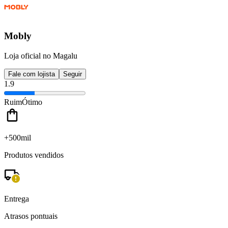
Mobly
Loja oficial no Magalu
Fale com lojista
Seguir
1.9
Ruim
Ótimo
+500mil
Produtos vendidos
Entrega
Atrasos pontuais