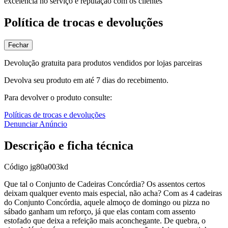
excelência no serviço e reputação com os clientes
Política de trocas e devoluções
Fechar
Devolução gratuita para produtos vendidos por lojas parceiras
Devolva seu produto em até 7 dias do recebimento.
Para devolver o produto consulte:
Políticas de trocas e devoluções
Denunciar Anúncio
Descrição e ficha técnica
Código
jg80a003kd
Que tal o Conjunto de Cadeiras Concórdia? Os assentos certos
deixam qualquer evento mais especial, não acha? Com as 4 cadeiras
do Conjunto Concórdia, aquele almoço de domingo ou pizza no
sábado ganham um reforço, já que elas contam com assento
estofado que deixa a refeição mais aconchegante. De quebra, o