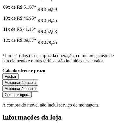
09x de
R$ 51,67
*
R$ 464,99
10x de
R$ 46,95
*
R$ 469,45
11x de
R$ 41,15
*
R$ 452,63
12x de
R$ 39,87
*
R$ 478,45
*Juros: Todos os encargos da operação, como juros, custo de
parcelamento e outras tarifas estão incluídas neste valor.
Calcular frete e prazo
Fechar
Adicionar à sacola
Adicionar à sacola
Comprar agora
A compra do móvel não inclui serviço de montagem.
Informações da loja