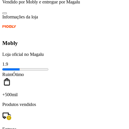
Vendido por
Mobly
e entregue por
Magalu
Informações da loja
Mobly
Loja oficial no Magalu
1.9
Ruim
Ótimo
+500mil
Produtos vendidos