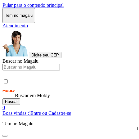
Pular para o conteudo principal
Tem no magalu
Atendimento
Digite seu CEP
Buscar no Magalu
Buscar em Mobly
Buscar
0
Boas vindas :)
Entre ou Cadastre-se
Tem no Magalu
D