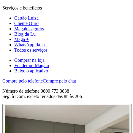
Serviços e benefícios
Cartão Luiza
Cliente Ouro
Magalu seguros
Blog da Lu
Maga +
WhatsApp da Lu
Todos os serviços
Comprar na loja
Vender no Magalu
Baixe o aplicativo
Compre pelo telefone
Compre pelo chat
Número de telefone 0800 773 3838
Seg. à Dom. exceto feriados das 8h às 20h