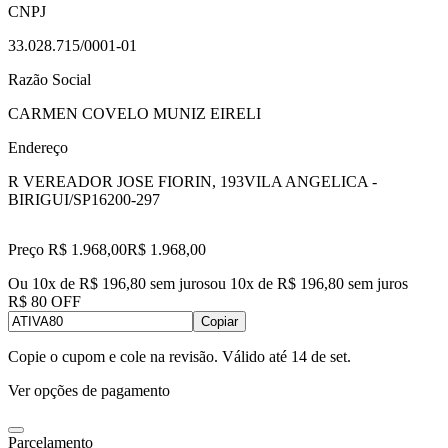
CNPJ
33.028.715/0001-01
Razão Social
CARMEN COVELO MUNIZ EIRELI
Endereço
R VEREADOR JOSE FIORIN, 193
VILA ANGELICA -
BIRIGUI/SP
16200-297
Preço R$ 1.968,00
R$
1.968
,
00
Ou 10x de R$ 196,80 sem juros
ou
10
x de
R$ 196,80
sem juros
R$ 80 OFF
Copiar
Copie o cupom e cole na revisão. Válido até
14 de set
.
Ver opções de pagamento
Parcelamento