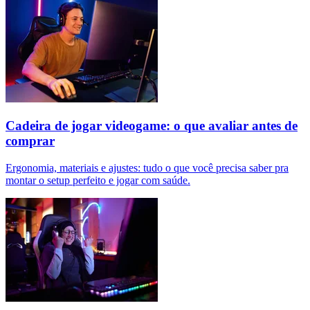
Cadeira de jogar videogame: o que avaliar antes de
comprar
Ergonomia, materiais e ajustes: tudo o que você precisa saber pra
montar o setup perfeito e jogar com saúde.