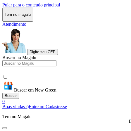
Pular para o conteudo principal
Tem no magalu
Atendimento
Digite seu CEP
Buscar no Magalu
Buscar em New Green
Buscar
0
Boas vindas :)
Entre ou Cadastre-se
Tem no Magalu
D