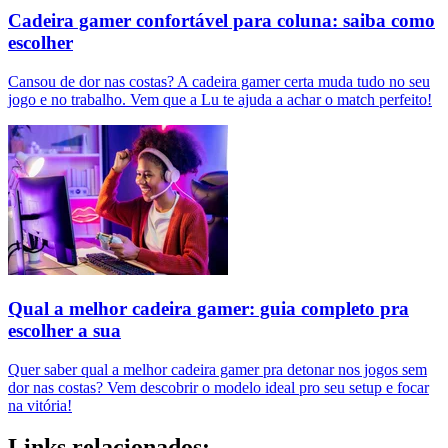
Cadeira gamer confortável para coluna: saiba como
escolher
Cansou de dor nas costas? A cadeira gamer certa muda tudo no seu
jogo e no trabalho. Vem que a Lu te ajuda a achar o match perfeito!
Qual a melhor cadeira gamer: guia completo pra
escolher a sua
Quer saber qual a melhor cadeira gamer pra detonar nos jogos sem
dor nas costas? Vem descobrir o modelo ideal pro seu setup e focar
na vitória!
Links relacionados: