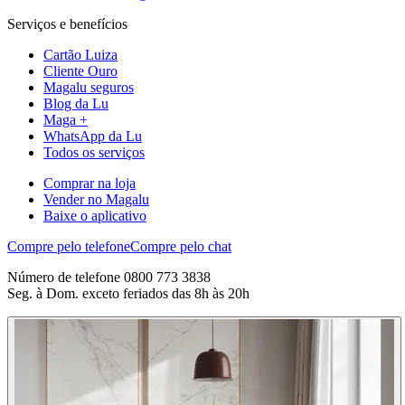
Serviços e benefícios
Cartão Luiza
Cliente Ouro
Magalu seguros
Blog da Lu
Maga +
WhatsApp da Lu
Todos os serviços
Comprar na loja
Vender no Magalu
Baixe o aplicativo
Compre pelo telefone
Compre pelo chat
Número de telefone 0800 773 3838
Seg. à Dom. exceto feriados das 8h às 20h