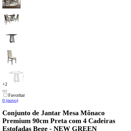
+
2
Favoritar
0 (novo)
Conjunto de Jantar Mesa Mônaco
Premium 90cm Preta com 4 Cadeiras
Estofadas Bege - NEW GREEN