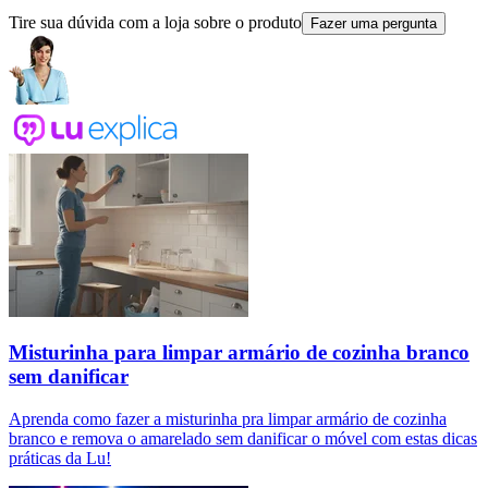
Tire sua dúvida com a loja sobre o produto
Fazer uma pergunta
Misturinha para limpar armário de cozinha branco
sem danificar
Aprenda como fazer a misturinha pra limpar armário de cozinha
branco e remova o amarelado sem danificar o móvel com estas dicas
práticas da Lu!