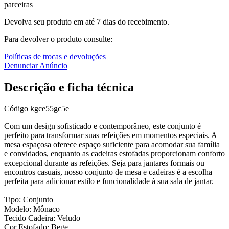
parceiras
Devolva seu produto em até 7 dias do recebimento.
Para devolver o produto consulte:
Políticas de trocas e devoluções
Denunciar Anúncio
Descrição e ficha técnica
Código
kgce55gc5e
Com um design sofisticado e contemporâneo, este conjunto é
perfeito para transformar suas refeições em momentos especiais. A
mesa espaçosa oferece espaço suficiente para acomodar sua família
e convidados, enquanto as cadeiras estofadas proporcionam conforto
excepcional durante as refeições. Seja para jantares formais ou
encontros casuais, nosso conjunto de mesa e cadeiras é a escolha
perfeita para adicionar estilo e funcionalidade à sua sala de jantar.
Tipo: Conjunto
Modelo: Mônaco
Tecido Cadeira: Veludo
Cor Estofado: Bege