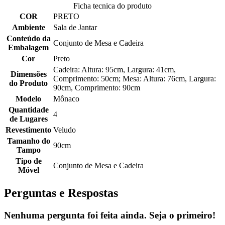
Ficha tecnica do produto
COR
PRETO
Ambiente
Sala de Jantar
Conteúdo da
Conjunto de Mesa e Cadeira
Embalagem
Cor
Preto
Cadeira: Altura: 95cm, Largura: 41cm,
Dimensões
Comprimento: 50cm; Mesa: Altura: 76cm, Largura:
do Produto
90cm, Comprimento: 90cm
Modelo
Mônaco
Quantidade
4
de Lugares
Revestimento
Veludo
Tamanho do
90cm
Tampo
Tipo de
Conjunto de Mesa e Cadeira
Móvel
Perguntas e Respostas
Nenhuma pergunta foi feita ainda. Seja o primeiro!