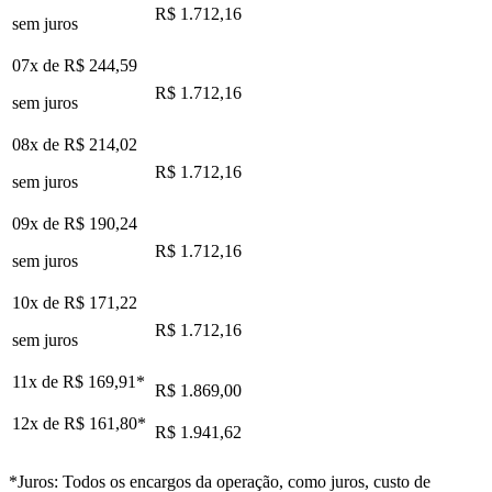
R$ 1.712,16
sem juros
07x de
R$ 244,59
R$ 1.712,16
sem juros
08x de
R$ 214,02
R$ 1.712,16
sem juros
09x de
R$ 190,24
R$ 1.712,16
sem juros
10x de
R$ 171,22
R$ 1.712,16
sem juros
11x de
R$ 169,91
*
R$ 1.869,00
12x de
R$ 161,80
*
R$ 1.941,62
*Juros: Todos os encargos da operação, como juros, custo de