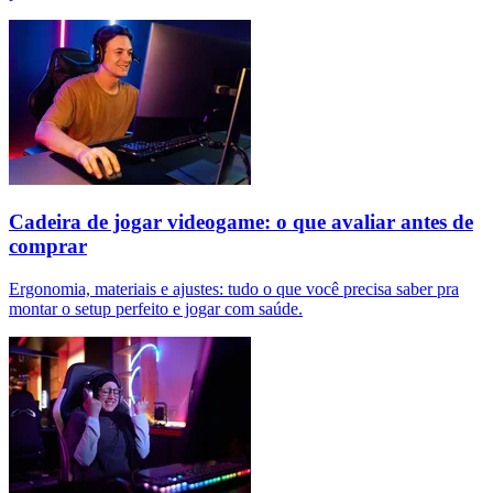
Cadeira de jogar videogame: o que avaliar antes de
comprar
Ergonomia, materiais e ajustes: tudo o que você precisa saber pra
montar o setup perfeito e jogar com saúde.