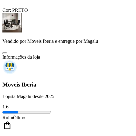
Cor:
PRETO
Vendido por
Moveis Iberia
e entregue por
Magalu
Informações da loja
Moveis Iberia
Lojista Magalu desde 2025
1.6
Ruim
Ótimo