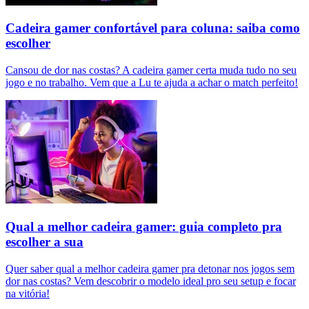
Cadeira gamer confortável para coluna: saiba como
escolher
Cansou de dor nas costas? A cadeira gamer certa muda tudo no seu
jogo e no trabalho. Vem que a Lu te ajuda a achar o match perfeito!
Qual a melhor cadeira gamer: guia completo pra
escolher a sua
Quer saber qual a melhor cadeira gamer pra detonar nos jogos sem
dor nas costas? Vem descobrir o modelo ideal pro seu setup e focar
na vitória!