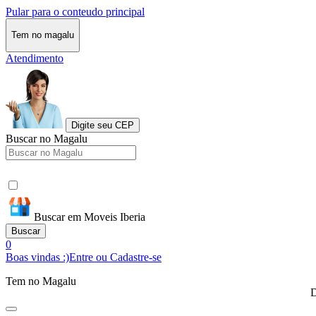
Pular para o conteudo principal
Tem no magalu
Atendimento
Digite seu CEP
Buscar no Magalu
Buscar em Moveis Iberia
Buscar
0
Boas vindas :)
Entre ou Cadastre-se
Tem no Magalu
D