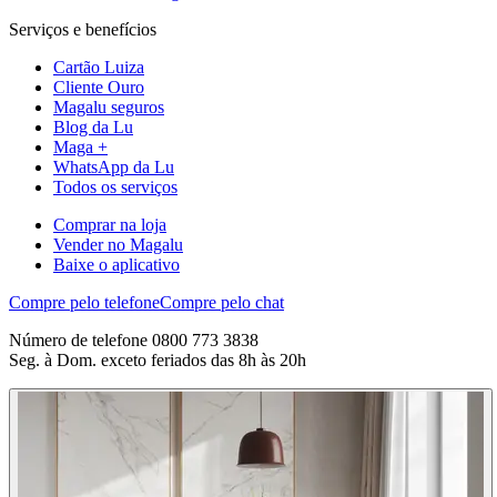
Serviços e benefícios
Cartão Luiza
Cliente Ouro
Magalu seguros
Blog da Lu
Maga +
WhatsApp da Lu
Todos os serviços
Comprar na loja
Vender no Magalu
Baixe o aplicativo
Compre pelo telefone
Compre pelo chat
Número de telefone 0800 773 3838
Seg. à Dom. exceto feriados das 8h às 20h