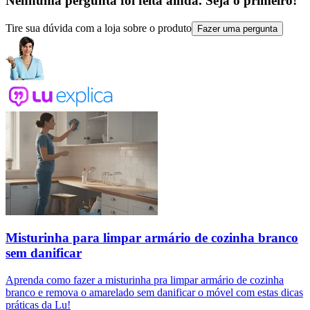
Nenhuma pergunta foi feita ainda. Seja o primeiro!
Tire sua dúvida com a loja sobre o produto
Fazer uma pergunta
Misturinha para limpar armário de cozinha branco
sem danificar
Aprenda como fazer a misturinha pra limpar armário de cozinha
branco e remova o amarelado sem danificar o móvel com estas dicas
práticas da Lu!