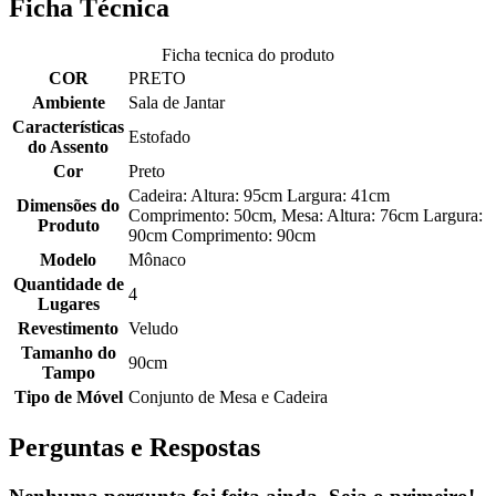
Ficha Técnica
Ficha tecnica do produto
COR
PRETO
Ambiente
Sala de Jantar
Características
Estofado
do Assento
Cor
Preto
Cadeira: Altura: 95cm Largura: 41cm
Dimensões do
Comprimento: 50cm, Mesa: Altura: 76cm Largura:
Produto
90cm Comprimento: 90cm
Modelo
Mônaco
Quantidade de
4
Lugares
Revestimento
Veludo
Tamanho do
90cm
Tampo
Tipo de Móvel
Conjunto de Mesa e Cadeira
Perguntas e Respostas