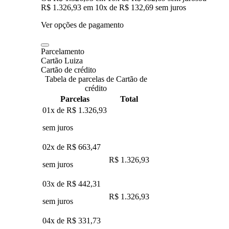
R$ 1.326,93
em
10
x de
R$ 132,69
sem juros
Ver opções de pagamento
Parcelamento
Cartão Luiza
Cartão de crédito
Tabela de parcelas de Cartão de
crédito
Parcelas
Total
01x de
R$ 1.326,93
sem juros
02x de
R$ 663,47
R$ 1.326,93
sem juros
03x de
R$ 442,31
R$ 1.326,93
sem juros
04x de
R$ 331,73