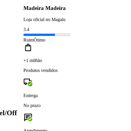
Madeira Madeira
Loja oficial no Magalu
3.4
Ruim
Ótimo
+1 milhão
Produtos vendidos
Entrega
No prazo
el/Off
Atendimento