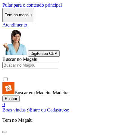
Pular para o conteudo principal
Tem no magalu
Atendimento
Digite seu CEP
Buscar no Magalu
Buscar em Madeira Madeira
Buscar
0
Boas vindas :)
Entre ou Cadastre-se
Tem no Magalu