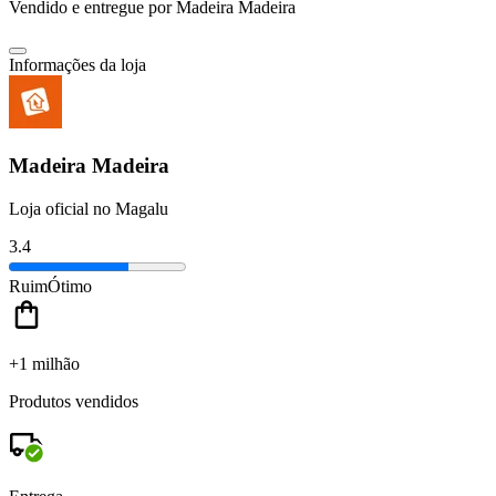
Vendido e entregue por
Madeira Madeira
Informações da loja
Madeira Madeira
Loja oficial no Magalu
3.4
Ruim
Ótimo
+1 milhão
Produtos vendidos