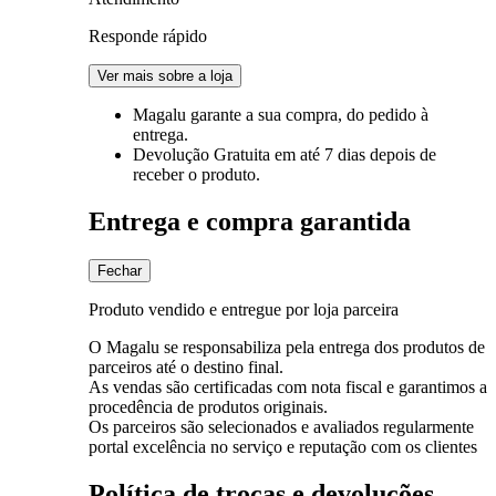
Responde rápido
Ver mais sobre a loja
Magalu garante
a sua compra, do pedido à
entrega.
Devolução Gratuita
em até 7 dias depois de
receber o produto.
Entrega e compra garantida
Fechar
Produto vendido e entregue por loja parceira
O Magalu se responsabiliza pela entrega dos produtos de
parceiros até o destino final.
As vendas são certificadas com nota fiscal e garantimos a
procedência de produtos originais.
Os parceiros são selecionados e avaliados regularmente
portal excelência no serviço e reputação com os clientes
Política de trocas e devoluções