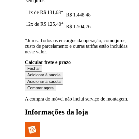
sem juros
11x de
R$ 131,68
*
R$ 1.448,48
12x de
R$ 125,40
*
R$ 1.504,76
*Juros: Todos os encargos da operação, como juros,
custo de parcelamento e outras tarifas estão incluídas
neste valor.
Calcular frete e prazo
Fechar
Adicionar à sacola
Adicionar à sacola
Comprar agora
A compra do móvel não inclui serviço de montagem.
Informações da loja