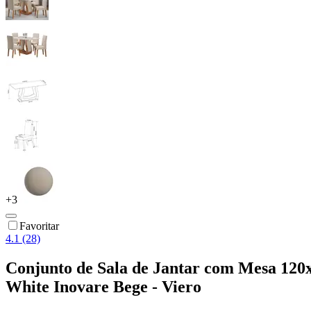
+
3
Favoritar
4.1 (28)
Conjunto de Sala de Jantar com Mesa 120
White Inovare Bege - Viero