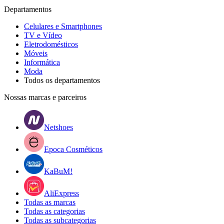
Departamentos
Celulares e Smartphones
TV e Vídeo
Eletrodomésticos
Móveis
Informática
Moda
Todos os departamentos
Nossas marcas e parceiros
Netshoes
Epoca Cosméticos
KaBuM!
AliExpress
Todas as marcas
Todas as categorias
Todas as subcategorias