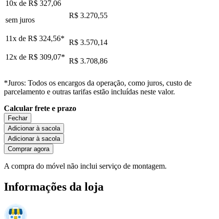
10x de
R$ 327,06
R$ 3.270,55
sem juros
11x de
R$ 324,56
*
R$ 3.570,14
12x de
R$ 309,07
*
R$ 3.708,86
*Juros: Todos os encargos da operação, como juros, custo de
parcelamento e outras tarifas estão incluídas neste valor.
Calcular frete e prazo
Fechar
Adicionar à sacola
Adicionar à sacola
Comprar agora
A compra do móvel não inclui serviço de montagem.
Informações da loja