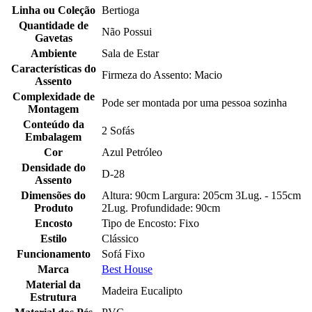
Linha ou Coleção
Bertioga
Quantidade de
Não Possui
Gavetas
Ambiente
Sala de Estar
Características do
Firmeza do Assento: Macio
Assento
Complexidade de
Pode ser montada por uma pessoa sozinha
Montagem
Conteúdo da
2 Sofás
Embalagem
Cor
Azul Petróleo
Densidade do
D-28
Assento
Dimensões do
Altura: 90cm Largura: 205cm 3Lug. - 155cm
Produto
2Lug. Profundidade: 90cm
Encosto
Tipo de Encosto: Fixo
Estilo
Clássico
Funcionamento
Sofá Fixo
Marca
Best House
Material da
Madeira Eucalipto
Estrutura