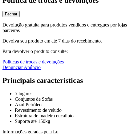
Política de trocas e devoluções
Fechar
Devolução gratuita para produtos vendidos e entregues por lojas
parceiras
Devolva seu produto em até 7 dias do recebimento.
Para devolver o produto consulte:
Políticas de trocas e devoluções
Denunciar Anúncio
Principais características
5 lugares
Conjuntos de Sofás
Azul Petróleo
Revestimento de veludo
Estrutura de madeira eucalipto
Suporta até 150kg
Informações geradas pela Lu