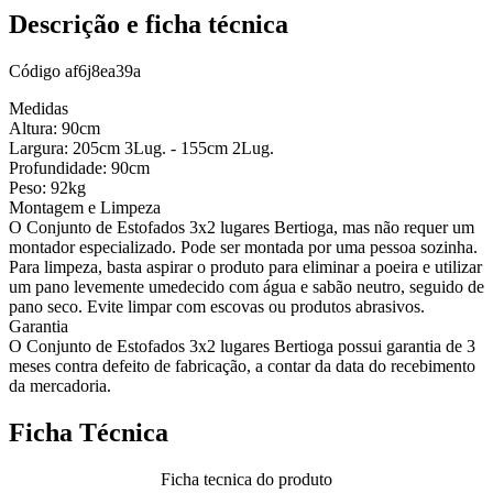
Descrição e ficha técnica
Código
af6j8ea39a
Medidas
Altura: 90cm
Largura: 205cm 3Lug. - 155cm 2Lug.
Profundidade: 90cm
Peso: 92kg
Montagem e Limpeza
O Conjunto de Estofados 3x2 lugares Bertioga, mas não requer um
montador especializado. Pode ser montada por uma pessoa sozinha.
Para limpeza, basta aspirar o produto para eliminar a poeira e utilizar
um pano levemente umedecido com água e sabão neutro, seguido de
pano seco. Evite limpar com escovas ou produtos abrasivos.
Garantia
O Conjunto de Estofados 3x2 lugares Bertioga possui garantia de 3
meses contra defeito de fabricação, a contar da data do recebimento
da mercadoria.
Ficha Técnica
Ficha tecnica do produto