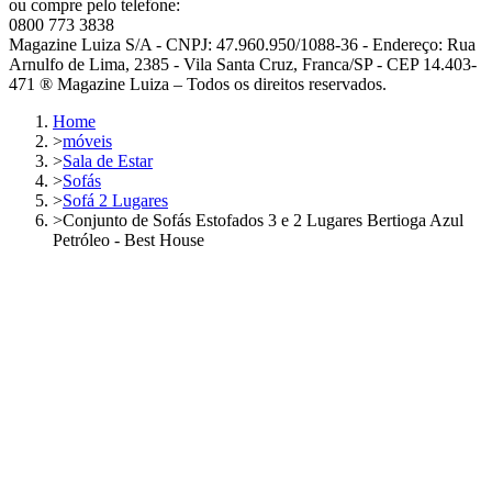
ou compre pelo telefone:
0800 773 3838
Magazine Luiza S/A - CNPJ: 47.960.950/1088-36 - Endereço: Rua
Arnulfo de Lima, 2385 - Vila Santa Cruz, Franca/SP - CEP 14.403-
471 ® Magazine Luiza – Todos os direitos reservados.
Home
>
móveis
>
Sala de Estar
>
Sofás
>
Sofá 2 Lugares
>
Conjunto de Sofás Estofados 3 e 2 Lugares Bertioga Azul
Petróleo - Best House