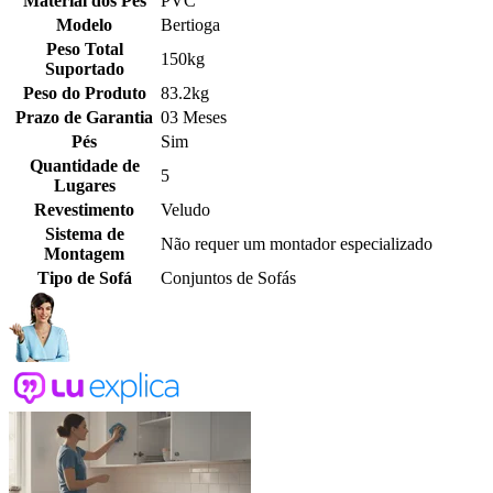
Material dos Pés
PVC
Modelo
Bertioga
Peso Total
150kg
Suportado
Peso do Produto
83.2kg
Prazo de Garantia
03 Meses
Pés
Sim
Quantidade de
5
Lugares
Revestimento
Veludo
Sistema de
Não requer um montador especializado
Montagem
Tipo de Sofá
Conjuntos de Sofás