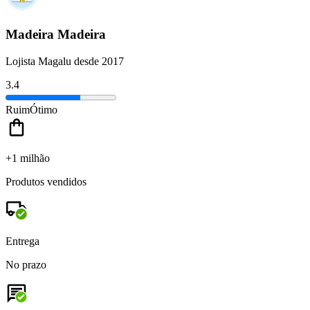
Madeira Madeira
Lojista Magalu desde 2017
3.4
Ruim
Ótimo
+1 milhão
Produtos vendidos
Entrega
No prazo