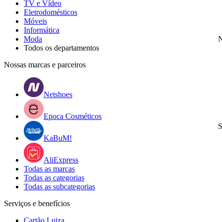
TV e Vídeo
Eletrodomésticos
Móveis
Informática
Moda
N
Todos os departamentos
Nossas marcas e parceiros
Netshoes
Epoca Cosméticos
S
KaBuM!
AliExpress
Todas as marcas
Todas as categorias
Todas as subcategorias
Serviços e benefícios
Cartão Luiza