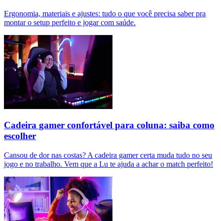
Ergonomia, materiais e ajustes: tudo o que você precisa saber pra
montar o setup perfeito e jogar com saúde.
Cadeira gamer confortável para coluna: saiba como
escolher
Cansou de dor nas costas? A cadeira gamer certa muda tudo no seu
jogo e no trabalho. Vem que a Lu te ajuda a achar o match perfeito!