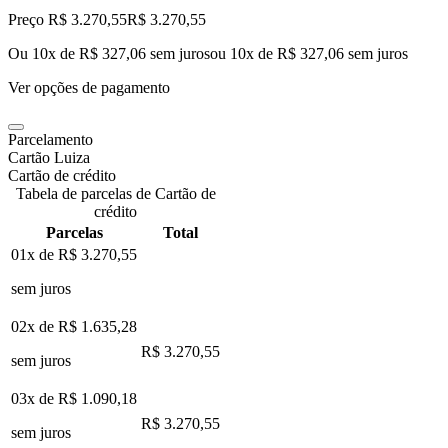
Preço R$ 3.270,55
R$
3.270
,
55
Ou 10x de R$ 327,06 sem juros
ou
10
x de
R$ 327,06
sem juros
Ver opções de pagamento
Parcelamento
Cartão Luiza
Cartão de crédito
Tabela de parcelas de Cartão de
crédito
Parcelas
Total
01x de
R$ 3.270,55
sem juros
02x de
R$ 1.635,28
R$ 3.270,55
sem juros
03x de
R$ 1.090,18
R$ 3.270,55
sem juros