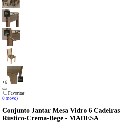
+
6
Favoritar
0 (novo)
Conjunto Jantar Mesa Vidro 6 Cadeiras
Rústico-Crema-Bege - MADESA