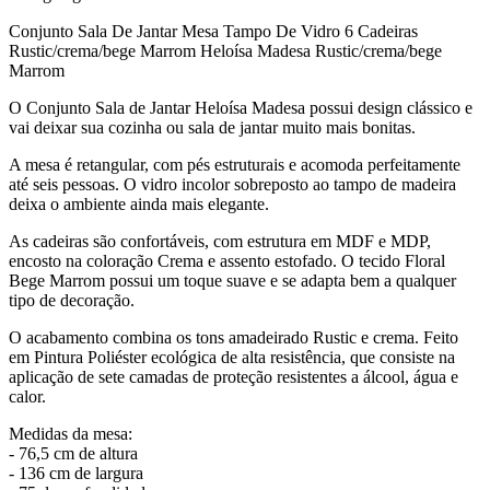
Conjunto Sala De Jantar Mesa Tampo De Vidro 6 Cadeiras
Rustic/crema/bege Marrom Heloísa Madesa Rustic/crema/bege
Marrom
O Conjunto Sala de Jantar Heloísa Madesa possui design clássico e
vai deixar sua cozinha ou sala de jantar muito mais bonitas.
A mesa é retangular, com pés estruturais e acomoda perfeitamente
até seis pessoas. O vidro incolor sobreposto ao tampo de madeira
deixa o ambiente ainda mais elegante.
As cadeiras são confortáveis, com estrutura em MDF e MDP,
encosto na coloração Crema e assento estofado. O tecido Floral
Bege Marrom possui um toque suave e se adapta bem a qualquer
tipo de decoração.
O acabamento combina os tons amadeirado Rustic e crema. Feito
em Pintura Poliéster ecológica de alta resistência, que consiste na
aplicação de sete camadas de proteção resistentes a álcool, água e
calor.
Medidas da mesa:
- 76,5 cm de altura
- 136 cm de largura