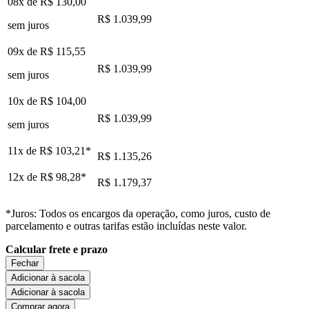
08x de
R$ 130,00
R$ 1.039,99
sem juros
09x de
R$ 115,55
R$ 1.039,99
sem juros
10x de
R$ 104,00
R$ 1.039,99
sem juros
11x de
R$ 103,21
*
R$ 1.135,26
12x de
R$ 98,28
*
R$ 1.179,37
*Juros: Todos os encargos da operação, como juros, custo de
parcelamento e outras tarifas estão incluídas neste valor.
Calcular frete e prazo
Fechar
Adicionar à sacola
Adicionar à sacola
Comprar agora