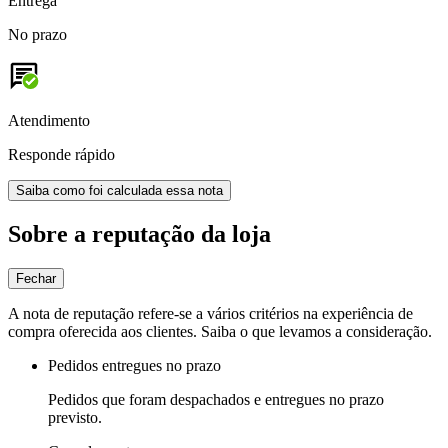
Entrega
No prazo
Atendimento
Responde rápido
Saiba como foi calculada essa nota
Sobre a reputação da loja
Fechar
A nota de reputação refere-se a vários critérios na experiência de
compra oferecida aos clientes. Saiba o que levamos a consideração.
Pedidos entregues no prazo
Pedidos que foram despachados e entregues no prazo
previsto.