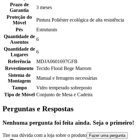
Prazo de
3 meses
Garantia
Proteção do
Pintura Poliéster ecológica de alta resistência
Móvel
Pés
Estruturais
Quantidade de
6
Assentos
Quantidade de
6
Lugares
Referência
MDJA0601697GFB
Revestimento
Tecido Floral Bege Marrom
Sistema de
Manual e ferragens necessárias
Montagem
Tampo
Vidro temperado sobreposto
Tipo de Móvel
Conjunto de Mesa e Cadeira
Perguntas e Respostas
Nenhuma pergunta foi feita ainda. Seja o primeiro!
Tire sua dúvida com a loja sobre o produto
Fazer uma pergunta