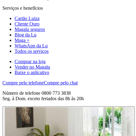
Serviços e benefícios
Cartão Luiza
Cliente Ouro
Magalu seguros
Blog da Lu
Maga +
WhatsApp da Lu
Todos os serviços
Comprar na loja
Vender no Magalu
Baixe o aplicativo
Compre pelo telefone
Compre pelo chat
Número de telefone 0800 773 3838
Seg. à Dom. exceto feriados das 8h às 20h