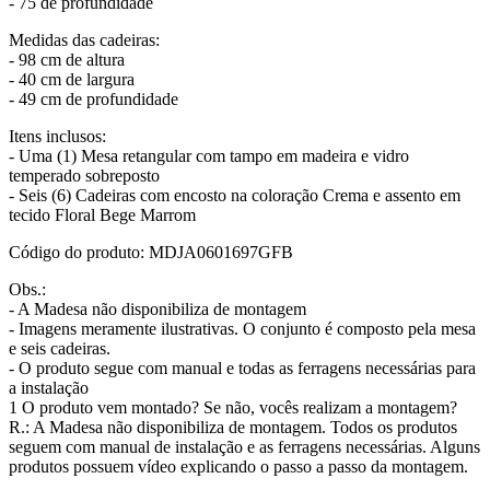
- 75 de profundidade
Medidas das cadeiras:
- 98 cm de altura
- 40 cm de largura
- 49 cm de profundidade
Itens inclusos:
- Uma (1) Mesa retangular com tampo em madeira e vidro
temperado sobreposto
- Seis (6) Cadeiras com encosto na coloração Crema e assento em
tecido Floral Bege Marrom
Código do produto: MDJA0601697GFB
Obs.:
- A Madesa não disponibiliza de montagem
- Imagens meramente ilustrativas. O conjunto é composto pela mesa
e seis cadeiras.
- O produto segue com manual e todas as ferragens necessárias para
a instalação
1 O produto vem montado? Se não, vocês realizam a montagem?
R.: A Madesa não disponibiliza de montagem. Todos os produtos
seguem com manual de instalação e as ferragens necessárias. Alguns
produtos possuem vídeo explicando o passo a passo da montagem.