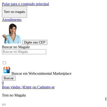
Pular para o conteudo principal
Tem no magalu
Atendimento
Digite seu CEP
Buscar no Magalu
Buscar em Webcontinental Marketplace
Buscar
0
Boas vindas :)
Entre ou Cadastre-se
Tem no Magalu
D