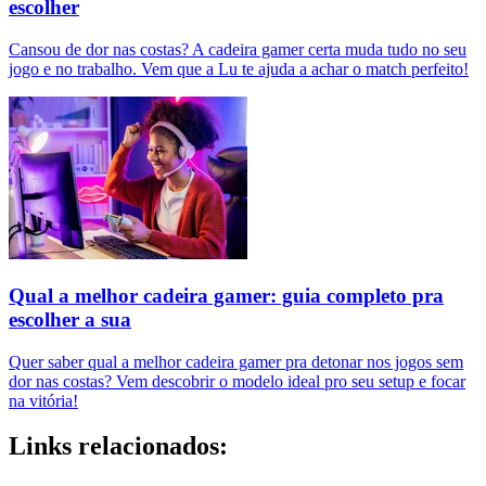
escolher
Cansou de dor nas costas? A cadeira gamer certa muda tudo no seu
jogo e no trabalho. Vem que a Lu te ajuda a achar o match perfeito!
Qual a melhor cadeira gamer: guia completo pra
escolher a sua
Quer saber qual a melhor cadeira gamer pra detonar nos jogos sem
dor nas costas? Vem descobrir o modelo ideal pro seu setup e focar
na vitória!
Links relacionados: