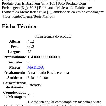
Produto com Embalagem (cm): 101 | Peso Produto Com
Embalagem (Kg): 60,2 | Fabricante: Madesa | do Fabricante: |
Formato da Mesa: Retangular | Quantidade de caixas de embalagem:
4 Cor: Rustic/Crema/Bege Marrom
Ficha Técnica
Ficha tecnica do produto
Altura
45.2
Peso
60.2
Largura
78
Profundidade
154.80000000000001
Garantia
3
Marca
MADESA
Acabamento
Amadeirado Rustic e crema
Ambiente
Sala de Jantar
Características
Estofado
do Assento
Complexidade
Sim
de Montagem
1 Mesa retangular com tampo em madeira e vidro