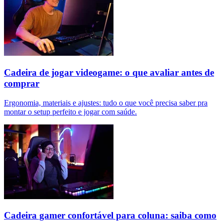
Cadeira de jogar videogame: o que avaliar antes de
comprar
Ergonomia, materiais e ajustes: tudo o que você precisa saber pra
montar o setup perfeito e jogar com saúde.
Cadeira gamer confortável para coluna: saiba como