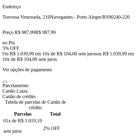
Endereço
Travessa Venezuela, 210
Navegantes - Porto Alegre/RS
90240-220
Preço R$ 987,99
R$
987
,
99
no Pix
5% OFF
Ou R$ 1.039,99 em 10x de R$ 104,00 sem juros
ou
R$ 1.039,99
em
10
x de
R$ 104,00
sem juros
Ver opções de pagamento
Parcelamento
Cartão Luiza
Cartão de crédito
Tabela de parcelas de Cartão de
crédito
Parcelas
Total
01x de
R$ 1.019,19
2
% OFF
sem juros