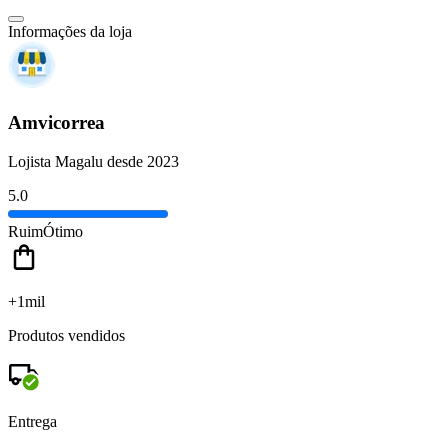
Informações da loja
Amvicorrea
Lojista Magalu desde 2023
5.0
Ruim
Ótimo
+1mil
Produtos vendidos
Entrega