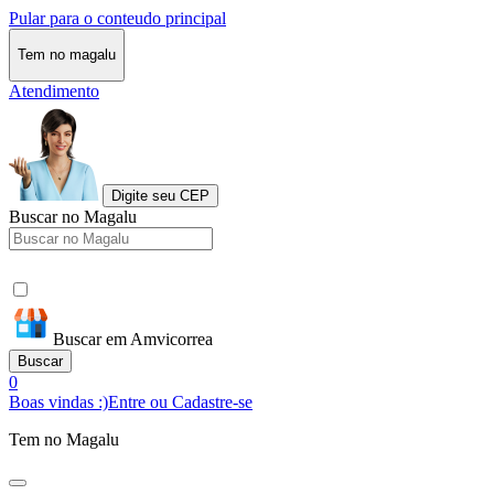
Pular para o conteudo principal
Tem no magalu
Atendimento
Digite seu CEP
Buscar no Magalu
Buscar em Amvicorrea
Buscar
0
Boas vindas :)
Entre ou Cadastre-se
Tem no Magalu