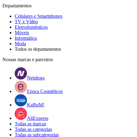
Departamentos
Celulares e Smartphones
TV e Vídeo
Eletrodomésticos
Móveis
Informática
Moda
Todos os departamentos
Nossas marcas e parceiros
Netshoes
Epoca Cosméticos
KaBuM!
AliExpress
Todas as marcas
Todas as categorias
Todas as subcategorias