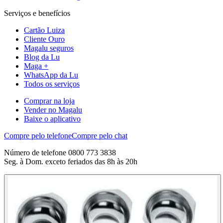
Serviços e benefícios
Cartão Luiza
Cliente Ouro
Magalu seguros
Blog da Lu
Maga +
WhatsApp da Lu
Todos os serviços
Comprar na loja
Vender no Magalu
Baixe o aplicativo
Compre pelo telefone
Compre pelo chat
Número de telefone 0800 773 3838
Seg. à Dom. exceto feriados das 8h às 20h