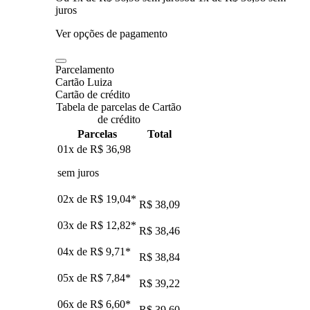
juros
Ver opções de pagamento
Parcelamento
Cartão Luiza
Cartão de crédito
Tabela de parcelas de Cartão
de crédito
Parcelas
Total
01x de
R$ 36,98
sem juros
02x de
R$ 19,04
*
R$ 38,09
03x de
R$ 12,82
*
R$ 38,46
04x de
R$ 9,71
*
R$ 38,84
05x de
R$ 7,84
*
R$ 39,22
06x de
R$ 6,60
*
R$ 39,60