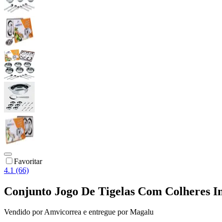
Favoritar
4.1 (66)
Conjunto Jogo De Tigelas Com Colheres I
Vendido por
Amvicorrea
e entregue por
Magalu