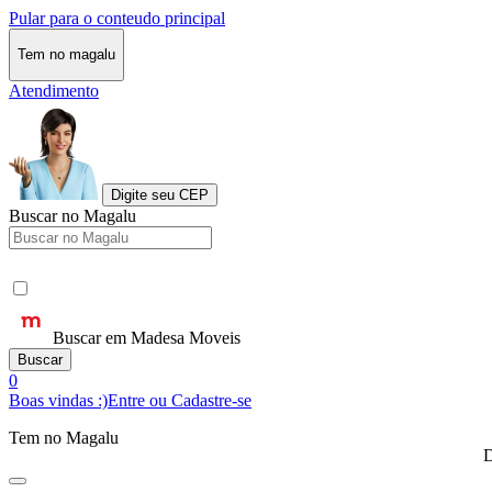
Pular para o conteudo principal
Tem no magalu
Atendimento
Digite seu CEP
Buscar no Magalu
Buscar em Madesa Moveis
Buscar
0
Boas vindas :)
Entre ou Cadastre-se
Tem no Magalu
D