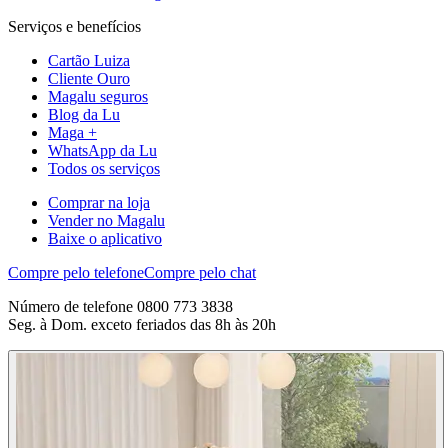
Serviços e benefícios
Cartão Luiza
Cliente Ouro
Magalu seguros
Blog da Lu
Maga +
WhatsApp da Lu
Todos os serviços
Comprar na loja
Vender no Magalu
Baixe o aplicativo
Compre pelo telefone
Compre pelo chat
Número de telefone 0800 773 3838
Seg. à Dom. exceto feriados das 8h às 20h