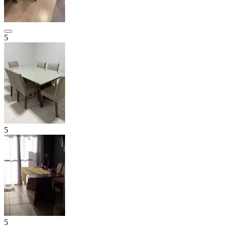
5
5
5