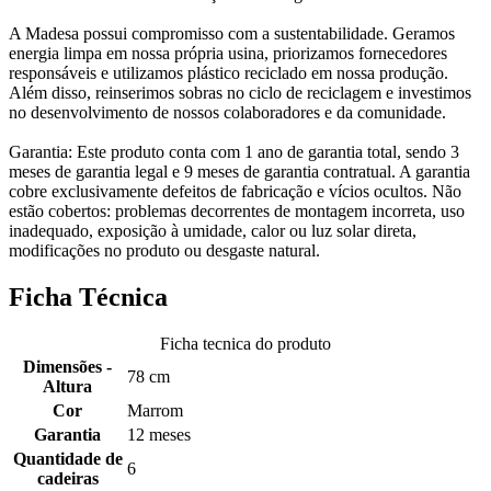
A Madesa possui compromisso com a sustentabilidade. Geramos
energia limpa em nossa própria usina, priorizamos fornecedores
responsáveis e utilizamos plástico reciclado em nossa produção.
Além disso, reinserimos sobras no ciclo de reciclagem e investimos
no desenvolvimento de nossos colaboradores e da comunidade.
Garantia: Este produto conta com 1 ano de garantia total, sendo 3
meses de garantia legal e 9 meses de garantia contratual. A garantia
cobre exclusivamente defeitos de fabricação e vícios ocultos. Não
estão cobertos: problemas decorrentes de montagem incorreta, uso
inadequado, exposição à umidade, calor ou luz solar direta,
modificações no produto ou desgaste natural.
Ficha Técnica
Ficha tecnica do produto
Dimensões -
78 cm
Altura
Cor
Marrom
Garantia
12 meses
Quantidade de
6
cadeiras