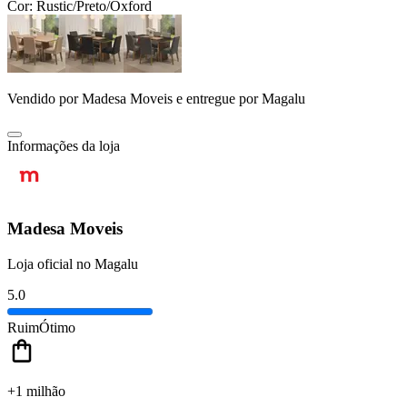
Cor:
Rustic/Preto/Oxford
Vendido por
Madesa Moveis
e entregue por
Magalu
Informações da loja
Madesa Moveis
Loja oficial no Magalu
5.0
Ruim
Ótimo
+1 milhão