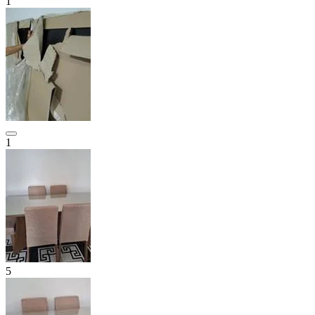
1
1
5