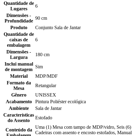
Quantidade de
6
Lugares
Dimensões -
90 cm
Profundidade
Produto
Conjunto Sala de Jantar
Quantidade de
caixas de
6
embalagem
Dimensões -
180 cm
Largura
Inclui manual
Sim
de montagem
Material
MDP/MDF
Formato da
Retangular
Mesa
Gênero
UNISSEX
Acabamento
Pintura Poliéster ecológica
Ambiente
Sala de Jantar
Características
Estofado
do Assento
Uma (1) Mesa com tampo de MDP/vidro, Seis (6)
Conteúdo da
Cadeiras com assento e encosto estofados, Manual
Embalagem