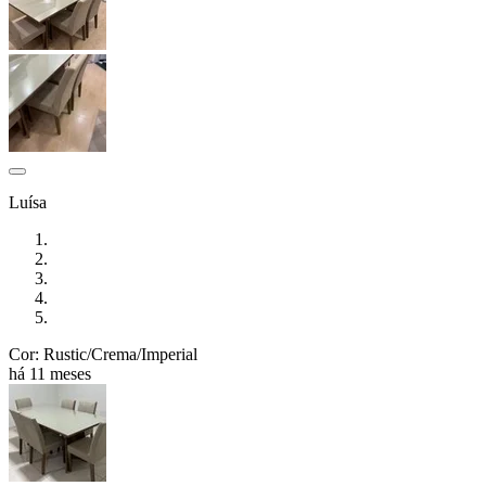
Luísa
Cor: Rustic/Crema/Imperial
há 11 meses