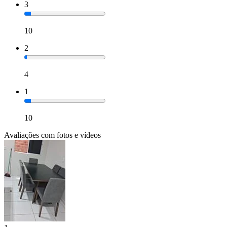
3
10
2
4
1
10
Avaliações com fotos e vídeos