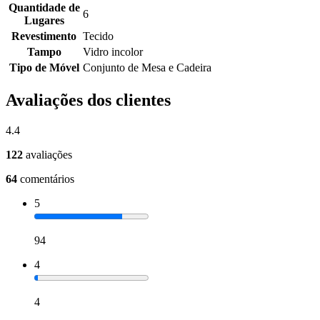
Quantidade de
6
Lugares
Revestimento
Tecido
Tampo
Vidro incolor
Tipo de Móvel
Conjunto de Mesa e Cadeira
Avaliações dos clientes
4.4
122
avaliações
64
comentários
5
94
4
4