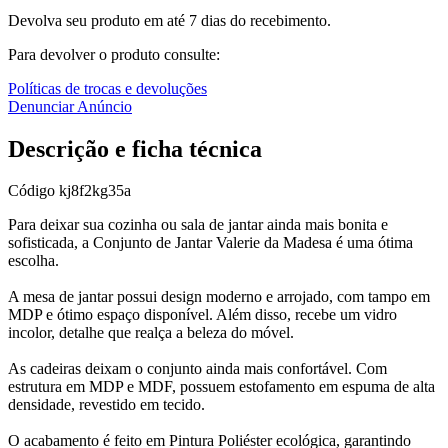
Devolva seu produto em até 7 dias do recebimento.
Para devolver o produto consulte:
Políticas de trocas e devoluções
Denunciar Anúncio
Descrição e ficha técnica
Código
kj8f2kg35a
Para deixar sua cozinha ou sala de jantar ainda mais bonita e
sofisticada, a Conjunto de Jantar Valerie da Madesa é uma ótima
escolha.
A mesa de jantar possui design moderno e arrojado, com tampo em
MDP e ótimo espaço disponível. Além disso, recebe um vidro
incolor, detalhe que realça a beleza do móvel.
As cadeiras deixam o conjunto ainda mais confortável. Com
estrutura em MDP e MDF, possuem estofamento em espuma de alta
densidade, revestido em tecido.
O acabamento é feito em Pintura Poliéster ecológica, garantindo