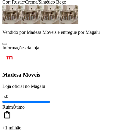
Cor:
Rustic/Crema/Sintético Bege
Vendido por
Madesa Moveis
e entregue por
Magalu
Informações da loja
Madesa Moveis
Loja oficial no Magalu
5.0
Ruim
Ótimo
+1 milhão