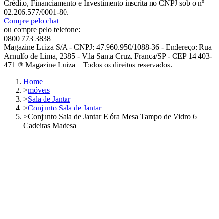
Crédito, Financiamento e Investimento inscrita no CNPJ sob o nº
02.206.577/0001-80.
Compre pelo chat
ou compre pelo telefone:
0800 773 3838
Magazine Luiza S/A - CNPJ: 47.960.950/1088-36 - Endereço: Rua
Arnulfo de Lima, 2385 - Vila Santa Cruz, Franca/SP - CEP 14.403-
471 ® Magazine Luiza – Todos os direitos reservados.
Home
>
móveis
>
Sala de Jantar
>
Conjunto Sala de Jantar
>
Conjunto Sala de Jantar Elóra Mesa Tampo de Vidro 6
Cadeiras Madesa