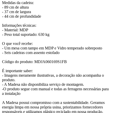
Medidas da cadeira:
- 89 cm de altura
- 37 cm de largura
- 44 cm de profundidade
Informações técnicas:
- Material: MDP
- Peso total suportado: 630 kg
O que você recebe:
- Um mesa com tampo em MDP e Vidro temperado sobreposto
- Seis cadeiras com assento estofado
Código do produto: MDJA060169S1FB
É importante saber:
- Imagens meramente ilustrativas, a decoração não acompanha o
produto.
- A Madesa não disponibiliza serviço de montagem.
-O produto segue com manual e todas as ferragens necessárias para
a instalação
A Madesa possui compromisso com a sustentabilidade. Geramos
energia limpa em nossa própria usina, priorizamos fornecedores
responsáveis e utilizamos plástico reciclado em nossa produção.