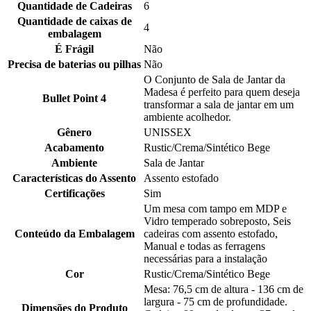
Quantidade de Cadeiras
6
Quantidade de caixas de
4
embalagem
É Frágil
Não
Precisa de baterias ou pilhas
Não
O Conjunto de Sala de Jantar da
Madesa é perfeito para quem deseja
Bullet Point 4
transformar a sala de jantar em um
ambiente acolhedor.
Gênero
UNISSEX
Acabamento
Rustic/Crema/Sintético Bege
Ambiente
Sala de Jantar
Características do Assento
Assento estofado
Certificações
Sim
Um mesa com tampo em MDP e
Vidro temperado sobreposto, Seis
Conteúdo da Embalagem
cadeiras com assento estofado,
Manual e todas as ferragens
necessárias para a instalação
Cor
Rustic/Crema/Sintético Bege
Mesa: 76,5 cm de altura - 136 cm de
largura - 75 cm de profundidade.
Dimensões do Produto