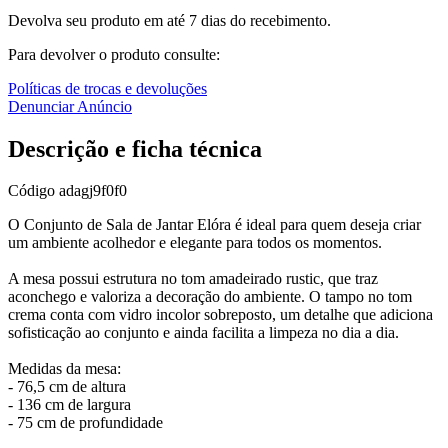
Devolva seu produto em até 7 dias do recebimento.
Para devolver o produto consulte:
Políticas de trocas e devoluções
Denunciar Anúncio
Descrição e ficha técnica
Código
adagj9f0f0
O Conjunto de Sala de Jantar Elóra é ideal para quem deseja criar
um ambiente acolhedor e elegante para todos os momentos.
A mesa possui estrutura no tom amadeirado rustic, que traz
aconchego e valoriza a decoração do ambiente. O tampo no tom
crema conta com vidro incolor sobreposto, um detalhe que adiciona
sofisticação ao conjunto e ainda facilita a limpeza no dia a dia.
Medidas da mesa:
- 76,5 cm de altura
- 136 cm de largura
- 75 cm de profundidade