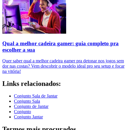
Qual a melhor cadeira gamer: guia completo pra
escolher a sua
Quer saber qual a melhor cadeira gamer pra detonar nos jogos sem
dor nas costas? Vem descobrir o modelo ideal pro seu setup e focar
na vitória!
Links relacionados:
Conjunto Sala de Jantar
Conjunto Sala
Conjunto de Jantar
Conjunto
Conjunto Jantar
Termos mais procurados