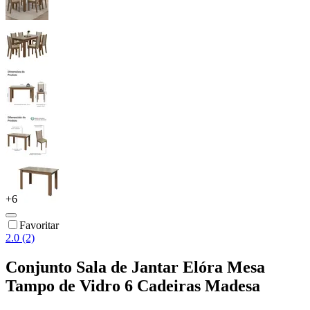
+
6
Favoritar
2.0 (2)
Conjunto Sala de Jantar Elóra Mesa
Tampo de Vidro 6 Cadeiras Madesa