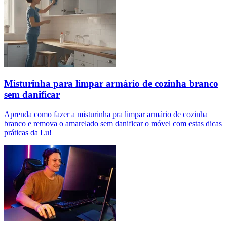
Misturinha para limpar armário de cozinha branco
sem danificar
Aprenda como fazer a misturinha pra limpar armário de cozinha
branco e remova o amarelado sem danificar o móvel com estas dicas
práticas da Lu!