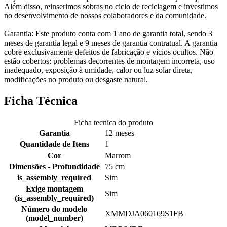
Além disso, reinserimos sobras no ciclo de reciclagem e investimos
no desenvolvimento de nossos colaboradores e da comunidade.
Garantia: Este produto conta com 1 ano de garantia total, sendo 3
meses de garantia legal e 9 meses de garantia contratual. A garantia
cobre exclusivamente defeitos de fabricação e vícios ocultos. Não
estão cobertos: problemas decorrentes de montagem incorreta, uso
inadequado, exposição à umidade, calor ou luz solar direta,
modificações no produto ou desgaste natural.
Ficha Técnica
Ficha tecnica do produto
Garantia
12 meses
Quantidade de Itens
1
Cor
Marrom
Dimensões - Profundidade
75 cm
is_assembly_required
Sim
Exige montagem
Sim
(is_assembly_required)
Número do modelo
XMMDJA060169S1FB
(model_number)