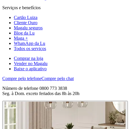
Serviços e benefícios
Cartão Luiza
Cliente Ouro
Magalu seguros
Blog da Lu
Maga +
WhatsApp da Lu
Todos os serviços
Comprar na loja
Vender no Magalu
Baixe o aplicativo
Compre pelo telefone
Compre pelo chat
Número de telefone 0800 773 3838
Seg. à Dom. exceto feriados das 8h às 20h