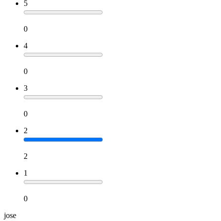
5
0
4
0
3
0
2
2
1
0
jose