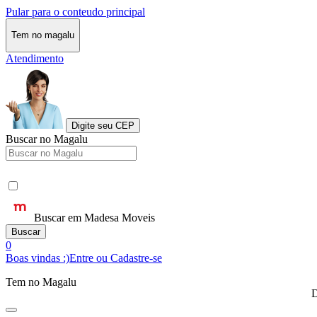
Pular para o conteudo principal
Tem no magalu
Atendimento
Digite seu CEP
Buscar no Magalu
Buscar em Madesa Moveis
Buscar
0
Boas vindas :)
Entre ou Cadastre-se
Tem no Magalu
D