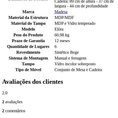
Cadeira: 89 cm de altura - 37 cm de
largura - 44 cm de profundidade
Marca
Madesa
Material da Estrutura
MDP/MDF
Material do Tampo
MDP e Vidro temperado
Modelo
Elóra
Peso do Produto
60.98 kg
Prazo de Garantia
12 meses
Quantidade de Lugares
6
Revestimento
Sintético Bege
Sistema de Montagem
Manual e ferragens
Tampo
Vidro incolor sobreposto
Tipo de Móvel
Conjunto de Mesa e Cadeira
Avaliações dos clientes
2.0
2
avaliações
2
comentários