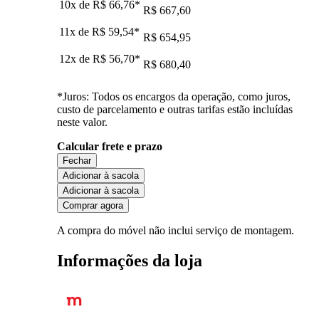
10x de
R$ 66,76
*
R$ 667,60
11x de
R$ 59,54
*
R$ 654,95
12x de
R$ 56,70
*
R$ 680,40
*Juros: Todos os encargos da operação, como juros,
custo de parcelamento e outras tarifas estão incluídas
neste valor.
Calcular frete e prazo
Fechar
Adicionar à sacola
Adicionar à sacola
Comprar agora
A compra do móvel não inclui serviço de montagem.
Informações da loja