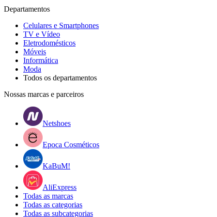
Departamentos
Celulares e Smartphones
TV e Vídeo
Eletrodomésticos
Móveis
Informática
Moda
Todos os departamentos
Nossas marcas e parceiros
Netshoes
Epoca Cosméticos
KaBuM!
AliExpress
Todas as marcas
Todas as categorias
Todas as subcategorias