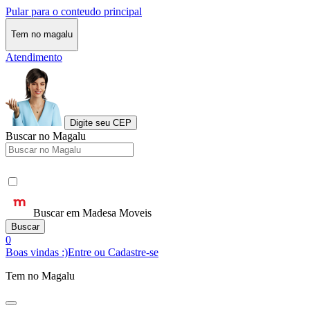
Pular para o conteudo principal
Tem no magalu
Atendimento
Digite seu CEP
Buscar no Magalu
Buscar em Madesa Moveis
Buscar
0
Boas vindas :)
Entre ou Cadastre-se
Tem no Magalu