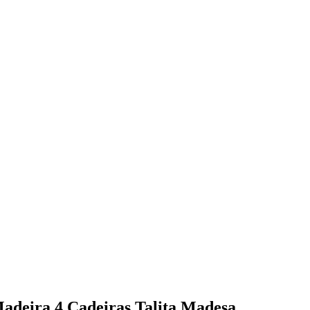
adeira 4 Cadeiras Talita Madesa