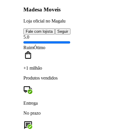
Madesa Moveis
Loja oficial no Magalu
Fale com lojista
Seguir
5.0
Ruim
Ótimo
+1 milhão
Produtos vendidos
Entrega
No prazo