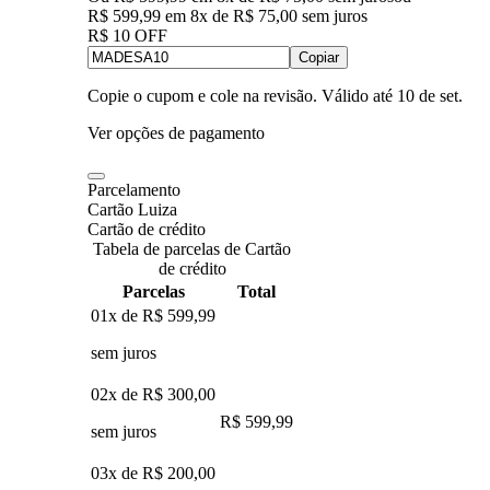
R$ 599,99
em
8
x de
R$ 75,00
sem juros
R$ 10 OFF
Copiar
Copie o cupom e cole na revisão. Válido até
10 de set
.
Ver opções de pagamento
Parcelamento
Cartão Luiza
Cartão de crédito
Tabela de parcelas de Cartão
de crédito
Parcelas
Total
01x de
R$ 599,99
sem juros
02x de
R$ 300,00
R$ 599,99
sem juros
03x de
R$ 200,00