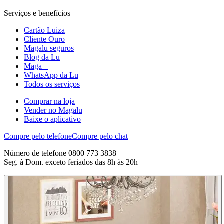
Serviços e benefícios
Cartão Luiza
Cliente Ouro
Magalu seguros
Blog da Lu
Maga +
WhatsApp da Lu
Todos os serviços
Comprar na loja
Vender no Magalu
Baixe o aplicativo
Compre pelo telefone
Compre pelo chat
Número de telefone 0800 773 3838
Seg. à Dom. exceto feriados das 8h às 20h