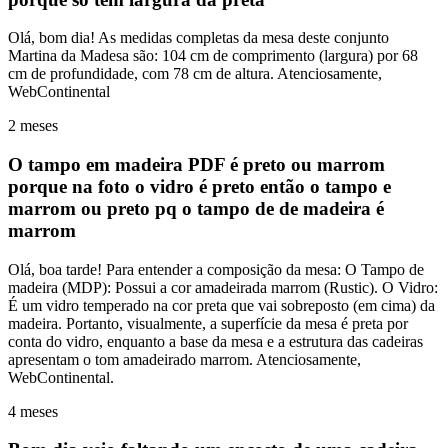
Olá, bom dia! As medidas completas da mesa deste conjunto
Martina da Madesa são: 104 cm de comprimento (largura) por 68
cm de profundidade, com 78 cm de altura. Atenciosamente,
WebContinental
2 meses
O tampo em madeira PDF é preto ou marrom
porque na foto o vidro é preto então o tampo e
marrom ou preto pq o tampo de de madeira é
marrom
Olá, boa tarde! Para entender a composição da mesa: O Tampo de
madeira (MDP): Possui a cor amadeirada marrom (Rustic). O Vidro:
É um vidro temperado na cor preta que vai sobreposto (em cima) da
madeira. Portanto, visualmente, a superfície da mesa é preta por
conta do vidro, enquanto a base da mesa e a estrutura das cadeiras
apresentam o tom amadeirado marrom. Atenciosamente,
WebContinental.
4 meses