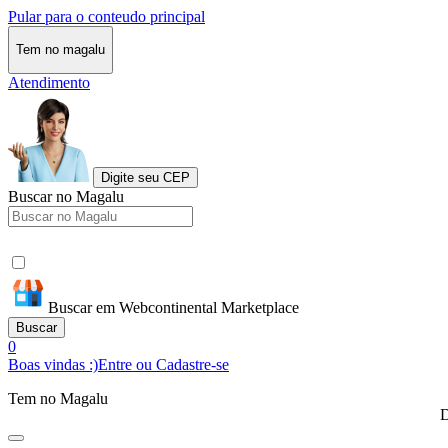
Pular para o conteudo principal
Tem no magalu
Atendimento
Digite seu CEP
Buscar no Magalu
Buscar em Webcontinental Marketplace
Buscar
0
Boas vindas :)
Entre ou Cadastre-se
Tem no Magalu
D