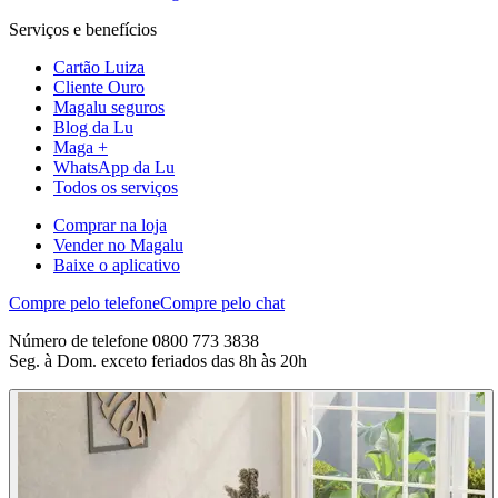
Serviços e benefícios
Cartão Luiza
Cliente Ouro
Magalu seguros
Blog da Lu
Maga +
WhatsApp da Lu
Todos os serviços
Comprar na loja
Vender no Magalu
Baixe o aplicativo
Compre pelo telefone
Compre pelo chat
Número de telefone 0800 773 3838
Seg. à Dom. exceto feriados das 8h às 20h