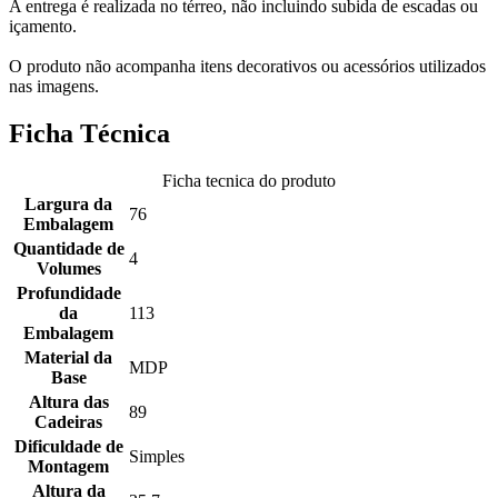
A entrega é realizada no térreo, não incluindo subida de escadas ou
içamento.
O produto não acompanha itens decorativos ou acessórios utilizados
nas imagens.
Ficha Técnica
Ficha tecnica do produto
Largura da
76
Embalagem
Quantidade de
4
Volumes
Profundidade
da
113
Embalagem
Material da
MDP
Base
Altura das
89
Cadeiras
Dificuldade de
Simples
Montagem
Altura da