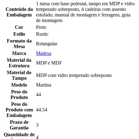
1 mesa com base pedestal, tampo em MDP e vidro
Conteúdo da
temperado sobreposto, 4 cadeiras com assento
Embalagem
estofado, manual de montagem e ferragens, guia
de montagem
Cor
Preto
Estilo
Rustic
Formato da
Retangular
Mesa
Marca
Madesa
Material da
MDP e MDF
Estrutura
Material do
MDP com vidro temperado sobreposto
Tampo
Modelo
Martina
Peso do
44
Produto
Peso do
Produto com
44.54
Embalagem
Prazo de
3
Garantia
Quantidade de
4