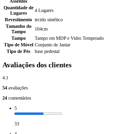
Assentos
Quantidade de
4 Lugares
Lugares
Revestimento
tecido sintético
Tamanho do
104cm
Tampo
Tampo
Tampo em MDP e Vidro Temperado
Tipo de Móvel
Conjunto de Jantar
Tipo de Pés
base pedestal
Avaliações dos clientes
4.1
54
avaliações
24
comentários
5
33
4