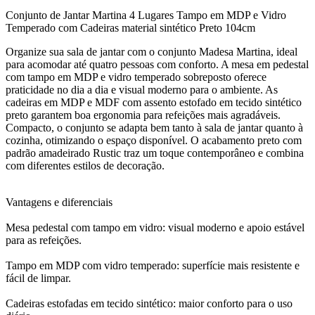
Conjunto de Jantar Martina 4 Lugares Tampo em MDP e Vidro
Temperado com Cadeiras material sintético Preto 104cm
Organize sua sala de jantar com o conjunto Madesa Martina, ideal
para acomodar até quatro pessoas com conforto. A mesa em pedestal
com tampo em MDP e vidro temperado sobreposto oferece
praticidade no dia a dia e visual moderno para o ambiente. As
cadeiras em MDP e MDF com assento estofado em tecido sintético
preto garantem boa ergonomia para refeições mais agradáveis.
Compacto, o conjunto se adapta bem tanto à sala de jantar quanto à
cozinha, otimizando o espaço disponível. O acabamento preto com
padrão amadeirado Rustic traz um toque contemporâneo e combina
com diferentes estilos de decoração.
Vantagens e diferenciais
Mesa pedestal com tampo em vidro: visual moderno e apoio estável
para as refeições.
Tampo em MDP com vidro temperado: superfície mais resistente e
fácil de limpar.
Cadeiras estofadas em tecido sintético: maior conforto para o uso