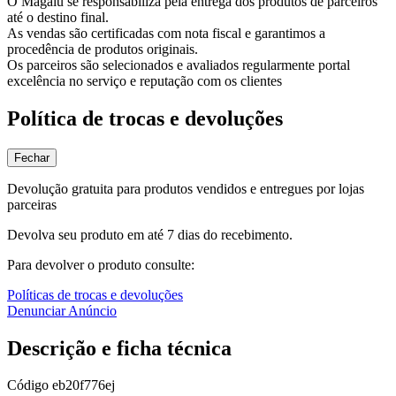
O Magalu se responsabiliza pela entrega dos produtos de parceiros
até o destino final.
As vendas são certificadas com nota fiscal e garantimos a
procedência de produtos originais.
Os parceiros são selecionados e avaliados regularmente portal
excelência no serviço e reputação com os clientes
Política de trocas e devoluções
Fechar
Devolução gratuita para produtos vendidos e entregues por lojas
parceiras
Devolva seu produto em até 7 dias do recebimento.
Para devolver o produto consulte:
Políticas de trocas e devoluções
Denunciar Anúncio
Descrição e ficha técnica
Código
eb20f776ej