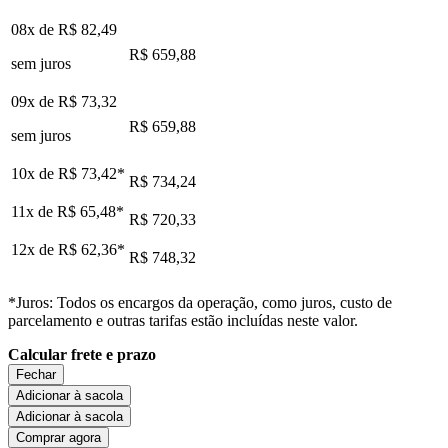
08x de
R$ 82,49
R$ 659,88
sem juros
09x de
R$ 73,32
R$ 659,88
sem juros
10x de
R$ 73,42
*
R$ 734,24
11x de
R$ 65,48
*
R$ 720,33
12x de
R$ 62,36
*
R$ 748,32
*Juros: Todos os encargos da operação, como juros, custo de
parcelamento e outras tarifas estão incluídas neste valor.
Calcular frete e prazo
Fechar
Adicionar à sacola
Adicionar à sacola
Comprar agora