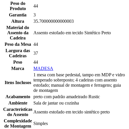
Peso do
44
Produto
Garantia
3
Altura
35.700000000000003
Material do
Assento da
Assento estofado em tecido Sintético Preto
Cadeira
Peso da Mesa
44
Largura das
37
Cadeiras
Peso
44
Marca
MADESA
1 mesa com base pedestal, tampo em MDP e vidro
temperado sobreposto; 4 cadeiras com assento
Itens Inclusos
estofado; manual de montagem e ferragens; guia
de montagem
Acabamento
preto com padrão amadeirado Rustic
Ambiente
Sala de jantar ou cozinha
Características
Assento estofado em tecido sintético preto
do Assento
Complexidade
Simples
de Montagem