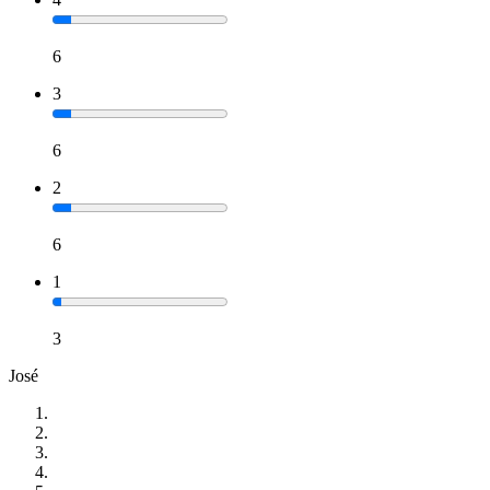
6
3
6
2
6
1
3
José