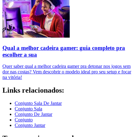
Qual a melhor cadeira gamer: guia completo pra
escolher a sua
Quer saber qual a melhor cadeira gamer pra detonar nos jogos sem
dor nas costas? Vem descobrir o modelo ideal pro seu setup e focar
na vitória!
Links relacionados:
Conjunto Sala De Jantar
Conjunto Sala
Conjunto De Jantar
Conjunto
Conjunto Jantar