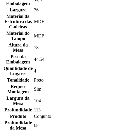
35.7
Embalagem
Largura
76
Material da
Estrutura das
MDF
Cadeiras
Material do
MDP
Tampo
Altura da
78
Mesa
Peso da
44.54
Embalagem
Quantidade de
4
Lugares
Tonalidade
Preto
Requer
Sim
Montagem
Largura da
104
Mesa
Profundidade
113
Produto
Conjunto
Profundidade
68
da Mesa