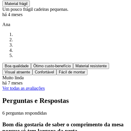
Material frágil
Um pouco frágil cadeiras pequenas.
há 4 meses
Ana
Boa qualidade
Ótimo custo-benefício
Material resistente
Visual atraente
Confortável
Fácil de montar
Muito linda
há 7 meses
Ver todas as avaliações
Perguntas e Respostas
6 perguntas respondidas
Bom dia gostaria de saber o comprimento da mesa
porque só tem largura da preta