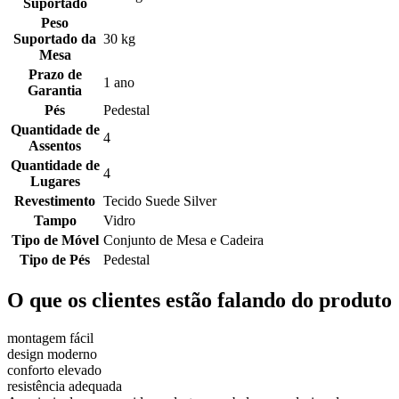
Suportado
Peso
Suportado da
30 kg
Mesa
Prazo de
1 ano
Garantia
Pés
Pedestal
Quantidade de
4
Assentos
Quantidade de
4
Lugares
Revestimento
Tecido Suede Silver
Tampo
Vidro
Tipo de Móvel
Conjunto de Mesa e Cadeira
Tipo de Pés
Pedestal
O que os clientes estão falando do produto
montagem fácil
design moderno
conforto elevado
resistência adequada