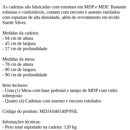
As cadeiras são fabricadas com estrutura em MDP e MDF. Bastante
robustas e confortáveis, contam com encosto e assento estofados
com espumas de alta densidade, além do revestimento em tecido
Suede Silver.
Medidas da cadeira:
- 94 cm de altura
- 45 cm de largura
- 57 cm de profundidade
Medidas da mesa:
- 78 cm de altura
- 90 cm de largura
- 90 cm de profundidade
Itens inclusos:
- Uma (1) Mesa com base pedestal e tampo de MDP com vidro
sobreposto
- Quatro (4) Cadeiras com assento e encosto estofados
Código do produto: MDJA040140F9SIL
Infornações técnicas:
- Peso total suportado na cadeira: 120 kg