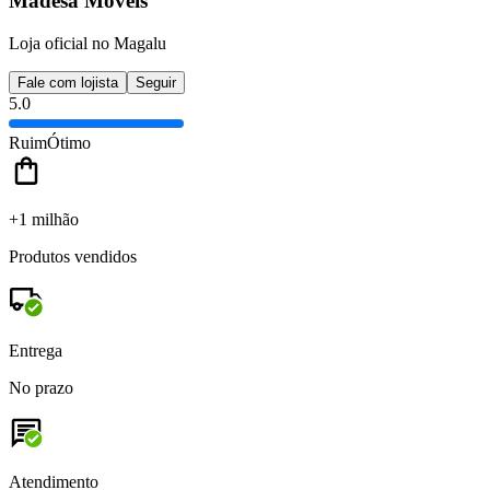
Madesa Moveis
Loja oficial no Magalu
Fale com lojista
Seguir
5.0
Ruim
Ótimo
+1 milhão
Produtos vendidos
Entrega
No prazo
Atendimento