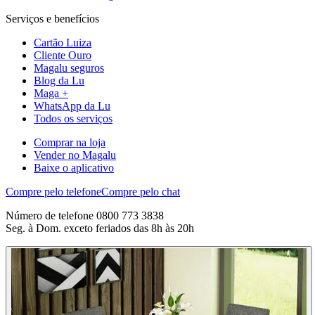
Serviços e benefícios
Cartão Luiza
Cliente Ouro
Magalu seguros
Blog da Lu
Maga +
WhatsApp da Lu
Todos os serviços
Comprar na loja
Vender no Magalu
Baixe o aplicativo
Compre pelo telefone
Compre pelo chat
Número de telefone 0800 773 3838
Seg. à Dom. exceto feriados das 8h às 20h