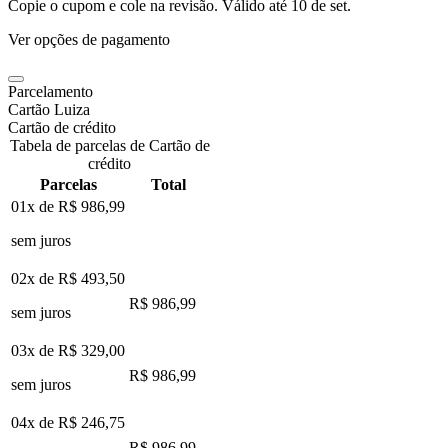
Copie o cupom e cole na revisão. Válido até
10 de set
.
Ver opções de pagamento
Parcelamento
Cartão Luiza
Cartão de crédito
Tabela de parcelas de Cartão de
crédito
Parcelas
Total
01x de
R$ 986,99
sem juros
02x de
R$ 493,50
R$ 986,99
sem juros
03x de
R$ 329,00
R$ 986,99
sem juros
04x de
R$ 246,75
R$ 986,99