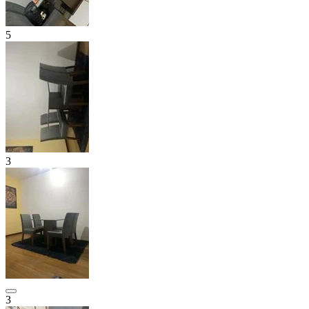
5
3
3