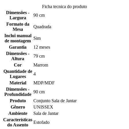
Ficha tecnica do produto
Dimensões -
90 cm
Largura
Formato da
Quadrada
Mesa
Inclui manual
Sim
de montagem
Garantia
12 meses
Dimensões -
79 cm
Altura
Cor
Marrom
Quantidade de
4
Lugares
Material
MDP/MDF
Dimensões -
90 cm
Profundidade
Produto
Conjunto Sala de Jantar
Gênero
UNISSEX
Ambiente
Sala de Jantar
Características
Estofado
do Assento