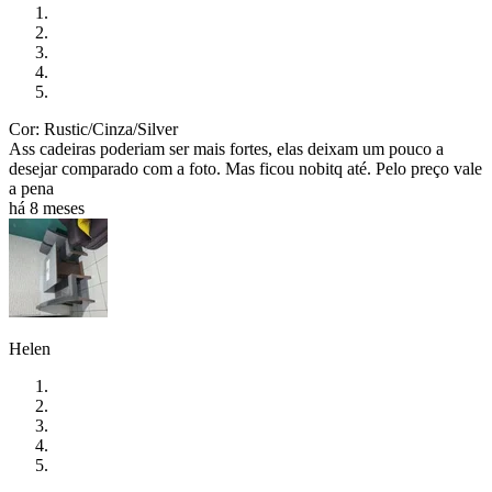
Cor: Rustic/Cinza/Silver
Ass cadeiras poderiam ser mais fortes, elas deixam um pouco a
desejar comparado com a foto. Mas ficou nobitq até. Pelo preço vale
a pena
há 8 meses
Helen