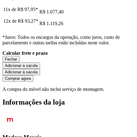
11x de
R$ 97,95
*
R$ 1.077,40
12x de
R$ 93,27
*
R$ 1.119,26
*Juros: Todos os encargos da operação, como juros, custo de
parcelamento e outras tarifas estão incluídas neste valor.
Calcular frete e prazo
Fechar
Adicionar à sacola
Adicionar à sacola
Comprar agora
A compra do móvel não inclui serviço de montagem.
Informações da loja