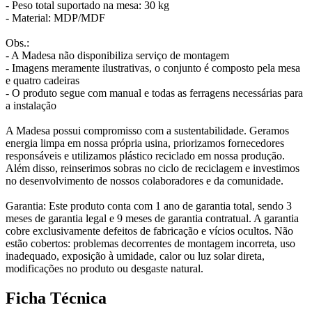
- Peso total suportado na mesa: 30 kg
- Material: MDP/MDF
Obs.:
- A Madesa não disponibiliza serviço de montagem
- Imagens meramente ilustrativas, o conjunto é composto pela mesa
e quatro cadeiras
- O produto segue com manual e todas as ferragens necessárias para
a instalação
A Madesa possui compromisso com a sustentabilidade. Geramos
energia limpa em nossa própria usina, priorizamos fornecedores
responsáveis e utilizamos plástico reciclado em nossa produção.
Além disso, reinserimos sobras no ciclo de reciclagem e investimos
no desenvolvimento de nossos colaboradores e da comunidade.
Garantia: Este produto conta com 1 ano de garantia total, sendo 3
meses de garantia legal e 9 meses de garantia contratual. A garantia
cobre exclusivamente defeitos de fabricação e vícios ocultos. Não
estão cobertos: problemas decorrentes de montagem incorreta, uso
inadequado, exposição à umidade, calor ou luz solar direta,
modificações no produto ou desgaste natural.
Ficha Técnica