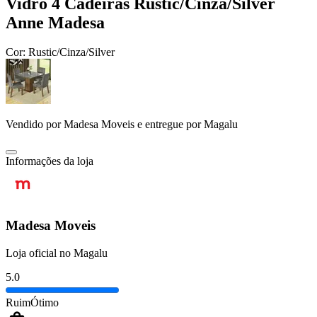
Vidro 4 Cadeiras Rustic/Cinza/Silver
Anne Madesa
Cor:
Rustic/Cinza/Silver
Vendido por
Madesa Moveis
e entregue por
Magalu
Informações da loja
Madesa Moveis
Loja oficial no Magalu
5.0
Ruim
Ótimo