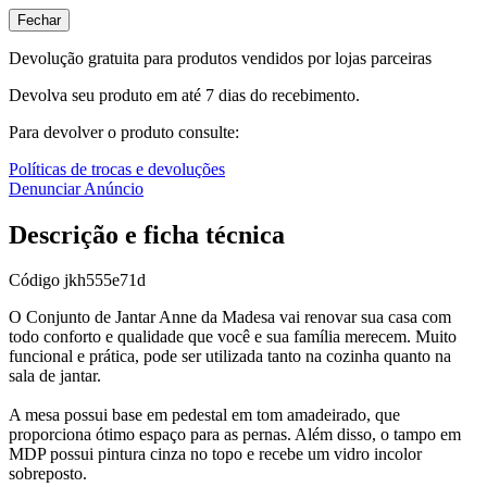
Fechar
Devolução gratuita para produtos vendidos por lojas parceiras
Devolva seu produto em até 7 dias do recebimento.
Para devolver o produto consulte:
Políticas de trocas e devoluções
Denunciar Anúncio
Descrição e ficha técnica
Código
jkh555e71d
O Conjunto de Jantar Anne da Madesa vai renovar sua casa com
todo conforto e qualidade que você e sua família merecem. Muito
funcional e prática, pode ser utilizada tanto na cozinha quanto na
sala de jantar.
A mesa possui base em pedestal em tom amadeirado, que
proporciona ótimo espaço para as pernas. Além disso, o tampo em
MDP possui pintura cinza no topo e recebe um vidro incolor
sobreposto.