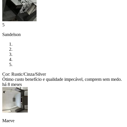
5
Sandelson
Cor: Rustic/Cinza/Silver
Ótimo custo benefício e qualidade impecável, comprem sem medo.
há 8 meses
Maeve