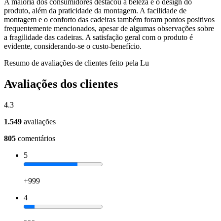
A maioria dos consumidores destacou a beleza e o design do
produto, além da praticidade da montagem. A facilidade de
montagem e o conforto das cadeiras também foram pontos positivos
frequentemente mencionados, apesar de algumas observações sobre
a fragilidade das cadeiras. A satisfação geral com o produto é
evidente, considerando-se o custo-benefício.
Resumo de avaliações de clientes feito pela Lu
Avaliações dos clientes
4.3
1.549
avaliações
805
comentários
5
+999
4