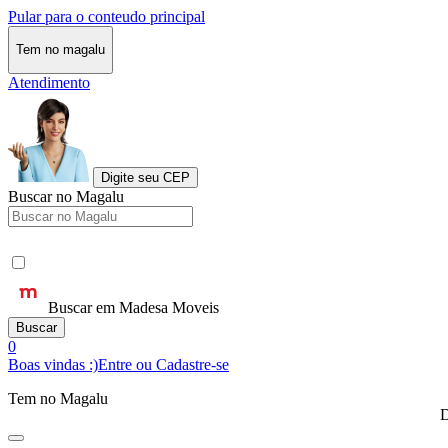
Pular para o conteudo principal
Tem no magalu
Atendimento
Digite seu CEP
Buscar no Magalu
Buscar em Madesa Moveis
Buscar
0
Boas vindas :)
Entre ou Cadastre-se
Tem no Magalu
D