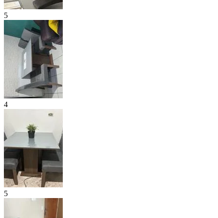
5
4
5