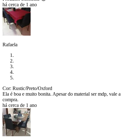
há cerca de 1 ano
Rafaela
Cor: Rustic/Preto/Oxford
Ela é boa e muito bonita. Apesar do material ser mdp, vale a
compra.
há cerca de 1 ano