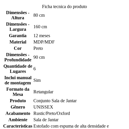
Ficha tecnica do produto
Dimensões -
80 cm
Altura
Dimensões -
160 cm
Largura
Garantia
12 meses
Material
MDP/MDF
Cor
Preto
Dimensões -
90 cm
Profundidade
Quantidade de
6
Lugares
Inclui manual
Sim
de montagem
Formato da
Retangular
Mesa
Produto
Conjunto Sala de Jantar
Gênero
UNISSEX
Acabamento
Rustic/Preto/Oxford
Ambiente
Sala de Jantar
Características
Estofado com espuma de alta densidade e