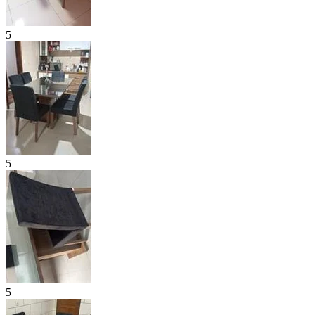
5
5
5