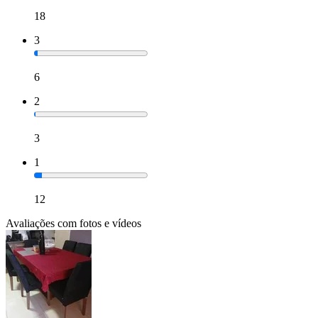
18
3
6
2
3
1
12
Avaliações com fotos e vídeos