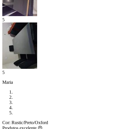
5
5
Maria
Cor: Rustic/Preto/Oxford
Produtos excelente 😍