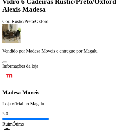
Vidro 6 Cadeiras Rustic/Preto/Oxford
Alexis Madesa
Cor:
Rustic/Preto/Oxford
Vendido por
Madesa Moveis
e entregue por
Magalu
Informações da loja
Madesa Moveis
Loja oficial no Magalu
5.0
Ruim
Ótimo