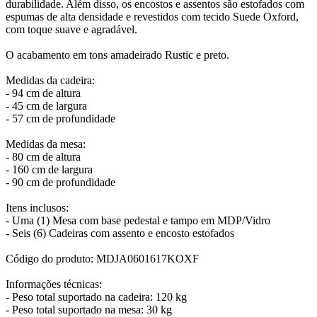
durabilidade. Além disso, os encostos e assentos são estofados com
espumas de alta densidade e revestidos com tecido Suede Oxford,
com toque suave e agradável.
O acabamento em tons amadeirado Rustic e preto.
Medidas da cadeira:
- 94 cm de altura
- 45 cm de largura
- 57 cm de profundidade
Medidas da mesa:
- 80 cm de altura
- 160 cm de largura
- 90 cm de profundidade
Itens inclusos:
- Uma (1) Mesa com base pedestal e tampo em MDP/Vidro
- Seis (6) Cadeiras com assento e encosto estofados
Código do produto: MDJA0601617KOXF
Informações técnicas:
- Peso total suportado na cadeira: 120 kg
- Peso total suportado na mesa: 30 kg