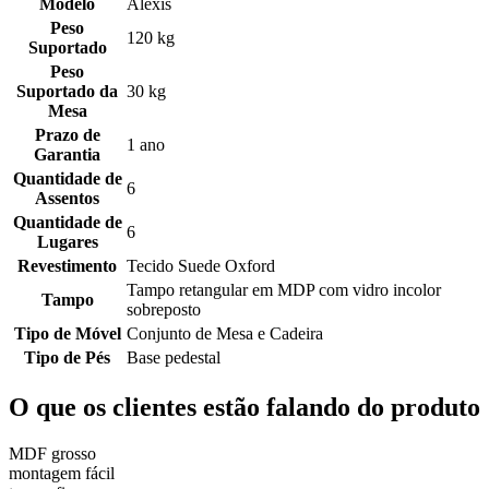
Modelo
Alexis
Peso
120 kg
Suportado
Peso
Suportado da
30 kg
Mesa
Prazo de
1 ano
Garantia
Quantidade de
6
Assentos
Quantidade de
6
Lugares
Revestimento
Tecido Suede Oxford
Tampo retangular em MDP com vidro incolor
Tampo
sobreposto
Tipo de Móvel
Conjunto de Mesa e Cadeira
Tipo de Pés
Base pedestal
O que os clientes estão falando do produto
MDF grosso
montagem fácil