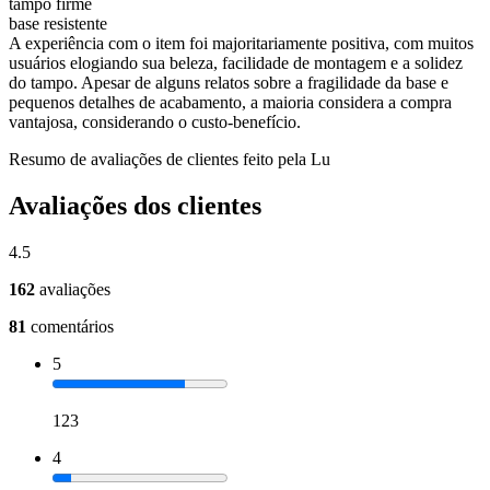
tampo firme
base resistente
A experiência com o item foi majoritariamente positiva, com muitos
usuários elogiando sua beleza, facilidade de montagem e a solidez
do tampo. Apesar de alguns relatos sobre a fragilidade da base e
pequenos detalhes de acabamento, a maioria considera a compra
vantajosa, considerando o custo-benefício.
Resumo de avaliações de clientes feito pela Lu
Avaliações dos clientes
4.5
162
avaliações
81
comentários
5
123
4