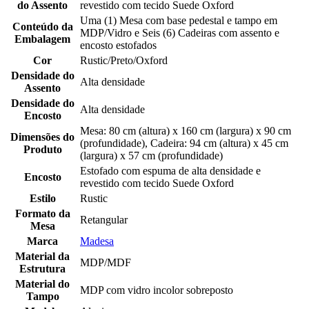
do Assento
revestido com tecido Suede Oxford
Uma (1) Mesa com base pedestal e tampo em
Conteúdo da
MDP/Vidro e Seis (6) Cadeiras com assento e
Embalagem
encosto estofados
Cor
Rustic/Preto/Oxford
Densidade do
Alta densidade
Assento
Densidade do
Alta densidade
Encosto
Mesa: 80 cm (altura) x 160 cm (largura) x 90 cm
Dimensões do
(profundidade), Cadeira: 94 cm (altura) x 45 cm
Produto
(largura) x 57 cm (profundidade)
Estofado com espuma de alta densidade e
Encosto
revestido com tecido Suede Oxford
Estilo
Rustic
Formato da
Retangular
Mesa
Marca
Madesa
Material da
MDP/MDF
Estrutura
Material do
MDP com vidro incolor sobreposto
Tampo