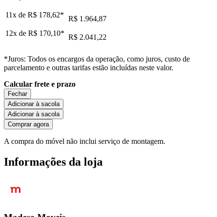
11x de
R$ 178,62
*
R$ 1.964,87
12x de
R$ 170,10
*
R$ 2.041,22
*Juros: Todos os encargos da operação, como juros, custo de
parcelamento e outras tarifas estão incluídas neste valor.
Calcular frete e prazo
Fechar
Adicionar à sacola
Adicionar à sacola
Comprar agora
A compra do móvel não inclui serviço de montagem.
Informações da loja