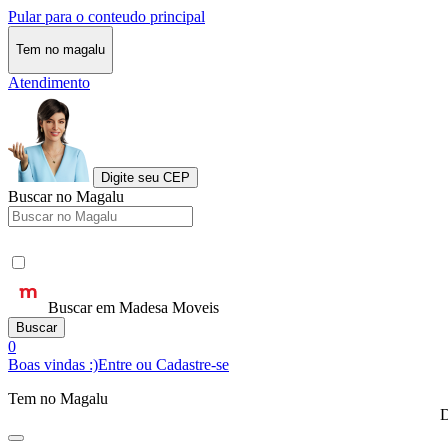
Pular para o conteudo principal
Tem no magalu
Atendimento
Digite seu CEP
Buscar no Magalu
Buscar em Madesa Moveis
Buscar
0
Boas vindas :)
Entre ou Cadastre-se
Tem no Magalu
D