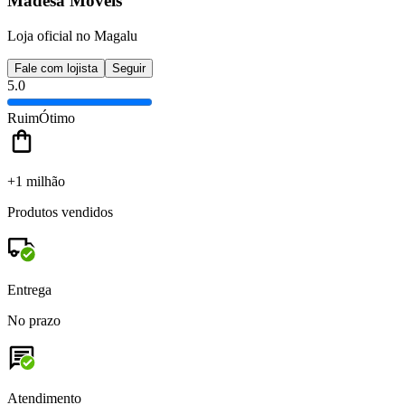
Madesa Moveis
Loja oficial no Magalu
Fale com lojista
Seguir
5.0
Ruim
Ótimo
+1 milhão
Produtos vendidos
Entrega
No prazo
Atendimento