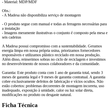
- Material: MDP/MDF
Obs.:
- A Madesa não disponibiliza serviço de montagem
- O produto segue com manual e todas as ferragens necessárias para
a instalação
- Imagens meramente ilustrativas o conjunto é composto pela mesa e
seis cadeiras
A Madesa possui compromisso com a sustentabilidade. Geramos
energia limpa em nossa própria usina, priorizamos fornecedores
responsáveis e utilizamos plástico reciclado em nossa produção.
Além disso, reinserimos sobras no ciclo de reciclagem e investimos
no desenvolvimento de nossos colaboradores e da comunidade.
Garantia: Este produto conta com 1 ano de garantia total, sendo 3
meses de garantia legal e 9 meses de garantia contratual. A garantia
cobre exclusivamente defeitos de fabricação e vícios ocultos. Não
estão cobertos: problemas decorrentes de montagem incorreta, uso
inadequado, exposição à umidade, calor ou luz solar direta,
modificações no produto ou desgaste natural.
Ficha Técnica