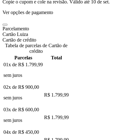
Copie o cupom e cole na revisão. Válido até
10 de set
.
Ver opções de pagamento
Parcelamento
Cartão Luiza
Cartão de crédito
Tabela de parcelas de Cartão de
crédito
Parcelas
Total
01x de
R$ 1.799,99
sem juros
02x de
R$ 900,00
R$ 1.799,99
sem juros
03x de
R$ 600,00
R$ 1.799,99
sem juros
04x de
R$ 450,00
R$ 1.799,99