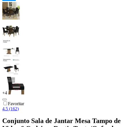
+
4
Favoritar
4.5 (162)
Conjunto Sala de Jantar Mesa Tampo de