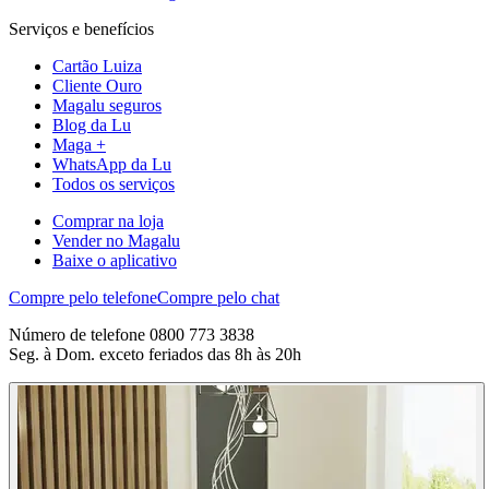
Serviços e benefícios
Cartão Luiza
Cliente Ouro
Magalu seguros
Blog da Lu
Maga +
WhatsApp da Lu
Todos os serviços
Comprar na loja
Vender no Magalu
Baixe o aplicativo
Compre pelo telefone
Compre pelo chat
Número de telefone 0800 773 3838
Seg. à Dom. exceto feriados das 8h às 20h