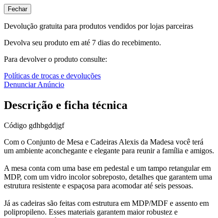
Fechar
Devolução gratuita para produtos vendidos por lojas parceiras
Devolva seu produto em até 7 dias do recebimento.
Para devolver o produto consulte:
Políticas de trocas e devoluções
Denunciar Anúncio
Descrição e ficha técnica
Código
gdhbgddjgf
Com o Conjunto de Mesa e Cadeiras Alexis da Madesa você terá
um ambiente aconchegante e elegante para reunir a família e amigos.
A mesa conta com uma base em pedestal e um tampo retangular em
MDP, com um vidro incolor sobreposto, detalhes que garantem uma
estrutura resistente e espaçosa para acomodar até seis pessoas.
Já as cadeiras são feitas com estrutura em MDP/MDF e assento em
polipropileno. Esses materiais garantem maior robustez e