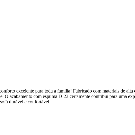
forto excelente para toda a família! Fabricado com materiais de alta 
ede. O acabamento com espuma D-23 certamente contribui para uma exp
ofá durável e confortável.