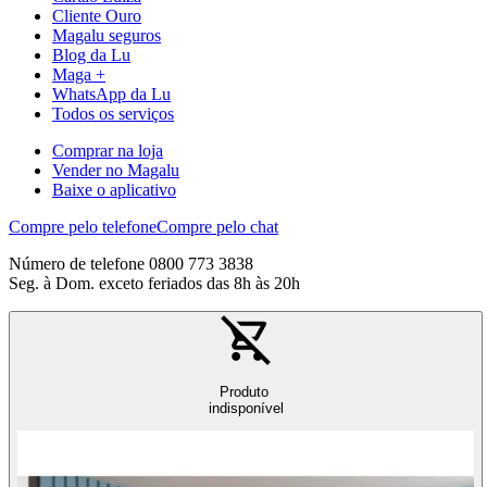
Cliente Ouro
Magalu seguros
Blog da Lu
Maga +
WhatsApp da Lu
Todos os serviços
Comprar na loja
Vender no Magalu
Baixe o aplicativo
Compre pelo telefone
Compre pelo chat
Número de telefone 0800 773 3838
Seg. à Dom. exceto feriados das 8h às 20h
Produto
indisponível