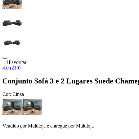
Favoritar
4.0 (219)
Conjunto Sofá 3 e 2 Lugares Suede Chameg
Cor:
Cinza
Vendido por
Multiloja
e entregue por
Multiloja