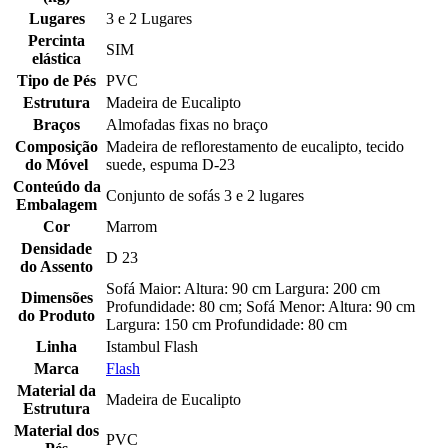
Lugares
3 e 2 Lugares
Percinta
SIM
elástica
Tipo de Pés
PVC
Estrutura
Madeira de Eucalipto
Braços
Almofadas fixas no braço
Composição
Madeira de reflorestamento de eucalipto, tecido
do Móvel
suede, espuma D-23
Conteúdo da
Conjunto de sofás 3 e 2 lugares
Embalagem
Cor
Marrom
Densidade
D 23
do Assento
Sofá Maior: Altura: 90 cm Largura: 200 cm
Dimensões
Profundidade: 80 cm; Sofá Menor: Altura: 90 cm
do Produto
Largura: 150 cm Profundidade: 80 cm
Linha
Istambul Flash
Marca
Flash
Material da
Madeira de Eucalipto
Estrutura
Material dos
PVC