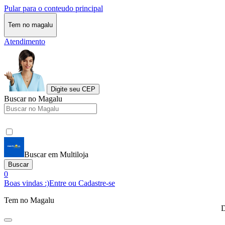
Pular para o conteudo principal
Tem no magalu
Atendimento
Digite seu CEP
Buscar no Magalu
Buscar em Multiloja
Buscar
0
Boas vindas :)
Entre ou Cadastre-se
Tem no Magalu
D