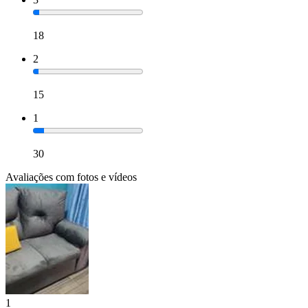
18
2
15
1
30
Avaliações com fotos e vídeos
1