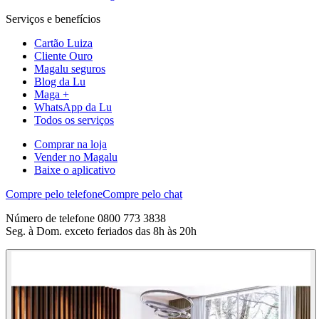
Serviços e benefícios
Cartão Luiza
Cliente Ouro
Magalu seguros
Blog da Lu
Maga +
WhatsApp da Lu
Todos os serviços
Comprar na loja
Vender no Magalu
Baixe o aplicativo
Compre pelo telefone
Compre pelo chat
Número de telefone 0800 773 3838
Seg. à Dom. exceto feriados das 8h às 20h