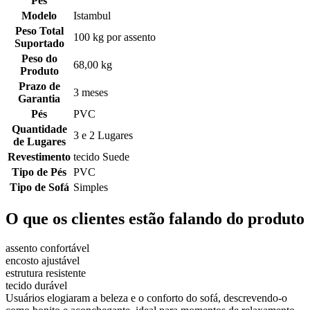
Pés
Modelo
Istambul
Peso Total
100 kg por assento
Suportado
Peso do
68,00 kg
Produto
Prazo de
3 meses
Garantia
Pés
PVC
Quantidade
3 e 2 Lugares
de Lugares
Revestimento
tecido Suede
Tipo de Pés
PVC
Tipo de Sofá
Simples
O que os clientes estão falando do produto
assento confortável
encosto ajustável
estrutura resistente
tecido durável
Usuários elogiaram a beleza e o conforto do sofá, descrevendo-o