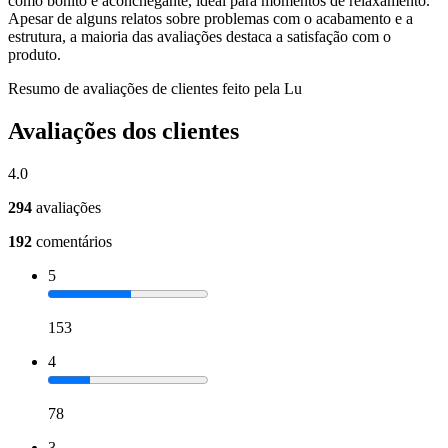
como bonito e aconchegante, ideal para momentos de relaxamento.
Apesar de alguns relatos sobre problemas com o acabamento e a
estrutura, a maioria das avaliações destaca a satisfação com o
produto.
Resumo de avaliações de clientes feito pela Lu
Avaliações dos clientes
4.0
294
avaliações
192
comentários
5
153
4
78
3