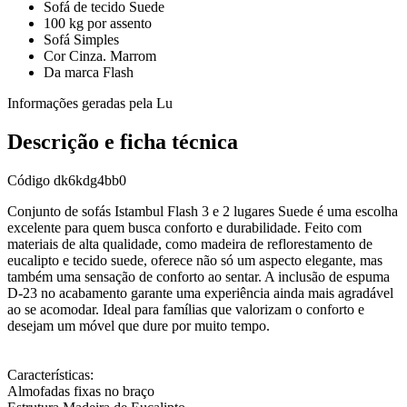
Sofá de tecido Suede
100 kg por assento
Sofá Simples
Cor Cinza. Marrom
Da marca Flash
Informações geradas pela Lu
Descrição e ficha técnica
Código
dk6kdg4bb0
Conjunto de sofás Istambul Flash 3 e 2 lugares Suede é uma escolha
excelente para quem busca conforto e durabilidade. Feito com
materiais de alta qualidade, como madeira de reflorestamento de
eucalipto e tecido suede, oferece não só um aspecto elegante, mas
também uma sensação de conforto ao sentar. A inclusão de espuma
D-23 no acabamento garante uma experiência ainda mais agradável
ao se acomodar. Ideal para famílias que valorizam o conforto e
desejam um móvel que dure por muito tempo.
Características:
Almofadas fixas no braço