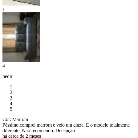
1
4
nedir
Cor: Marrom
Péssimo,comprei marrom e veio um cinza. E o modelo totalmente
diferente. Não recomendo. Decepção
há cerca de 2 meses