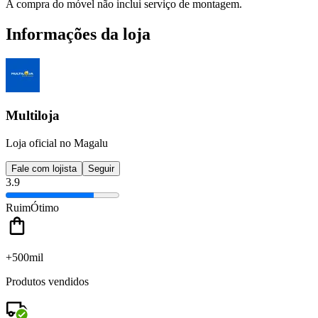
A compra do móvel não inclui serviço de montagem.
Informações da loja
Multiloja
Loja oficial no Magalu
Fale com lojista
Seguir
3.9
Ruim
Ótimo
+500mil
Produtos vendidos