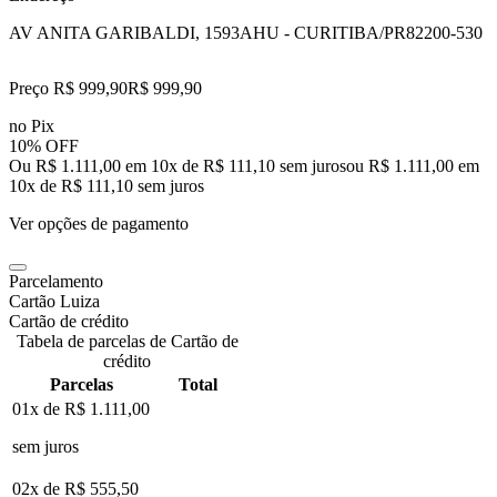
AV ANITA GARIBALDI, 1593
AHU - CURITIBA/PR
82200-530
Preço R$ 999,90
R$
999
,
90
no Pix
10% OFF
Ou R$ 1.111,00 em 10x de R$ 111,10 sem juros
ou
R$ 1.111,00
em
10
x de
R$ 111,10
sem juros
Ver opções de pagamento
Parcelamento
Cartão Luiza
Cartão de crédito
Tabela de parcelas de Cartão de
crédito
Parcelas
Total
01x de
R$ 1.111,00
sem juros
02x de
R$ 555,50