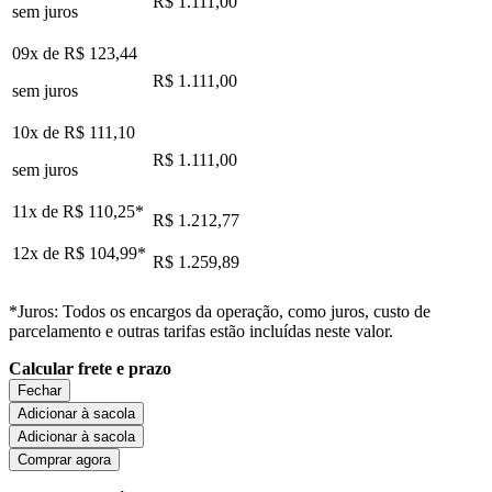
R$ 1.111,00
sem juros
09x de
R$ 123,44
R$ 1.111,00
sem juros
10x de
R$ 111,10
R$ 1.111,00
sem juros
11x de
R$ 110,25
*
R$ 1.212,77
12x de
R$ 104,99
*
R$ 1.259,89
*Juros: Todos os encargos da operação, como juros, custo de
parcelamento e outras tarifas estão incluídas neste valor.
Calcular frete e prazo
Fechar
Adicionar à sacola
Adicionar à sacola
Comprar agora