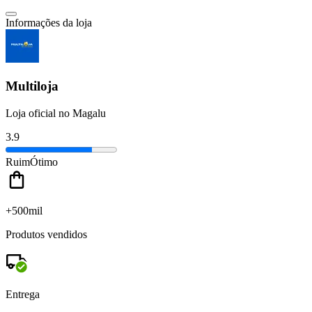
Informações da loja
Multiloja
Loja oficial no Magalu
3.9
Ruim
Ótimo
+500mil
Produtos vendidos
Entrega