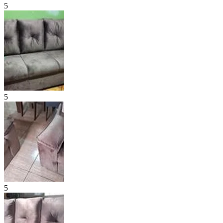
5
5
5