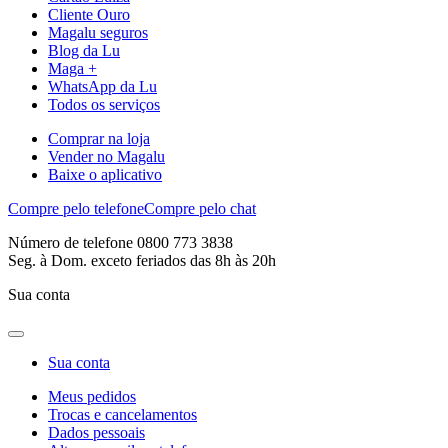
Cliente Ouro
Magalu seguros
Blog da Lu
Maga +
WhatsApp da Lu
Todos os serviços
Comprar na loja
Vender no Magalu
Baixe o aplicativo
Compre pelo telefone
Compre pelo chat
Número de telefone 0800 773 3838
Seg. à Dom. exceto feriados das 8h às 20h
Sua conta
Sua conta
Meus pedidos
Trocas e cancelamentos
Dados pessoais