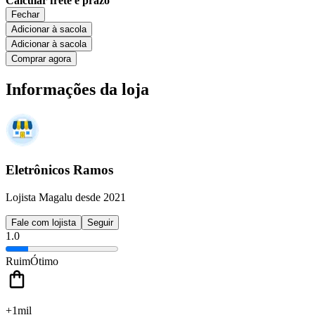
Calcular frete e prazo
Fechar
Adicionar à sacola
Adicionar à sacola
Comprar agora
Informações da loja
Eletrônicos Ramos
Lojista Magalu desde 2021
Fale com lojista
Seguir
1.0
Ruim
Ótimo
+1mil