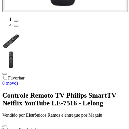
Favoritar
0 (novo)
Controle Remoto TV Philips SmartTV
Netflix YouTube LE-7516 - Lelong
Vendido por
Eletrônicos Ramos
e entregue por
Magalu