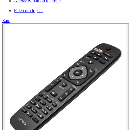
Alterar e-mail ou telefone
Fale com lojista
Sair