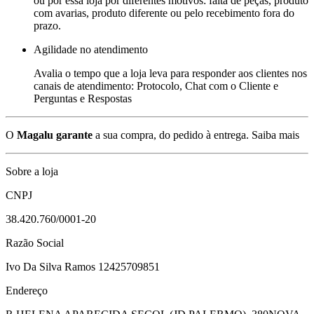
ou por essa loja por diferentes motivos: falta de peças, produto
com avarias, produto diferente ou pelo recebimento fora do
prazo.
Agilidade no atendimento
Avalia o tempo que a loja leva para responder aos clientes nos
canais de atendimento: Protocolo, Chat com o Cliente e
Perguntas e Respostas
O
Magalu garante
a sua compra, do pedido à entrega.
Saiba mais
Sobre a loja
CNPJ
38.420.760/0001-20
Razão Social
Ivo Da Silva Ramos 12425709851
Endereço