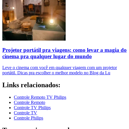
Projetor portátil pra viagens: como levar a magia do
cinema pra qualquer lugar do mundo
Leve o cinema com você em qualquer viagem com um projetor
portátil. Dicas pra escolher o melhor modelo no Blog da Lu
Links relacionados:
Controle Remoto TV Philips
Controle Remoto
Controle TV Philips
Controle TV
Controle Philips