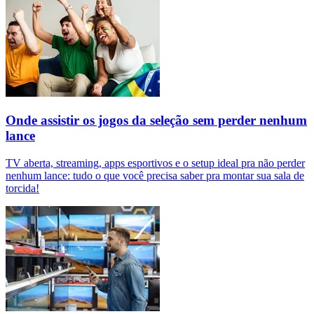
Onde assistir os jogos da seleção sem perder nenhum
lance
TV aberta, streaming, apps esportivos e o setup ideal pra não perder
nenhum lance: tudo o que você precisa saber pra montar sua sala de
torcida!