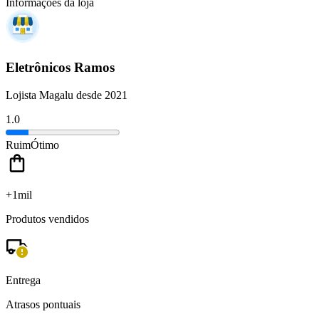
Informações da loja
Eletrônicos Ramos
Lojista Magalu desde 2021
1.0
Ruim
Ótimo
+1mil
Produtos vendidos
Entrega
Atrasos pontuais