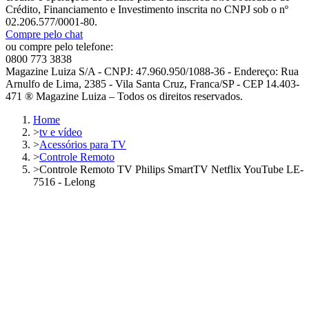
Crédito, Financiamento e Investimento inscrita no CNPJ sob o nº
02.206.577/0001-80.
Compre pelo chat
ou compre pelo telefone:
0800 773 3838
Magazine Luiza S/A - CNPJ: 47.960.950/1088-36 - Endereço: Rua
Arnulfo de Lima, 2385 - Vila Santa Cruz, Franca/SP - CEP 14.403-
471 ® Magazine Luiza – Todos os direitos reservados.
Home
>
tv e vídeo
>
Acessórios para TV
>
Controle Remoto
>
Controle Remoto TV Philips SmartTV Netflix YouTube LE-
7516 - Lelong