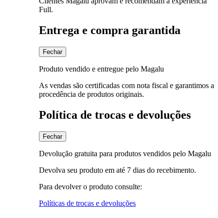
Clientes Magalu aprovam e recomendam a experiência
Full.
Entrega e compra garantida
Fechar
Produto vendido e entregue pelo Magalu
As vendas são certificadas com nota fiscal e garantimos a
procedência de produtos originais.
Política de trocas e devoluções
Fechar
Devolução gratuita para produtos vendidos pelo Magalu
Devolva seu produto em até 7 dias do recebimento.
Para devolver o produto consulte:
Políticas de trocas e devoluções