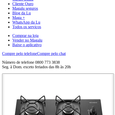
Cliente Ouro
Magalu seguros
Blog da Lu
Maga +
WhatsApp da Lu
Todos os serviços
Comprar na loja
Vender no Magalu
Baixe o aplicativo
Compre pelo telefone
Compre pelo chat
Número de telefone 0800 773 3838
Seg. à Dom. exceto feriados das 8h às 20h