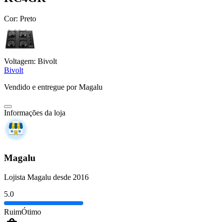
Cor:
Preto
Voltagem:
Bivolt
Bivolt
Vendido e entregue por
Magalu
Informações da loja
Magalu
Lojista Magalu desde 2016
5.0
Ruim
Ótimo