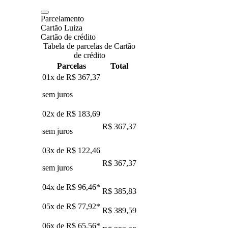
Parcelamento
Cartão Luiza
Cartão de crédito
Tabela de parcelas de Cartão
de crédito
Parcelas
Total
01x de
R$ 367,37
sem juros
02x de
R$ 183,69
R$ 367,37
sem juros
03x de
R$ 122,46
R$ 367,37
sem juros
04x de
R$ 96,46
*
R$ 385,83
05x de
R$ 77,92
*
R$ 389,59
06x de
R$ 65,56
*