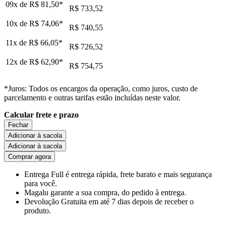
09x de
R$ 81,50
*
R$ 733,52
10x de
R$ 74,06
*
R$ 740,55
11x de
R$ 66,05
*
R$ 726,52
12x de
R$ 62,90
*
R$ 754,75
*Juros: Todos os encargos da operação, como juros, custo de
parcelamento e outras tarifas estão incluídas neste valor.
Calcular frete e prazo
Fechar
Adicionar à sacola
Adicionar à sacola
Comprar agora
Entrega Full
é entrega rápida, frete barato e mais segurança
para você.
Magalu garante
a sua compra, do pedido à entrega.
Devolução Gratuita
em até 7 dias depois de receber o
produto.