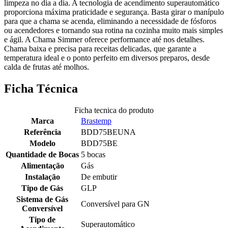
limpeza no dia a dia. A tecnologia de acendimento superautomático
proporciona máxima praticidade e segurança. Basta girar o manípulo
para que a chama se acenda, eliminando a necessidade de fósforos
ou acendedores e tornando sua rotina na cozinha muito mais simples
e ágil. A Chama Simmer oferece performance até nos detalhes.
Chama baixa e precisa para receitas delicadas, que garante a
temperatura ideal e o ponto perfeito em diversos preparos, desde
calda de frutas até molhos.
Ficha Técnica
Ficha tecnica do produto
Marca
Brastemp
Referência
BDD75BEUNA
Modelo
BDD75BE
Quantidade de Bocas
5 bocas
Alimentação
Gás
Instalação
De embutir
Tipo de Gás
GLP
Sistema de Gás
Conversível para GN
Conversível
Tipo de
Superautomático