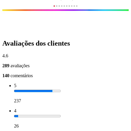
Avaliações dos clientes
4.6
289
avaliações
140
comentários
5
237
4
26