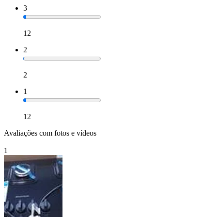
3
12
2
2
1
12
Avaliações com fotos e vídeos
1