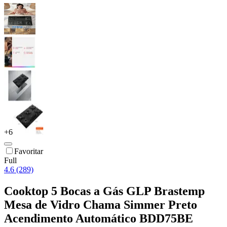
+
6
Favoritar
Full
4.6 (289)
Cooktop 5 Bocas a Gás GLP Brastemp
Mesa de Vidro Chama Simmer Preto
Acendimento Automático BDD75BE