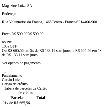
Magazine Luiza SA
Endereço
Rua Voluntarios da Franca, 1465
Centro - Franca/SP
14400-900
Preço R$ 599,00
R$
599
,
00
no Pix
10% OFF
Ou R$ 665,56 em 5x de R$ 133,11 sem juros
ou
R$ 665,56
em
5
x
de
R$ 133,11
sem juros
Ver opções de pagamento
Parcelamento
Cartão Luiza
Cartão de crédito
Tabela de parcelas de Cartão
de crédito
Parcelas
Total
01x de
R$ 665,56