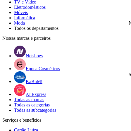
TV e Vídeo
Eletrodomésticos
Móveis
Informática
Moda
N
Todos os departamentos
Nossas marcas e parceiros
Netshoes
Epoca Cosméticos
S
KaBuM!
AliExpress
Todas as marcas
Todas as categorias
Todas as subcategorias
Serviços e benefícios
Cartão Luiza