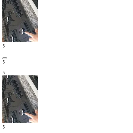
5
5
5
5