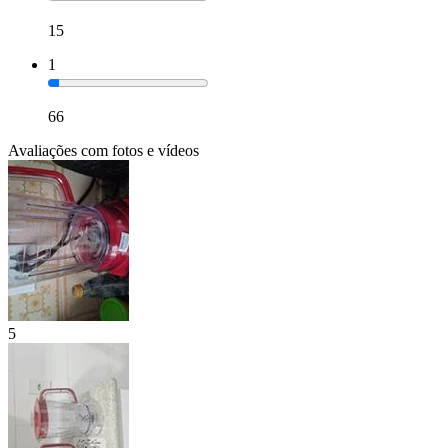
15
1
66
Avaliações com fotos e vídeos
5