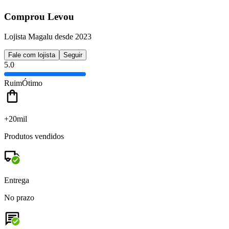
Comprou Levou
Lojista Magalu desde 2023
Fale com lojista
Seguir
5.0
Ruim
Ótimo
+20mil
Produtos vendidos
Entrega
No prazo