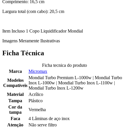
Comprimento: 16,5 cm
Largura total (com cabo): 20,5 cm
Item Incluso 1 Copo Liquidificador Mondial
Imagens Meramente Ilustrativas
Ficha Técnica
Ficha tecnica do produto
Marca
Micromax
Mondial Turbo Premium L-1000w | Mondial Turbo
Modelos
Inox L-1000w | Mondial Turbo Inox L-1100w |
Compatíveis
Mondial Turbo Inox L-1200w
Material
Acrílico
Tampa
Plástico
Cor da
Vermelha
tampa
Faca
4 Lâminas de aço inox
Atenção
Não serve filtro