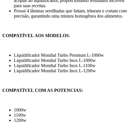
acoplar ao liquidificador, proporcionando resultados incríveis
para suas receitas.
Possui 4 lâminas serrilhadas que fatiam, trituram e cortam com
precisão, garantindo uma mistura homogênea dos alimentos.
COMPATÍVEL AOS MODELOS
:
Liquidificador Mondial Turbo Premium L-1000w
Liquidificador Mondial Turbo Inox L-1000w
Liquidificador Mondial Turbo Inox L-1100w
Liquidificador Mondial Turbo Inox L-1200w
COMPATÍVEL COM AS POTENCIAS:
1000w
1100w
1200w