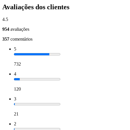
Avaliações dos clientes
4.5
954
avaliações
357
comentários
5
732
4
120
3
21
2