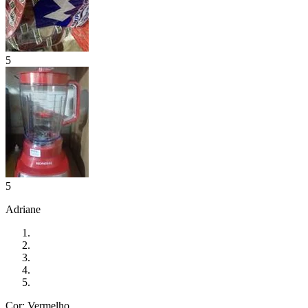
5
5
Adriane
Cor: Vermelho