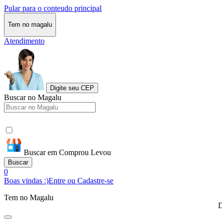
Pular para o conteudo principal
Tem no magalu
Atendimento
Digite seu CEP
Buscar no Magalu
Buscar em Comprou Levou
Buscar
0
Boas vindas :)
Entre ou Cadastre-se
Tem no Magalu
D