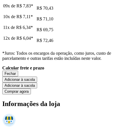
09x de
R$ 7,83
*
R$ 70,43
10x de
R$ 7,11
*
R$ 71,10
11x de
R$ 6,34
*
R$ 69,75
12x de
R$ 6,04
*
R$ 72,46
*Juros: Todos os encargos da operação, como juros, custo de
parcelamento e outras tarifas estão incluídas neste valor.
Calcular frete e prazo
Fechar
Adicionar à sacola
Adicionar à sacola
Comprar agora
Informações da loja