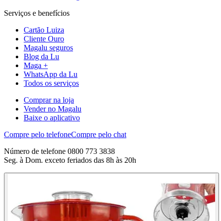
Serviços e benefícios
Cartão Luiza
Cliente Ouro
Magalu seguros
Blog da Lu
Maga +
WhatsApp da Lu
Todos os serviços
Comprar na loja
Vender no Magalu
Baixe o aplicativo
Compre pelo telefone
Compre pelo chat
Número de telefone 0800 773 3838
Seg. à Dom. exceto feriados das 8h às 20h