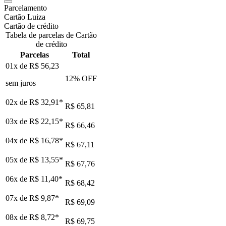
Parcelamento
Cartão Luiza
Cartão de crédito
Tabela de parcelas de Cartão
de crédito
Parcelas
Total
01x de
R$ 56,23
12
% OFF
sem juros
02x de
R$ 32,91
*
R$ 65,81
03x de
R$ 22,15
*
R$ 66,46
04x de
R$ 16,78
*
R$ 67,11
05x de
R$ 13,55
*
R$ 67,76
06x de
R$ 11,40
*
R$ 68,42
07x de
R$ 9,87
*
R$ 69,09
08x de
R$ 8,72
*
R$ 69,75