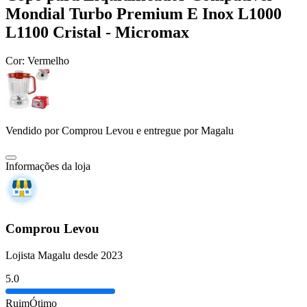
Mondial Turbo Premium E Inox L1000
L1100 Cristal - Micromax
Cor:
Vermelho
Vendido por
Comprou Levou
e entregue por
Magalu
Informações da loja
Comprou Levou
Lojista Magalu desde 2023
5.0
Ruim
Ótimo