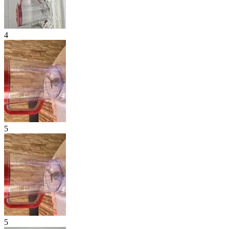
4
5
5