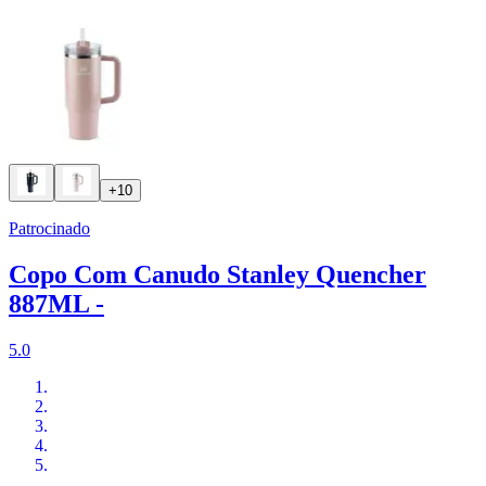
+10
Patrocinado
Copo Com Canudo Stanley Quencher
887ML -
5.0