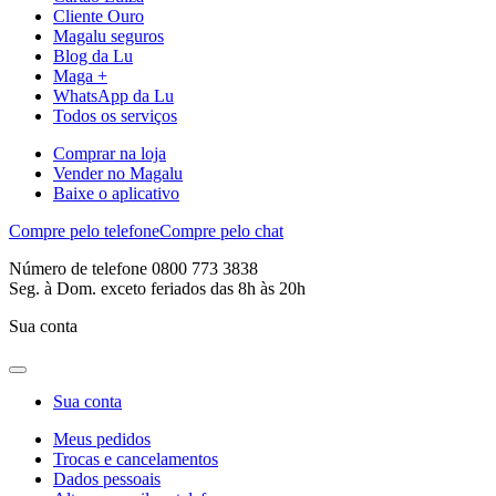
Cliente Ouro
Magalu seguros
Blog da Lu
Maga +
WhatsApp da Lu
Todos os serviços
Comprar na loja
Vender no Magalu
Baixe o aplicativo
Compre pelo telefone
Compre pelo chat
Número de telefone 0800 773 3838
Seg. à Dom. exceto feriados das 8h às 20h
Sua conta
Sua conta
Meus pedidos
Trocas e cancelamentos
Dados pessoais