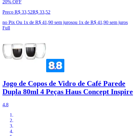
20% OFF
Preço R$ 33,52
R$
33
,
52
no Pix
Ou 1x de R$ 41,90 sem juros
ou
1
x de
R$ 41,90
sem juros
Full
Jogo de Copos de Vidro de Café Parede
Dupla 80ml 4 Peças Haus Concept Inspire
4.8