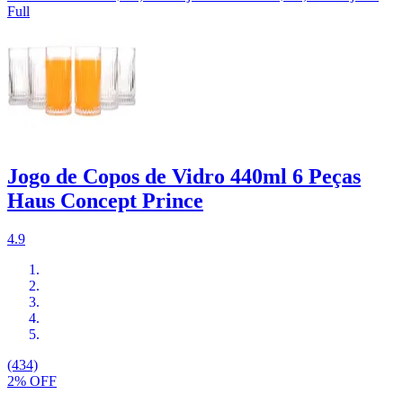
Full
Jogo de Copos de Vidro 440ml 6 Peças
Haus Concept Prince
4.9
(434)
2% OFF