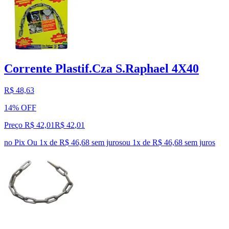
Corrente Plastif.Cza S.Raphael 4X40
R$ 48,63
14% OFF
Preço R$ 42,01
R$
42
,
01
no Pix
Ou 1x de R$ 46,68 sem juros
ou
1
x de
R$ 46,68
sem juros