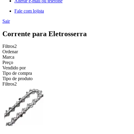
Alterar e-mail ou telefone
Fale com lojista
Sair
Corrente para Eletrosserra
Filtros
2
Ordenar
Marca
Preço
Vendido por
Tipo de compra
Tipo de produto
Filtros
2