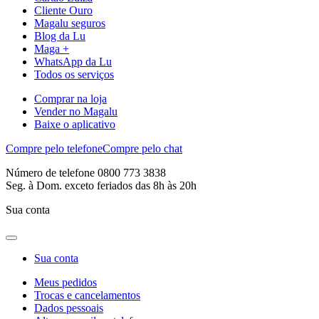
Cliente Ouro
Magalu seguros
Blog da Lu
Maga +
WhatsApp da Lu
Todos os serviços
Comprar na loja
Vender no Magalu
Baixe o aplicativo
Compre pelo telefone
Compre pelo chat
Número de telefone 0800 773 3838
Seg. à Dom. exceto feriados das 8h às 20h
Sua conta
Sua conta
Meus pedidos
Trocas e cancelamentos
Dados pessoais