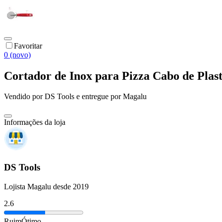
Favoritar
0 (novo)
Cortador de Inox para Pizza Cabo de Plas
Vendido por
DS Tools
e entregue por
Magalu
Informações da loja
DS Tools
Lojista Magalu desde 2019
2.6
Ruim
Ótimo