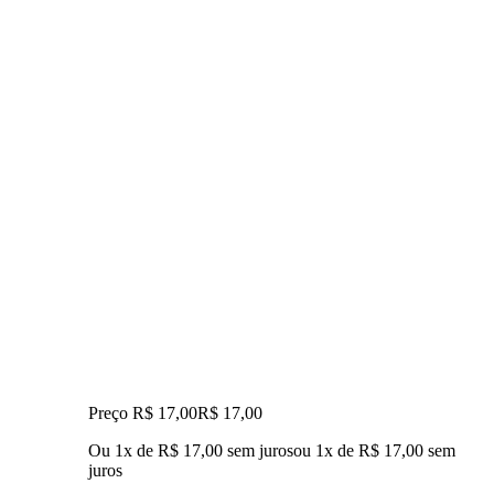
Preço R$ 17,00
R$
17
,
00
Ou 1x de R$ 17,00 sem juros
ou
1
x de
R$ 17,00
sem
juros