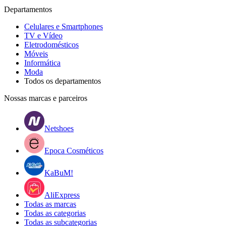
Departamentos
Celulares e Smartphones
TV e Vídeo
Eletrodomésticos
Móveis
Informática
Moda
Todos os departamentos
Nossas marcas e parceiros
Netshoes
Epoca Cosméticos
KaBuM!
AliExpress
Todas as marcas
Todas as categorias
Todas as subcategorias