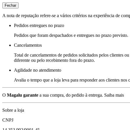
Fechar
A nota de reputação refere-se a vários critérios na experiência de com
Pedidos entregues no prazo
Pedidos que foram despachados e entregues no prazo previsto.
Cancelamentos
Total de cancelamentos de pedidos solicitados pelos clientes ou 
diferente ou pelo recebimento fora do prazo.
Agilidade no atendimento
Avalia o tempo que a loja leva para responder aos clientes nos
O
Magalu garante
a sua compra, do pedido à entrega.
Saiba mais
Sobre a loja
CNPJ
14.353.992/0001-45