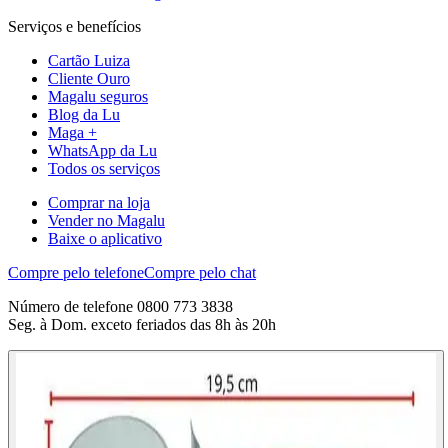
Serviços e benefícios
Cartão Luiza
Cliente Ouro
Magalu seguros
Blog da Lu
Maga +
WhatsApp da Lu
Todos os serviços
Comprar na loja
Vender no Magalu
Baixe o aplicativo
Compre pelo telefone
Compre pelo chat
Número de telefone 0800 773 3838
Seg. à Dom. exceto feriados das 8h às 20h