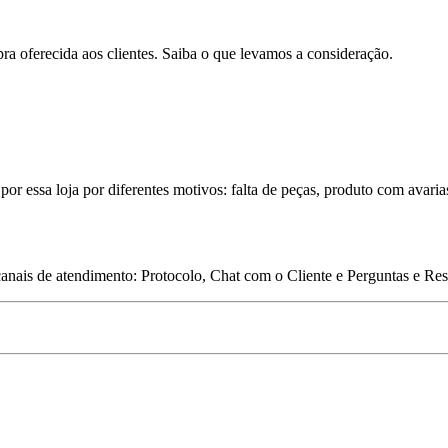
pra oferecida aos clientes. Saiba o que levamos a consideração.
por essa loja por diferentes motivos: falta de peças, produto com avaria
 canais de atendimento: Protocolo, Chat com o Cliente e Perguntas e Re