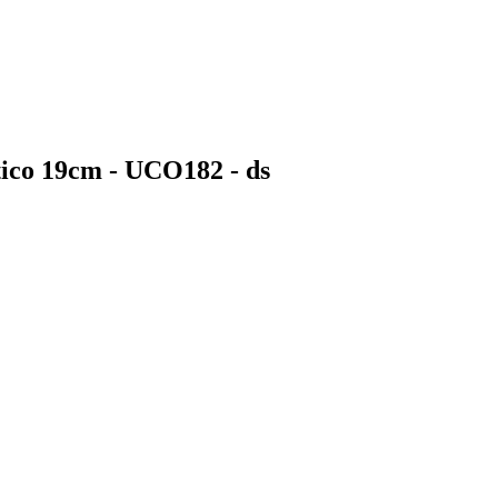
tico 19cm - UCO182 - ds