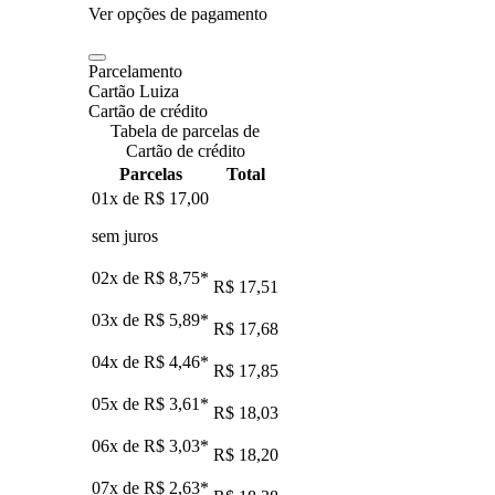
Ver opções de pagamento
Parcelamento
Cartão Luiza
Cartão de crédito
Tabela de parcelas de
Cartão de crédito
Parcelas
Total
01x de
R$ 17,00
sem juros
02x de
R$ 8,75
*
R$ 17,51
03x de
R$ 5,89
*
R$ 17,68
04x de
R$ 4,46
*
R$ 17,85
05x de
R$ 3,61
*
R$ 18,03
06x de
R$ 3,03
*
R$ 18,20
07x de
R$ 2,63
*