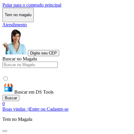
Pular para o conteudo principal
Tem no magalu
Atendimento
Digite seu CEP
Buscar no Magalu
Buscar em DS Tools
Buscar
0
Boas vindas :)
Entre ou Cadastre-se
Tem no Magalu