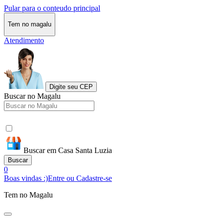
Pular para o conteudo principal
Tem no magalu
Atendimento
Digite seu CEP
Buscar no Magalu
Buscar em Casa Santa Luzia
Buscar
0
Boas vindas :)
Entre ou Cadastre-se
Tem no Magalu