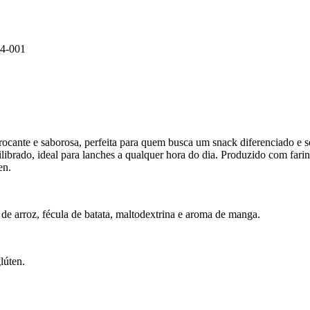
4-001
ante e saborosa, perfeita para quem busca um snack diferenciado e s
brado, ideal para lanches a qualquer hora do dia. Produzido com fari
en.
 de arroz, fécula de batata, maltodextrina e aroma de manga.
lúten.