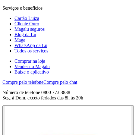
Serviços e benefícios
Cartão Luiza
Cliente Ouro
Magalu seguros
Blog da Lu
Maga +
WhatsApp da Lu
Todos os serviços
Comprar na loja
Vender no Magalu
Baixe o aplicativo
Compre pelo telefone
Compre pelo chat
Número de telefone 0800 773 3838
Seg. à Dom. exceto feriados das 8h às 20h