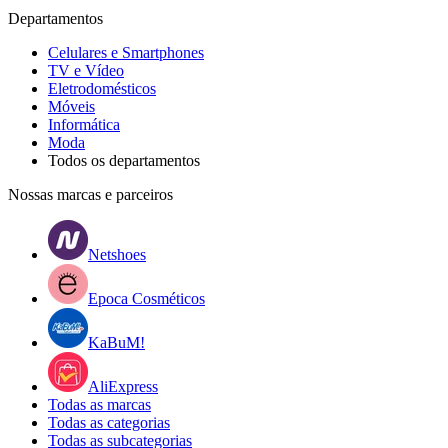
Departamentos
Celulares e Smartphones
TV e Vídeo
Eletrodomésticos
Móveis
Informática
Moda
Todos os departamentos
Nossas marcas e parceiros
Netshoes
Epoca Cosméticos
KaBuM!
AliExpress
Todas as marcas
Todas as categorias
Todas as subcategorias