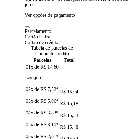
juros
Ver opções de pagamento
Parcelamento
Cartão Luiza
Cartão de crédito
Tabela de parcelas de
Cartão de crédito
Parcelas
Total
01x de
R$ 14,60
sem juros
02x de
R$ 7,52
*
R$ 15,04
03x de
R$ 5,06
*
R$ 15,18
04x de
R$ 3,83
*
R$ 15,33
05x de
R$ 3,10
*
R$ 15,48
06x de
R$ 2,61
*
R$ 15,63