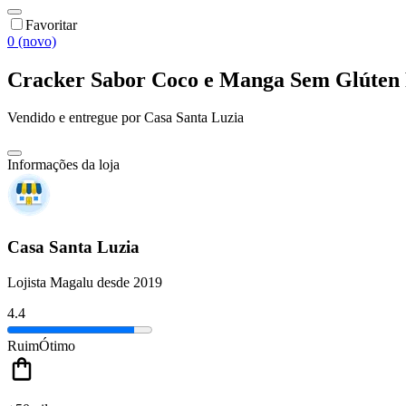
Favoritar
0 (novo)
Cracker Sabor Coco e Manga Sem Glúten 
Vendido e entregue por
Casa Santa Luzia
Informações da loja
Casa Santa Luzia
Lojista Magalu desde 2019
4.4
Ruim
Ótimo