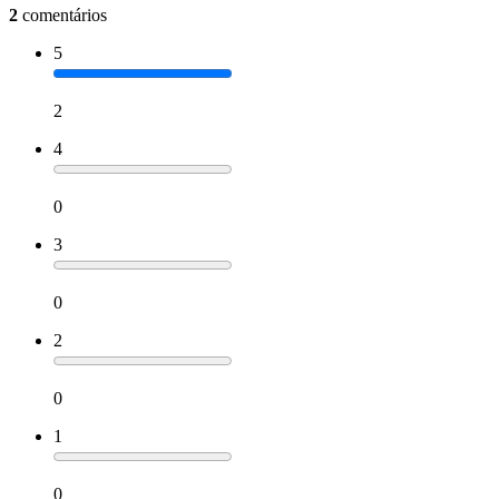
2
comentários
5
2
4
0
3
0
2
0
1
0