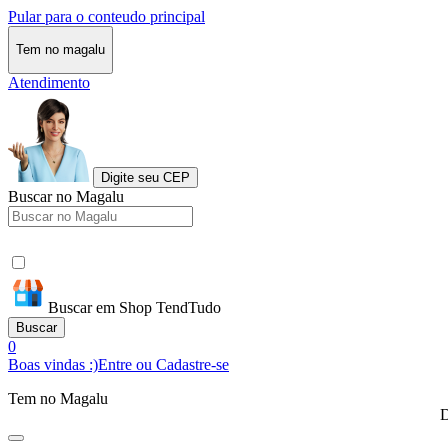
Pular para o conteudo principal
Tem no magalu
Atendimento
Digite seu CEP
Buscar no Magalu
Buscar em Shop TendTudo
Buscar
0
Boas vindas :)
Entre ou Cadastre-se
Tem no Magalu
D