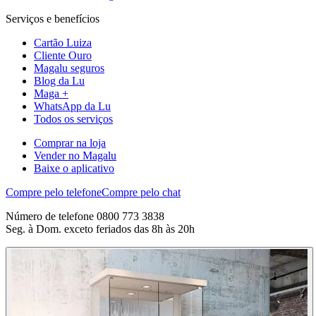
Serviços e benefícios
Cartão Luiza
Cliente Ouro
Magalu seguros
Blog da Lu
Maga +
WhatsApp da Lu
Todos os serviços
Comprar na loja
Vender no Magalu
Baixe o aplicativo
Compre pelo telefone
Compre pelo chat
Número de telefone 0800 773 3838
Seg. à Dom. exceto feriados das 8h às 20h