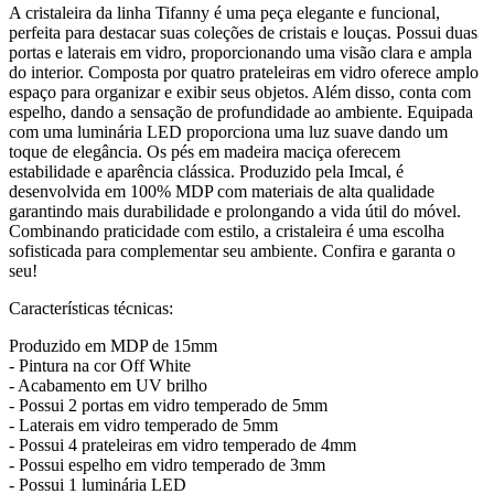
A cristaleira da linha Tifanny é uma peça elegante e funcional,
perfeita para destacar suas coleções de cristais e louças. Possui duas
portas e laterais em vidro, proporcionando uma visão clara e ampla
do interior. Composta por quatro prateleiras em vidro oferece amplo
espaço para organizar e exibir seus objetos. Além disso, conta com
espelho, dando a sensação de profundidade ao ambiente. Equipada
com uma luminária LED proporciona uma luz suave dando um
toque de elegância. Os pés em madeira maciça oferecem
estabilidade e aparência clássica. Produzido pela Imcal, é
desenvolvida em 100% MDP com materiais de alta qualidade
garantindo mais durabilidade e prolongando a vida útil do móvel.
Combinando praticidade com estilo, a cristaleira é uma escolha
sofisticada para complementar seu ambiente. Confira e garanta o
seu!
Características técnicas:
Produzido em MDP de 15mm
- Pintura na cor Off White
- Acabamento em UV brilho
- Possui 2 portas em vidro temperado de 5mm
- Laterais em vidro temperado de 5mm
- Possui 4 prateleiras em vidro temperado de 4mm
- Possui espelho em vidro temperado de 3mm
- Possui 1 luminária LED