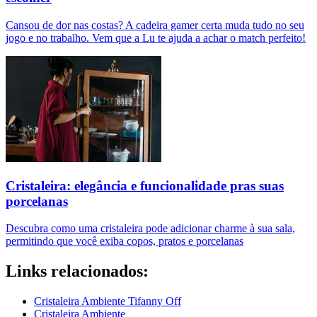
Cansou de dor nas costas? A cadeira gamer certa muda tudo no seu
jogo e no trabalho. Vem que a Lu te ajuda a achar o match perfeito!
Cristaleira: elegância e funcionalidade pras suas
porcelanas
Descubra como uma cristaleira pode adicionar charme à sua sala,
permitindo que você exiba copos, pratos e porcelanas
Links relacionados:
Cristaleira Ambiente Tifanny Off
Cristaleira Ambiente