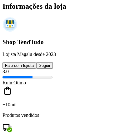
Informações da loja
Shop TendTudo
Lojista Magalu desde 2023
Fale com lojista
Seguir
3.0
Ruim
Ótimo
+10mil
Produtos vendidos