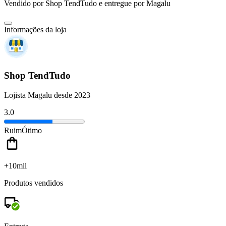
Vendido por
Shop TendTudo
e entregue por
Magalu
Informações da loja
Shop TendTudo
Lojista Magalu desde 2023
3.0
Ruim
Ótimo
+10mil
Produtos vendidos