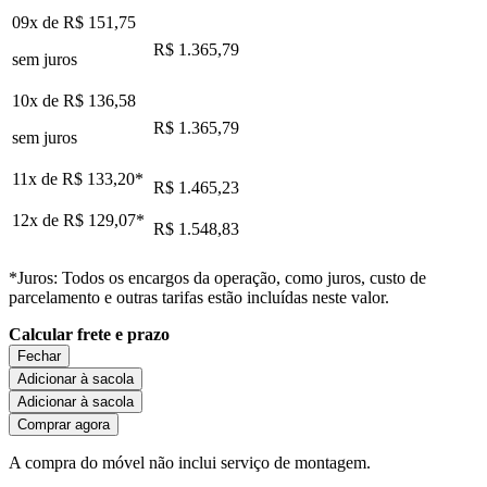
09x de
R$ 151,75
R$ 1.365,79
sem juros
10x de
R$ 136,58
R$ 1.365,79
sem juros
11x de
R$ 133,20
*
R$ 1.465,23
12x de
R$ 129,07
*
R$ 1.548,83
*Juros: Todos os encargos da operação, como juros, custo de
parcelamento e outras tarifas estão incluídas neste valor.
Calcular frete e prazo
Fechar
Adicionar à sacola
Adicionar à sacola
Comprar agora
A compra do móvel não inclui serviço de montagem.