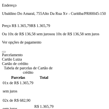
Endereço
Ubaldino Do Amaral, 755
Alto Da Rua Xv - Curitiba/PR
80045-150
Preço R$ 1.365,79
R$
1.365
,
79
Ou 10x de R$ 136,58 sem juros
ou
10
x de
R$ 136,58
sem juros
Ver opções de pagamento
Parcelamento
Cartão Luiza
Cartão de crédito
Tabela de parcelas de Cartão de
crédito
Parcelas
Total
01x de
R$ 1.365,79
sem juros
02x de
R$ 682,90
R$ 1.365,79
sem juros