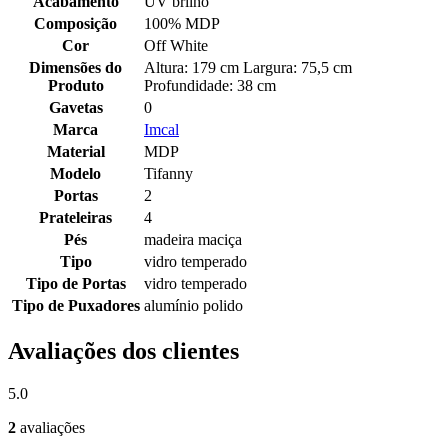
Acabamento
UV brilho
Composição
100% MDP
Cor
Off White
Dimensões do
Altura: 179 cm Largura: 75,5 cm
Produto
Profundidade: 38 cm
Gavetas
0
Marca
Imcal
Material
MDP
Modelo
Tifanny
Portas
2
Prateleiras
4
Pés
madeira maciça
Tipo
vidro temperado
Tipo de Portas
vidro temperado
Tipo de Puxadores
alumínio polido
Avaliações dos clientes
5.0
2
avaliações