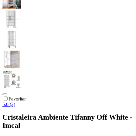
Favoritar
5.0 (2)
Cristaleira Ambiente Tifanny Off White -
Imcal