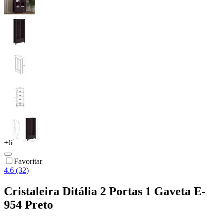
+
6
Favoritar
4.6 (32)
Cristaleira Ditália 2 Portas 1 Gaveta E-
954 Preto