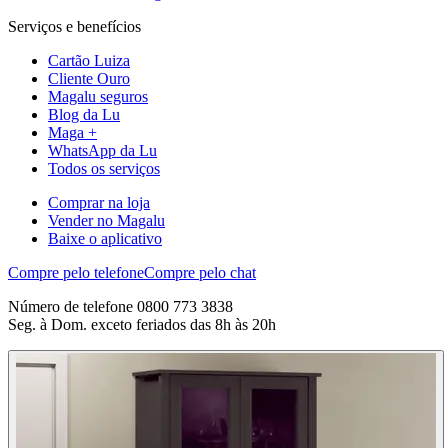
Serviços e benefícios
Cartão Luiza
Cliente Ouro
Magalu seguros
Blog da Lu
Maga +
WhatsApp da Lu
Todos os serviços
Comprar na loja
Vender no Magalu
Baixe o aplicativo
Compre pelo telefone
Compre pelo chat
Número de telefone 0800 773 3838
Seg. à Dom. exceto feriados das 8h às 20h