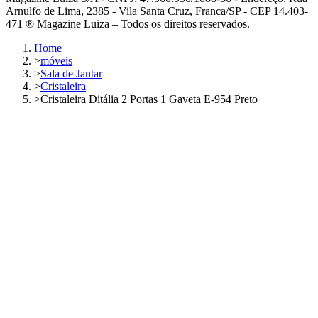
Arnulfo de Lima, 2385 - Vila Santa Cruz, Franca/SP - CEP 14.403-
471 ® Magazine Luiza – Todos os direitos reservados.
Home
>
móveis
>
Sala de Jantar
>
Cristaleira
>
Cristaleira Ditália 2 Portas 1 Gaveta E-954 Preto