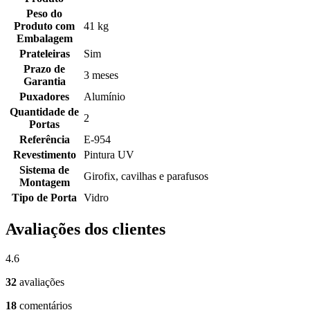
Peso do
Produto com
41 kg
Embalagem
Prateleiras
Sim
Prazo de
3 meses
Garantia
Puxadores
Alumínio
Quantidade de
2
Portas
Referência
E-954
Revestimento
Pintura UV
Sistema de
Girofix, cavilhas e parafusos
Montagem
Tipo de Porta
Vidro
Avaliações dos clientes
4.6
32
avaliações
18
comentários