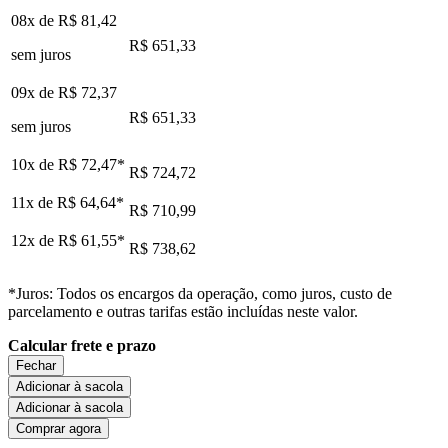
08x de
R$ 81,42
R$ 651,33
sem juros
09x de
R$ 72,37
R$ 651,33
sem juros
10x de
R$ 72,47
*
R$ 724,72
11x de
R$ 64,64
*
R$ 710,99
12x de
R$ 61,55
*
R$ 738,62
*Juros: Todos os encargos da operação, como juros, custo de
parcelamento e outras tarifas estão incluídas neste valor.
Calcular frete e prazo
Fechar
Adicionar à sacola
Adicionar à sacola
Comprar agora