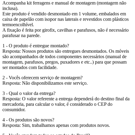
Acompanha kit ferragens e manual de montagem (montagem não
inclusa).
Este produto é vendido desmontado em 1 volume, embalados em
caixa de papelão com isopor nas laterais e revestidos com plásticos
termoencolhível.
A fixação é feita por girofix, cavilhas e parafusos, não é necessário
parafusar na parede.
1 - O produto é entregue montado?
Resposta: Nossos produtos são entregues desmontados. Os móveis
são acompanhados de todos componentes necessários (manual de
montagem, parafusos, pregos, puxadores e etc..) para que possam
ser montados com facilidade.
2 - Vocês oferecem serviço de montagem?
Resposta: Não disponibilizamos este serviço.
3 - Qual o valor da entrega?
Resposta: O valor referente a entrega dependerá do destino final da
mercadoria, para calcular o valor, é considerado o CEP do
consumidor.
4 - Os produtos são novos?
Resposta: Sim, trabalhamos apenas com produtos novos.