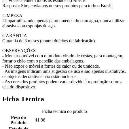
5 - Vocês atendem todos os estados do Brasil?
Resposta: Sim, enviamos nossos produtos para todo o Brasil.
LIMPEZA
Limpar utilizando apenas pano umedecido com água, nunca utilizar
abrasivos ou esponjas de aço.
GARANTIA
Garantia de 3 meses (contra defeitos de fabricação).
OBSERVAÇÕES
- Montar o móvel com o produto virado de costas, para montagem,
forrar o chão com o papelão das embalagens.
- Não expor o móvel a fontes de calor ou de umidade.
- As imagens indicam uma sugestão de uso e são apenas ilustrativos,
os objetos decorativos não estão inclusos.
- As cores dos produtos podem variar devido à reprodução sobre a
tela do dispositivo.
Ficha Técnica
Ficha tecnica do produto
Peso do
41,86
Produto
Estado de