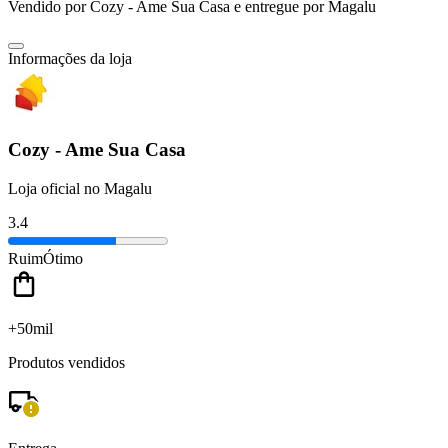
Vendido por
Cozy - Ame Sua Casa
e entregue por
Magalu
Informações da loja
Cozy - Ame Sua Casa
Loja oficial no Magalu
3.4
Ruim
Ótimo
+50mil
Produtos vendidos