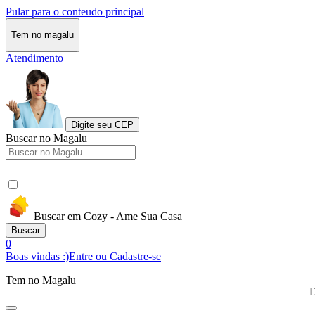
Pular para o conteudo principal
Tem no magalu
Atendimento
Digite seu CEP
Buscar no Magalu
Buscar em Cozy - Ame Sua Casa
Buscar
0
Boas vindas :)
Entre ou Cadastre-se
Tem no Magalu
D