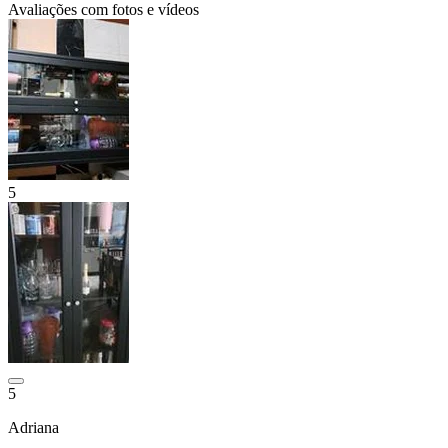
Avaliações com fotos e vídeos
5
5
Adriana