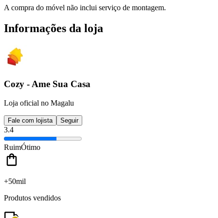
A compra do móvel não inclui serviço de montagem.
Informações da loja
Cozy - Ame Sua Casa
Loja oficial no Magalu
Fale com lojista
Seguir
3.4
Ruim
Ótimo
+50mil
Produtos vendidos