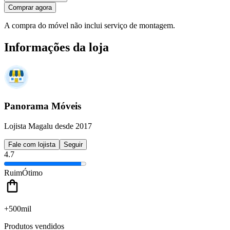
Comprar agora
A compra do móvel não inclui serviço de montagem.
Informações da loja
Panorama Móveis
Lojista Magalu desde 2017
Fale com lojista
Seguir
4.7
Ruim
Ótimo
+500mil
Produtos vendidos