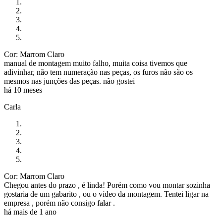
Cor: Marrom Claro
manual de montagem muito falho, muita coisa tivemos que
adivinhar, não tem numeração nas peças, os furos não são os
mesmos nas junções das peças. não gostei
há 10 meses
Carla
Cor: Marrom Claro
Chegou antes do prazo , é linda! Porém como vou montar sozinha
gostaria de um gabarito , ou o vídeo da montagem. Tentei ligar na
empresa , porém não consigo falar .
há mais de 1 ano