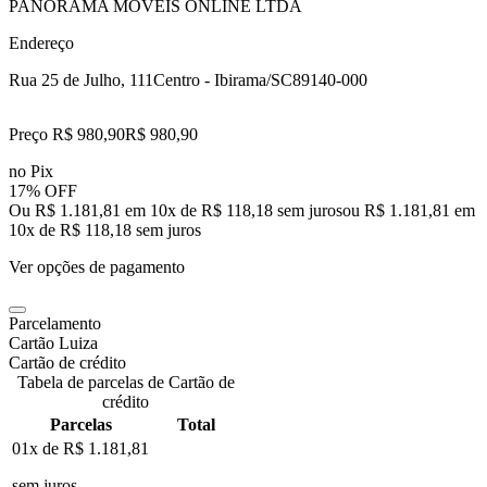
PANORAMA MOVEIS ONLINE LTDA
Endereço
Rua 25 de Julho, 111
Centro - Ibirama/SC
89140-000
Preço R$ 980,90
R$
980
,
90
no Pix
17% OFF
Ou R$ 1.181,81 em 10x de R$ 118,18 sem juros
ou
R$ 1.181,81
em
10
x de
R$ 118,18
sem juros
Ver opções de pagamento
Parcelamento
Cartão Luiza
Cartão de crédito
Tabela de parcelas de Cartão de
crédito
Parcelas
Total
01x de
R$ 1.181,81
sem juros