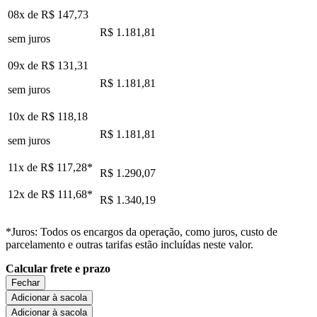
08x de
R$ 147,73
R$ 1.181,81
sem juros
09x de
R$ 131,31
R$ 1.181,81
sem juros
10x de
R$ 118,18
R$ 1.181,81
sem juros
11x de
R$ 117,28
*
R$ 1.290,07
12x de
R$ 111,68
*
R$ 1.340,19
*Juros: Todos os encargos da operação, como juros, custo de
parcelamento e outras tarifas estão incluídas neste valor.
Calcular frete e prazo
Fechar
Adicionar à sacola
Adicionar à sacola