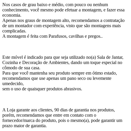
Nos casos de grau baixo e médio, com pouco ou nenhum
conhecimento, você mesmo pode efetuar a montagem, e fazer essa
economia.
Apenas nos graus de montagem alto, recomendamos a contratação
de um montador com experiência, visto que são montagens mais
complicadas.
A montagem é feita com Parafusos, cavilhas e pregos..
Este móvel é indicado para que seja utilizado no(a) Sala de Jantar,
Cozinha e Decoração de Ambientes, dando um toque especial no
cômodo de sua casa.
Para que você mantenha seu produto sempre em ótimo estado,
recomendamos que use apenas um pano seco ou levemente
umedecido,
sem o uso de quaisquer produtos abrasivos.
A Loja garante aos clientes, 90 dias de garantia nos produtos,
porém, recomendamos que entre em contato com o
fornecedor/marca do produto, pois o mesmo(a), pode garantir um
prazo maior de garantia.