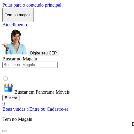
Pular para o conteudo principal
Tem no magalu
Atendimento
Digite seu CEP
Buscar no Magalu
Buscar em Panorama Móveis
Buscar
0
Boas vindas :)
Entre ou Cadastre-se
Tem no Magalu
D