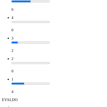
6
4
0
3
2
2
0
1
4
EVALDO