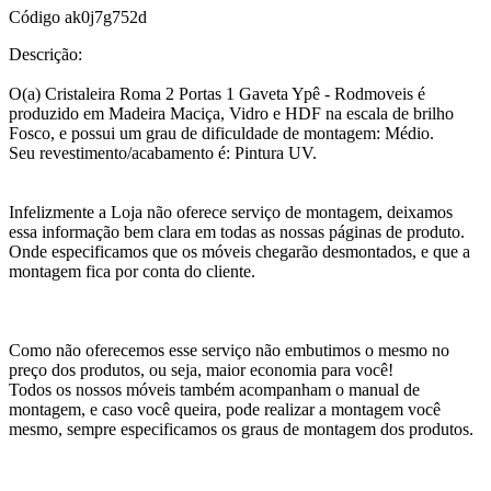
Código
ak0j7g752d
Descrição:
O(a) Cristaleira Roma 2 Portas 1 Gaveta Ypê - Rodmoveis é
produzido em Madeira Maciça, Vidro e HDF na escala de brilho
Fosco, e possui um grau de dificuldade de montagem: Médio.
Seu revestimento/acabamento é: Pintura UV.
Infelizmente a Loja não oferece serviço de montagem, deixamos
essa informação bem clara em todas as nossas páginas de produto.
Onde especificamos que os móveis chegarão desmontados, e que a
montagem fica por conta do cliente.
Como não oferecemos esse serviço não embutimos o mesmo no
preço dos produtos, ou seja, maior economia para você!
Todos os nossos móveis também acompanham o manual de
montagem, e caso você queira, pode realizar a montagem você
mesmo, sempre especificamos os graus de montagem dos produtos.