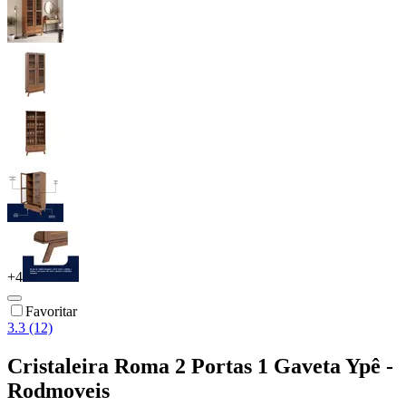
+
4
Favoritar
3.3 (12)
Cristaleira Roma 2 Portas 1 Gaveta Ypê -
Rodmoveis