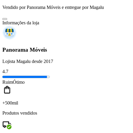
Vendido por
Panorama Móveis
e entregue por
Magalu
Informações da loja
Panorama Móveis
Lojista Magalu desde 2017
4.7
Ruim
Ótimo
+500mil
Produtos vendidos