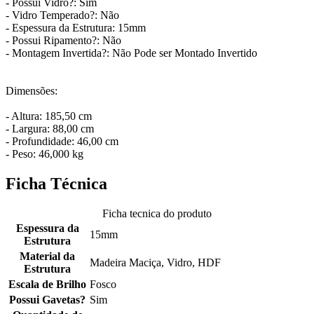
- Possui Vidro?: Sim
- Vidro Temperado?: Não
- Espessura da Estrutura: 15mm
- Possui Ripamento?: Não
- Montagem Invertida?: Não Pode ser Montado Invertido
Dimensões:
- Altura: 185,50 cm
- Largura: 88,00 cm
- Profundidade: 46,00 cm
- Peso: 46,000 kg
Ficha Técnica
Ficha tecnica do produto
Espessura da
15mm
Estrutura
Material da
Madeira Maciça, Vidro, HDF
Estrutura
Escala de Brilho
Fosco
Possui Gavetas?
Sim