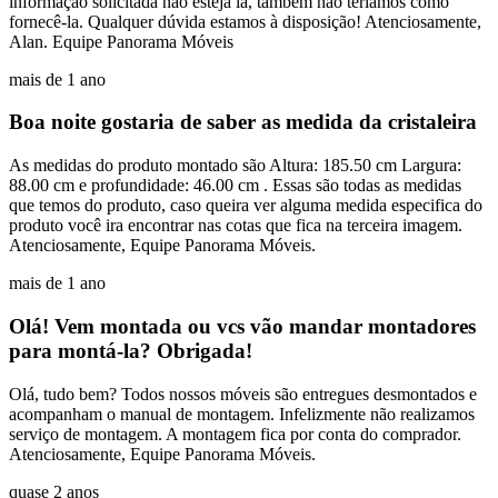
informação solicitada não esteja lá, também não teríamos como
fornecê-la. Qualquer dúvida estamos à disposição! Atenciosamente,
Alan. Equipe Panorama Móveis
mais de 1 ano
Boa noite gostaria de saber as medida da cristaleira
As medidas do produto montado são Altura: 185.50 cm Largura:
88.00 cm e profundidade: 46.00 cm . Essas são todas as medidas
que temos do produto, caso queira ver alguma medida especifica do
produto você ira encontrar nas cotas que fica na terceira imagem.
Atenciosamente, Equipe Panorama Móveis.
mais de 1 ano
Olá! Vem montada ou vcs vão mandar montadores
para montá-la? Obrigada!
Olá, tudo bem? Todos nossos móveis são entregues desmontados e
acompanham o manual de montagem. Infelizmente não realizamos
serviço de montagem. A montagem fica por conta do comprador.
Atenciosamente, Equipe Panorama Móveis.
quase 2 anos