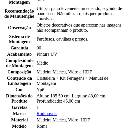
Montagem
Utilizar pano levemente umedecido, seguido de
Recomendação
pano seco. Não utilizar quaisquer produtos
de Manutenção
abrasivos.
Objetos decorativos que aparecem nas imagens,
Observação
não acompanham o produto.
Sistema de
Parafusos, cavilhas e pregos.
Montagem
Garantia
90
Acabamento
Pintura UV
Complexidade
Médio
de Montagem
Composição
Madeira Maciça, Vidro e HDF
Conteúdo da
Cristaleira + Kit Ferragens + Manual de
Embalagem
Montagem
Cor
Ypê
Dimensões do
Altura: 185,50 cm, Largura: 88,00 cm,
Produto
Profundidade: 46,00 cm
Gavetas
1
Marca
Rodmoveis
Material
Madeira Maciça, Vidro, HDF
Modelo
Roma