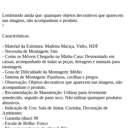
Lembrando ainda que: quaisquer objetos decorativos que aparecem
nas imagens, não acompanham o produto.
!
Características:
- Material da Estrutura: Madeira Maciça, Vidro, HDF
- Necessita de Montagem: Sim
- Como os Móveis Chegarão na Minha Casa: Desmontado em
caixas, acompanhado de todas as peças, ferragens e manuais para
montagem.
- Grau de Dificuldade da Montagem: Médio
- Sistema de Montagem: Parafusos, cavilhas e pregos.
- Observação: Objetos decorativos que aparecem nas imagens, não
acompanham o produto.
- Recomendação de Manutenção: Utilizar pano levemente
umedecido, seguido de pano seco. Não utilizar quaisquer produtos
abrasivos.
- Indicação de Uso: Sala de Jantar, Cozinha, Decoração de
Ambientes
- Garantia (dias): 90
- Escala de Brilho: Fosco