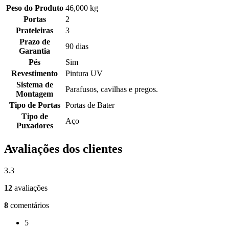
Peso do Produto
46,000 kg
Portas
2
Prateleiras
3
Prazo de
90 dias
Garantia
Pés
Sim
Revestimento
Pintura UV
Sistema de
Parafusos, cavilhas e pregos.
Montagem
Tipo de Portas
Portas de Bater
Tipo de
Aço
Puxadores
Avaliações dos clientes
3.3
12
avaliações
8
comentários
5