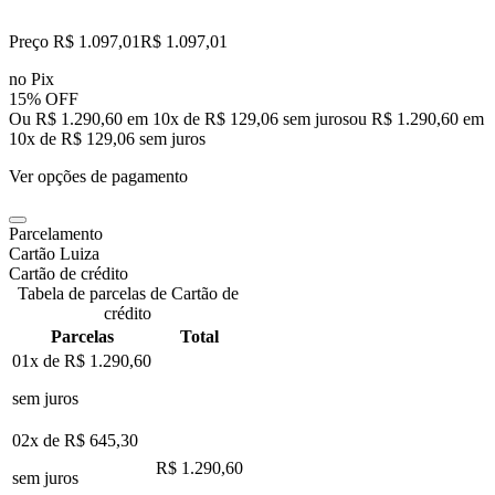
Preço R$ 1.097,01
R$
1.097
,
01
no Pix
15% OFF
Ou R$ 1.290,60 em 10x de R$ 129,06 sem juros
ou
R$ 1.290,60
em
10
x de
R$ 129,06
sem juros
Ver opções de pagamento
Parcelamento
Cartão Luiza
Cartão de crédito
Tabela de parcelas de Cartão de
crédito
Parcelas
Total
01x de
R$ 1.290,60
sem juros
02x de
R$ 645,30
R$ 1.290,60
sem juros