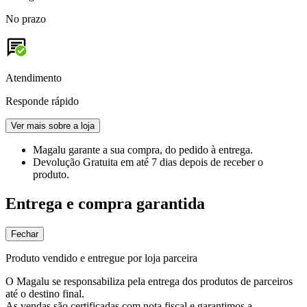
No prazo
Atendimento
Responde rápido
Ver mais sobre a loja
Magalu garante
a sua compra, do pedido à entrega.
Devolução Gratuita
em até 7 dias depois de receber o
produto.
Entrega e compra garantida
Fechar
Produto vendido e entregue por loja parceira
O Magalu se responsabiliza pela entrega dos produtos de parceiros
até o destino final.
As vendas são certificadas com nota fiscal e garantimos a