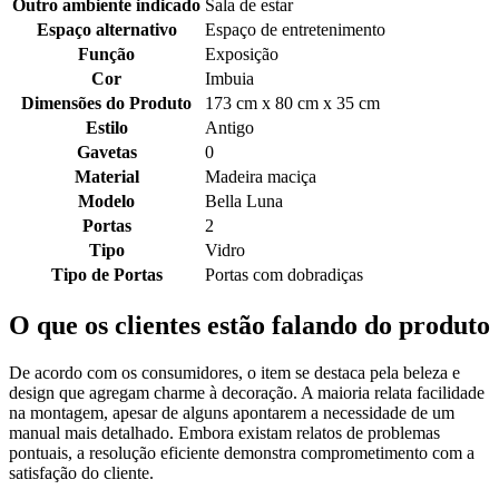
Outro ambiente indicado
Sala de estar
Espaço alternativo
Espaço de entretenimento
Função
Exposição
Cor
Imbuia
Dimensões do Produto
173 cm x 80 cm x 35 cm
Estilo
Antigo
Gavetas
0
Material
Madeira maciça
Modelo
Bella Luna
Portas
2
Tipo
Vidro
Tipo de Portas
Portas com dobradiças
O que os clientes estão falando do produto
De acordo com os consumidores, o item se destaca pela beleza e
design que agregam charme à decoração. A maioria relata facilidade
na montagem, apesar de alguns apontarem a necessidade de um
manual mais detalhado. Embora existam relatos de problemas
pontuais, a resolução eficiente demonstra comprometimento com a
satisfação do cliente.