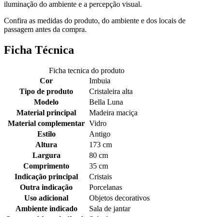
iluminação do ambiente e a percepção visual.
Confira as medidas do produto, do ambiente e dos locais de
passagem antes da compra.
Ficha Técnica
Ficha tecnica do produto
Cor
Imbuia
Tipo de produto
Cristaleira alta
Modelo
Bella Luna
Material principal
Madeira maciça
Material complementar
Vidro
Estilo
Antigo
Altura
173 cm
Largura
80 cm
Comprimento
35 cm
Indicação principal
Cristais
Outra indicação
Porcelanas
Uso adicional
Objetos decorativos
Ambiente indicado
Sala de jantar