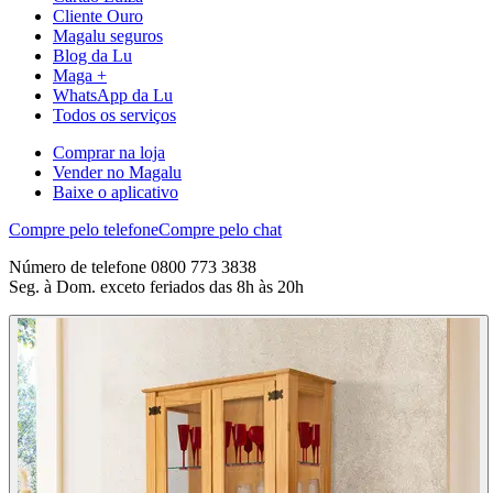
Cliente Ouro
Magalu seguros
Blog da Lu
Maga +
WhatsApp da Lu
Todos os serviços
Comprar na loja
Vender no Magalu
Baixe o aplicativo
Compre pelo telefone
Compre pelo chat
Número de telefone 0800 773 3838
Seg. à Dom. exceto feriados das 8h às 20h