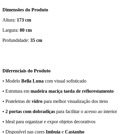
Dimensões do Produto
Altura:
173 cm
Largura:
80 cm
Profundidade:
35 cm
Diferenciais do Produto
• Modelo
Bella Luna
com visual sofisticado
• Estrutura em
madeira maciça taeda de reflorestamento
• Prateleiras de
vidro
para melhor visualização dos itens
•
2 portas com dobradiças
para facilitar o acesso ao interior
• Ideal para organizar e expor objetos decorativos
• Disponível nas cores
Imbuia
e
Castanho