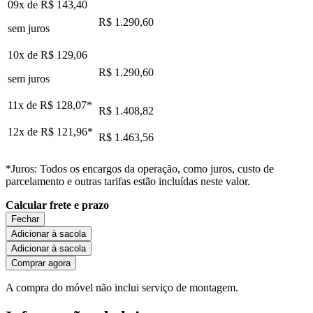
09x de
R$ 143,40
R$ 1.290,60
sem juros
10x de
R$ 129,06
R$ 1.290,60
sem juros
11x de
R$ 128,07
*
R$ 1.408,82
12x de
R$ 121,96
*
R$ 1.463,56
*Juros: Todos os encargos da operação, como juros, custo de
parcelamento e outras tarifas estão incluídas neste valor.
Calcular frete e prazo
Fechar
Adicionar à sacola
Adicionar à sacola
Comprar agora
A compra do móvel não inclui serviço de montagem.