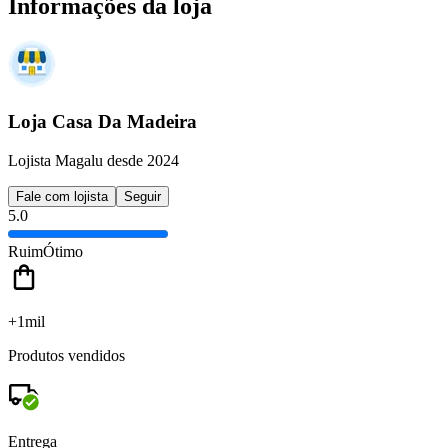
Informações da loja
Loja Casa Da Madeira
Lojista Magalu desde 2024
Fale com lojista
Seguir
5.0
Ruim
Ótimo
+1mil
Produtos vendidos
Entrega