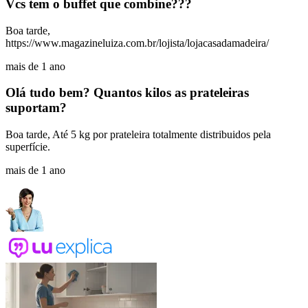
Vcs tem o buffet que combine???
Boa tarde,
https://www.magazineluiza.com.br/lojista/lojacasadamadeira/
mais de 1 ano
Olá tudo bem? Quantos kilos as prateleiras
suportam?
Boa tarde, Até 5 kg por prateleira totalmente distribuidos pela
superfície.
mais de 1 ano