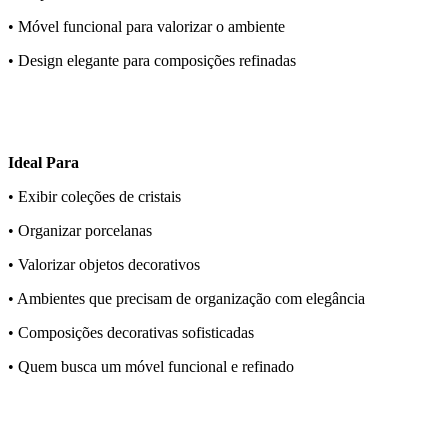
• Móvel funcional para valorizar o ambiente
• Design elegante para composições refinadas
Ideal Para
• Exibir coleções de cristais
• Organizar porcelanas
• Valorizar objetos decorativos
• Ambientes que precisam de organização com elegância
• Composições decorativas sofisticadas
• Quem busca um móvel funcional e refinado