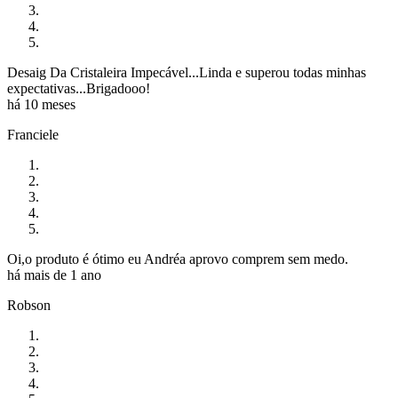
Desaig Da Cristaleira Impecável...Linda e superou todas minhas
expectativas...Brigadooo!
há 10 meses
Franciele
Oi,o produto é ótimo eu Andréa aprovo comprem sem medo.
há mais de 1 ano
Robson