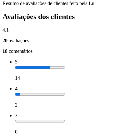
Resumo de avaliações de clientes feito pela Lu
Avaliações dos clientes
4.1
20
avaliações
18
comentários
5
14
4
2
3
0