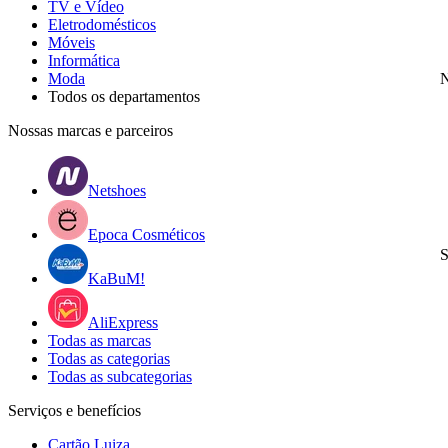
TV e Vídeo
Eletrodomésticos
Móveis
Informática
Moda
N
Todos os departamentos
Nossas marcas e parceiros
Netshoes
Epoca Cosméticos
S
KaBuM!
AliExpress
Todas as marcas
Todas as categorias
Todas as subcategorias
Serviços e benefícios
Cartão Luiza