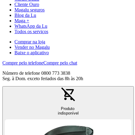
Cliente Ouro
Magalu seguros
Blog da Lu
Maga +
WhatsApp da Lu
Todos os serviços
Comprar na loja
Vender no Magalu
Baixe o aplicativo
Compre pelo telefone
Compre pelo chat
Número de telefone 0800 773 3838
Seg. à Dom. exceto feriados das 8h às 20h
Produto
indisponível