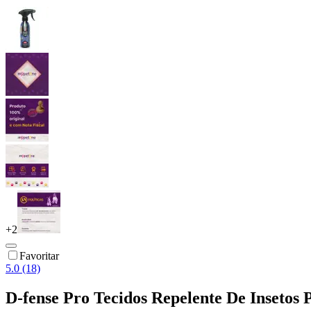
+
2
Favoritar
5.0 (18)
D-fense Pro Tecidos Repelente De Insetos