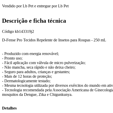
Vendido por
Lb Pet
e entregue por
Lb Pet
Descrição e ficha técnica
Código
kb143319j2
D-Fense Pro Tecidos Repelente de Insetos para Roupas - 250 mL
- Produzido com energia renovável;
- Pronto uso;
- Fácil aplicação com válvula de micro pulverização;
- Não mancha, seca rápido e não deixa cheiro;
- Seguro para adultos, crianças e gestantes;
- Mais de 12 horas de proteção;
- Dermatologicamente testado;
- Mesma tecnologia utilizada por diversos exércitos do mundo em ativ
- Tecnologia recomendada pela Associação Americana de Ginecologia 
mosquitos da Dengue, Zika e Chigunkunya.
Detalhes