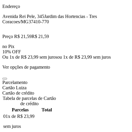
Endereço
Avenida Rei Pele, 345
Jardim das Hortencias - Tres
Coracoes/MG
37410-770
Preço R$ 21,59
R$
21
,
59
no Pix
10% OFF
Ou 1x de R$ 23,99 sem juros
ou
1
x de
R$ 23,99
sem juros
Ver opções de pagamento
Parcelamento
Cartão Luiza
Cartão de crédito
Tabela de parcelas de Cartão
de crédito
Parcelas
Total
01x de
R$ 23,99
sem juros