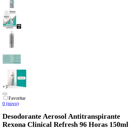
+
3
Favoritar
0 (novo)
Desodorante Aerosol Antitranspirante
Rexona Clinical Refresh 96 Horas 150ml