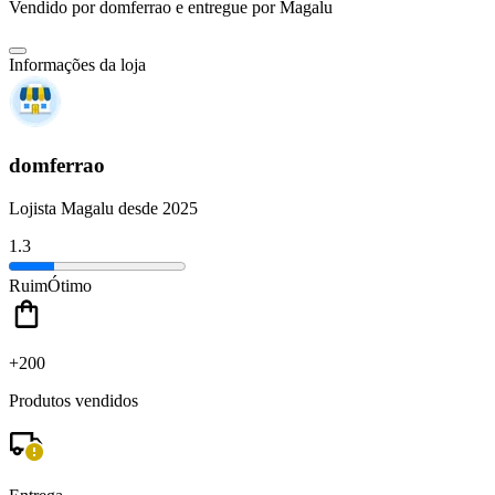
Vendido por
domferrao
e entregue por
Magalu
Informações da loja
domferrao
Lojista Magalu desde 2025
1.3
Ruim
Ótimo
+200
Produtos vendidos