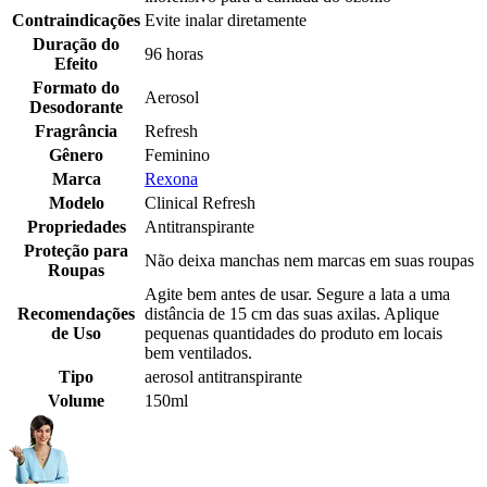
Contraindicações
Evite inalar diretamente
Duração do
96 horas
Efeito
Formato do
Aerosol
Desodorante
Fragrância
Refresh
Gênero
Feminino
Marca
Rexona
Modelo
Clinical Refresh
Propriedades
Antitranspirante
Proteção para
Não deixa manchas nem marcas em suas roupas
Roupas
Agite bem antes de usar. Segure a lata a uma
Recomendações
distância de 15 cm das suas axilas. Aplique
de Uso
pequenas quantidades do produto em locais
bem ventilados.
Tipo
aerosol antitranspirante
Volume
150ml