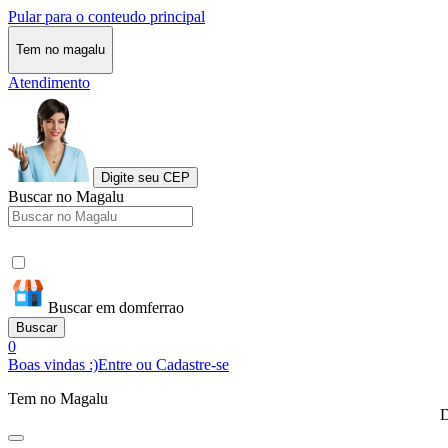
Pular para o conteudo principal
Tem no magalu
Atendimento
Digite seu CEP
Buscar no Magalu
Buscar em domferrao
Buscar
0
Boas vindas :)
Entre ou Cadastre-se
Tem no Magalu
D