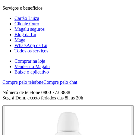
Serviços e benefícios
Cartão Luiza
Cliente Ouro
Magalu seguros
Blog da Lu
Maga +
WhatsApp da Lu
Todos os serviços
Comprar na loja
Vender no Magalu
Baixe o aplicativo
Compre pelo telefone
Compre pelo chat
Número de telefone 0800 773 3838
Seg. à Dom. exceto feriados das 8h às 20h