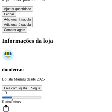
Ajustar quantidade
Fechar
Adicionar à sacola
Adicionar à sacola
Comprar agora
Informações da loja
domferrao
Lojista Magalu desde 2025
Fale com lojista
Seguir
1.3
Ruim
Ótimo