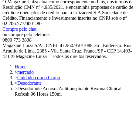
O Magazine Luiza atua como correspondente no País, nos termos da
Resolução CMN nº 4.935/2021, e encaminha propostas de cartão de
crédito e operações de crédito para a Luizacred S.A Sociedade de
Crédito, Financiamento e Investimento inscrita no CNPJ sob o nº
02.206.577/0001-80.
Compre pelo chat
ou compre pelo telefone:
0800 773 3838
Magazine Luiza S/A - CNPJ: 47.960.950/1088-36 - Endereço: Rua
Arnulfo de Lima, 2385 - Vila Santa Cruz, Franca/SP - CEP 14.403-
471 ® Magazine Luiza – Todos os direitos reservados.
Home
>
mercado
>
Cuidado com o Corpo
>
Desodorante
>
Desodorante Aerosol Antitranspirante Rexona Clinical
Refresh 96 Horas 150ml