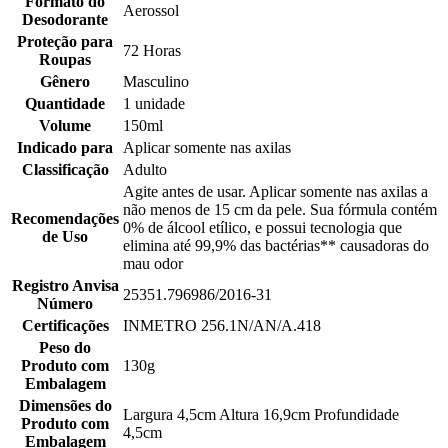
Formato do
Aerossol
Desodorante
Proteção para
72 Horas
Roupas
Gênero
Masculino
Quantidade
1 unidade
Volume
150ml
Indicado para
Aplicar somente nas axilas
Classificação
Adulto
Agite antes de usar. Aplicar somente nas axilas a
não menos de 15 cm da pele. Sua fórmula contém
Recomendações
0% de álcool etílico, e possui tecnologia que
de Uso
elimina até 99,9% das bactérias** causadoras do
mau odor
Registro Anvisa
25351.796986/2016-31
Número
Certificações
INMETRO 256.1N/AN/A.418
Peso do
Produto com
130g
Embalagem
Dimensões do
Largura 4,5cm Altura 16,9cm Profundidade
Produto com
4,5cm
Embalagem