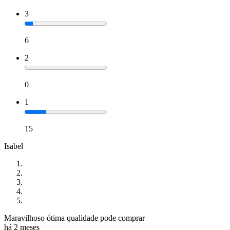
3
6
2
0
1
15
Isabel
Maravilhoso ótima qualidade pode comprar
há 2 meses