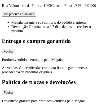
Rua Voluntarios da Franca, 1465
Centro - Franca/SP
14400-900
Ver produtos similares
Magalu garante
a sua compra, do pedido à entrega.
Devolução Gratuita
em até 7 dias depois de receber o
produto.
Entrega e compra garantida
Fechar
Produto vendido e entregue pelo Magalu
As vendas são certificadas com nota fiscal e garantimos a
procedência de produtos originais.
Política de trocas e devoluções
Fechar
Devolução gratuita para produtos vendidos pelo Magalu