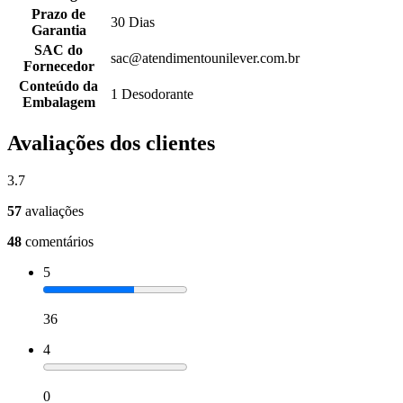
Prazo de
30 Dias
Garantia
SAC do
sac@atendimentounilever.com.br
Fornecedor
Conteúdo da
1 Desodorante
Embalagem
Avaliações dos clientes
3.7
57
avaliações
48
comentários
5
36
4
0