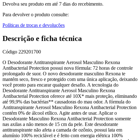
Devolva seu produto em até 7 dias do recebimento.
Para devolver o produto consulte:
Políticas de trocas e devoluções
Descrição e ficha técnica
Código
229201700
O Desodorante Antitranspirante Aerosol Masculino Rexona
Antibacterial Protection possui nova fórmula: 72 horas de controle
prolongado de suor. O novo desodorante masculino Rexona te
mantém seco, fresco e protegido com uma única aplicação, deixando
você pronto para encarar qualquer desafio. A tecnologia do
Desodorante Antitranspirante Aerosol Masculino Rexona
Antibacterial Protection oferece até 10X* mais proteção, eliminando
até 99,9% das bactérias** causadoras do mau odor. A fórmula do
Antitranspirante Aerosol Masculino Rexona Antibacterial Protection
contém 0% de álcool etílico. Agite antes de usar. Aplicar o
Desodorante Masculino Rexona Antibacterial Protection somente
nas axilas a não menos de 15 cm da pele. Este desodorante
antitranspirante não afeta a camada de ozônio, possui lata em
alumínio 100% reciclável e é feito com energia elétrica 100%