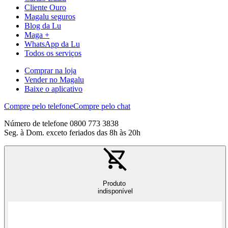
Cliente Ouro
Magalu seguros
Blog da Lu
Maga +
WhatsApp da Lu
Todos os serviços
Comprar na loja
Vender no Magalu
Baixe o aplicativo
Compre pelo telefone
Compre pelo chat
Número de telefone 0800 773 3838
Seg. à Dom. exceto feriados das 8h às 20h
Produto
indisponível