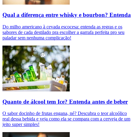
Qual a diferença entre whisky e bourbon? Entenda
Do milho americano à cevada escocesa: entenda as regras e os
sabores de cada destilado pra escolher a garrafa perfeita pro seu
paladar sem nenhuma complicação!
Quanto de álcool tem Ice? Entenda antes de beber
O sabor docinho de frutas engana, né? Descubra o teor alcoólico
real dessa bebida e veja como ela se compara com a cerveja de um
jeito super simples!